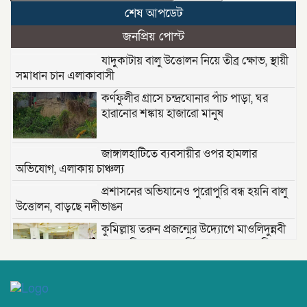
শেষ আপডেট
জনপ্রিয় পোস্ট
যাদুকাটায় বালু উত্তোলন নিয়ে তীব্র ক্ষোভ, স্থায়ী
সমাধান চান এলাকাবাসী
কর্ণফুলীর গ্রাসে চন্দ্রঘোনার পাঁচ পাড়া, ঘর
হারানোর শঙ্কায় হাজারো মানুষ
জাঙ্গালহাটিতে ব্যবসায়ীর ওপর হামলার
অভিযোগ, এলাকায় চাঞ্চল্য
প্রশাসনের অভিযানেও পুরোপুরি বন্ধ হয়নি বালু
উত্তোলন, বাড়ছে নদীভাঙন
কুমিল্লায় তরুন প্রজন্মের উদ্যোগে মাওলিদুন্নবী
(দ.) সেলিব্রেশন — বার্ষিক আয়োজন প্রস্তুতি সভা;
তাড়াশে খাল থেকে নিখোঁজ সিএনজিচালকের
পচাগলা মরদেহ উদ্ধার