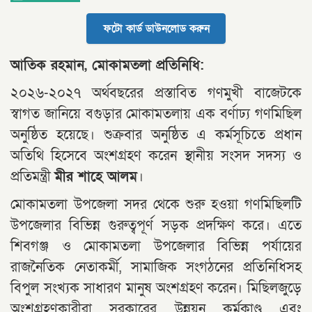
ফটো কার্ড ডাউনলোড করুন
আতিক রহমান, মোকামতলা প্রতিনিধি:
২০২৬-২০২৭ অর্থবছরের প্রস্তাবিত গণমুখী বাজেটকে
স্বাগত জানিয়ে বগুড়ার মোকামতলায় এক বর্ণাঢ্য গণমিছিল
অনুষ্ঠিত হয়েছে। শুক্রবার অনুষ্ঠিত এ কর্মসূচিতে প্রধান
অতিথি হিসেবে অংশগ্রহণ করেন স্থানীয় সংসদ সদস্য ও
প্রতিমন্ত্রী
মীর শাহে আলম
।
মোকামতলা উপজেলা সদর থেকে শুরু হওয়া গণমিছিলটি
উপজেলার বিভিন্ন গুরুত্বপূর্ণ সড়ক প্রদক্ষিণ করে। এতে
শিবগঞ্জ ও মোকামতলা উপজেলার বিভিন্ন পর্যায়ের
রাজনৈতিক নেতাকর্মী, সামাজিক সংগঠনের প্রতিনিধিসহ
বিপুল সংখ্যক সাধারণ মানুষ অংশগ্রহণ করেন। মিছিলজুড়ে
অংশগ্রহণকারীরা সরকারের উন্নয়ন কর্মকাণ্ড এবং