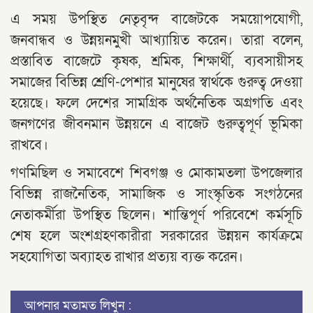
এ সময় উপস্থিত নেতৃবৃন্দ বাজেটকে সময়োপযোগী,
জনবান্ধব ও উন্নয়নমুখী আখ্যায়িত করেন। তারা বলেন,
প্রস্তাবিত বাজেটে কৃষক, শ্রমিক, শিক্ষার্থী, ব্যবসায়ীসহ
সমাজের বিভিন্ন শ্রেণি-পেশার মানুষের স্বার্থকে গুরুত্ব দেওয়া
হয়েছে। ফলে দেশের সামগ্রিক অর্থনৈতিক অগ্রগতি এবং
জনগণের জীবনমান উন্নয়নে এ বাজেট গুরুত্বপূর্ণ ভূমিকা
রাখবে।
গণমিছিল ও সমাবেশে শিবগঞ্জ ও মোকামতলা উপজেলার
বিভিন্ন রাজনৈতিক, সামাজিক ও সাংস্কৃতিক সংগঠনের
নেতাকর্মীরা উপস্থিত ছিলেন। শান্তিপূর্ণ পরিবেশে কর্মসূচি
শেষ হলে অংশগ্রহণকারীরা সরকারের উন্নয়ন কার্যক্রমে
সহযোগিতা অব্যাহত রাখার প্রত্যয় ব্যক্ত করেন।
আপনার মতামত লিখুন :