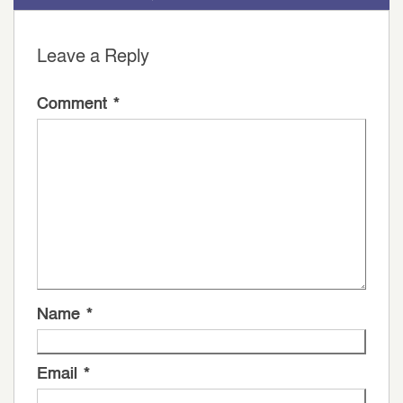
Leave a Reply
Comment
*
Name
*
Email
*