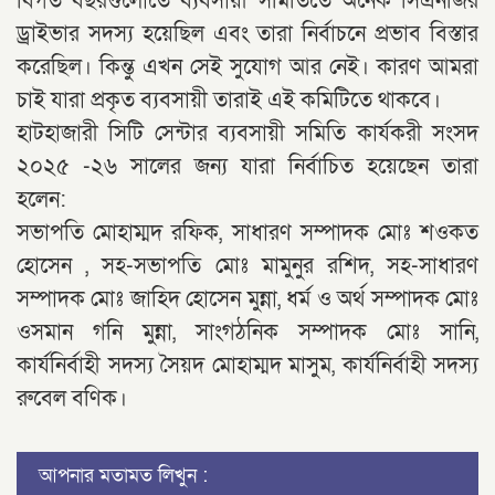
বিগত বছরগুলোতে ব্যবসায়ী সমিতিতে অনেক সিএনজির
ড্রাইভার সদস্য হয়েছিল এবং তারা নির্বাচনে প্রভাব বিস্তার
করেছিল। কিন্তু এখন সেই সুযোগ আর নেই। কারণ আমরা
চাই যারা প্রকৃত ব্যবসায়ী তারাই এই কমিটিতে থাকবে।
হাটহাজারী সিটি সেন্টার ব্যবসায়ী সমিতি কার্যকরী সংসদ
২০২৫ -২৬ সালের জন্য যারা নির্বাচিত হয়েছেন তারা
হলেন:
সভাপতি মোহাম্মদ রফিক, সাধারণ সম্পাদক মোঃ শওকত
হোসেন , সহ-সভাপতি মোঃ মামুনুর রশিদ, সহ-সাধারণ
সম্পাদক মোঃ জাহিদ হোসেন মুন্না, ধর্ম ও অর্থ সম্পাদক মোঃ
ওসমান গনি মুন্না, সাংগঠনিক সম্পাদক মোঃ সানি,
কার্যনির্বাহী সদস্য সৈয়দ মোহাম্মদ মাসুম, কার্যনির্বাহী সদস্য
রুবেল বণিক।
আপনার মতামত লিখুন :