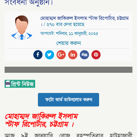
সংবর্ধনা অনুষ্ঠান।
মোহাম্মদ জাকিরুল ইসলাম স্টাফ রিপোর্টার, চট্টগ্রাম
।
/ ২৭০ বার দেখা হয়েছে
আপডেট: শনিবার, ১১ জানুয়ারী, ২০২৫
শেয়ার করুন
ফটো কার্ড ডাউনলোড করুন
মোহাম্মদ জাকিরুল ইসলাম
স্টাফ রিপোর্টার, চট্টগ্রাম ।
আজ ৯ই জানুয়ারি রোজ বৃহস্পতিবার হাটহাজারী