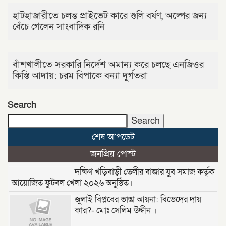
হাটহাজারীতে চলন্ত প্রাইভেট কারে গুলি বর্ষণ, অল্পের জন্য
বেঁচে গেলেন সাংবাদিক রনি
বাঁশখালীতে সরকারি নির্দেশ অমান্য করে চলছে এনজিওর
কিস্তি আদায়: চরম বিপাকে বন্যা দুর্গতরা
Search
Search
শেষ আপডেট
জনপ্রিয় পোস্ট
দক্ষিণ খড়িবাড়ী তেলীর বাজার যুব সমাজ কর্তৃক
আয়োজিত ফুটবল খেলা ২০২৬ অনুষ্ঠিত।
জুলাই বিপ্লবের ভাঙা আয়না: বিভেদের দায়
কার?- মোঃ সেলিম উদ্দীন ।