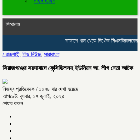
লাইফ স্টাইল
শিরোনাম
তাড়াশে খাল থেকে নিখোঁজ সিএনজিচালকের পচ
/
রাজশাহী
,
লিড নিউজ
,
সারাবাংলা
সিরাজগঞ্জের সয়দাবাদে ফেন্সিডিলসহ ইউনিয়ন আ. লীগ নেতা আটক
নিজস্ব প্রতিবেদক
/ ১০৭৮ বার দেখা হয়েছে
আপডেট: বুধবার, ১৭ জুলাই, ২০২৪
শেয়ার করুন