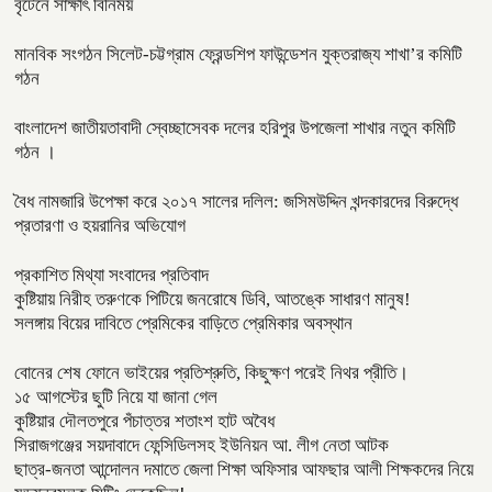
বৃটেনে সাক্ষাৎ বিনিময়
মানবিক সংগঠন সিলেট-চট্টগ্রাম ফ্রেন্ডশিপ ফাউন্ডেশন যুক্তরাজ্য শাখা’র কমিটি
গঠন
বাংলাদেশ জাতীয়তাবাদী স্বেচ্ছাসেবক দলের হরিপুর উপজেলা শাখার নতুন কমিটি
গঠন ।
বৈধ নামজারি উপেক্ষা করে ২০১৭ সালের দলিল: জসিমউদ্দিন খন্দকারদের বিরুদ্ধে
প্রতারণা ও হয়রানির অভিযোগ
প্রকাশিত মিথ্যা সংবাদের প্রতিবাদ
কুষ্টিয়ায় নিরীহ তরুণকে পিটিয়ে জনরোষে ডিবি, আতঙ্কে সাধারণ মানুষ!
সলঙ্গায় বিয়ের দাবিতে প্রেমিকের বাড়িতে প্রেমিকার অবস্থান
বোনের শেষ ফোনে ভাইয়ের প্রতিশ্রুতি, কিছুক্ষণ পরেই নিথর প্রীতি।
১৫ আগস্টের ছুটি নিয়ে যা জানা গেল
কুষ্টিয়ার দৌলতপুরে পঁচাত্তর শতাংশ হাট অবৈধ
সিরাজগঞ্জের সয়দাবাদে ফেন্সিডিলসহ ইউনিয়ন আ. লীগ নেতা আটক
ছাত্র-জনতা আন্দোলন দমাতে জেলা শিক্ষা অফিসার আফছার আলী শিক্ষকদের নিয়ে