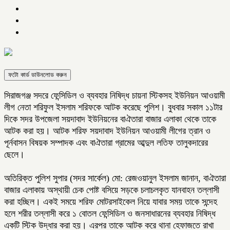
ফটো কার্ড ডাউনলোড করুন
সিরাজগঞ্জ সদরে ফেন্সিডিল ও ব্যবহার নিষিদ্ধ চায়না স্টিকসহ ইউনিয়ন আওয়ামী
লীগ নেতা শরিফুল ইসলাম শরিফকে আটক করেছে পুলিশ। বুধবার সকাল ১১টার
দিকে সদর উপজেলা সয়দাবাদ ইউনিয়নের বাঐতারা বাজার এলাকা থেকে তাকে
আটক করা হয়। আটক শরিফ সয়দাবাদ ইউনিয়ন আওয়ামী লীগের ত্রান ও
পূর্নবাসন বিষয়ক সম্পাদক এবং বাঐতারা গ্রামের আব্দুল লতিফ তালুকদারের
ছেলে।
অতিরিক্ত পুলিশ সুপার (সদর সার্কেল) মো: রেজওয়ানুল ইসলাম জানান, বাঐতারা
বাজার এলাকায় অস্থায়ী চেক পোষ্ট বসিয়ে সড়কে চলাচলকৃত যানবাহন তল্লাসী
করা হচ্ছিল। একই সময়ে শরিফ মোটরসাইকেল নিয়ে যাবার সময় তাকে সন্দেহ
হলে শরীর তল্লাসী করে ১ বোতল ফেন্সিডিল ও জনসাধারনের ব্যবহার নিষিদ্ধ
একটি স্টিক উদ্ধার করা হয়। এরপর তাকে আটক করে থানা হেফাজতে রাখা