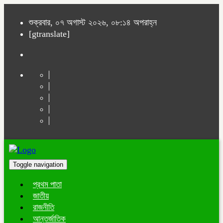
শুক্রবার, ০৭ অগাস্ট ২০২৬, ০৮:১৪ অপরাহ্ন
[gtranslate]
Toggle navigation
প্রথম পাতা
জাতীয়
রাজনীতি
আন্তর্জাতিক