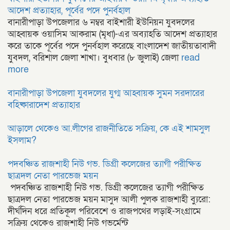
আদেশ প্রত্যাহার, পূর্বের পদে পুনর্বহাল
বানারীপাড়া উপজেলার ৬ নম্বর বাইশারী ইউনিয়ন যুবদলের
আহ্বায়ক ওয়াসিম আকরাম (মৃধা)-এর অব্যাহতি আদেশ প্রত্যাহার
করে তাকে পূর্বের পদে পুনর্বহাল করেছে বাংলাদেশ জাতীয়তাবাদী
যুবদল, বরিশাল জেলা শাখা। বুধবার (৮ জুলাই) জেলা
read
more
বানারীপাড়া উপজেলা যুবদলের যুগ্ম আহ্বায়ক সুমন সরদারের
বহিষ্কারাদেশ প্রত্যাহার
আড়ালে থেকেও আ.লীগের রাজনীতিতে সক্রিয়, কে এই শামসুল
ইসলাম?
পদবঞ্চিত রাজশাহী নিউ গভ. ডিগ্রী কলেজের ত্যাগী পরীক্ষিত
ছাত্রদল নেতা পারভেজ ময়ন
​ পদবঞ্চিত রাজশাহী নিউ গভ. ডিগ্রী কলেজের ত্যাগী পরীক্ষিত
ছাত্রদল নেতা পারভেজ ময়ন ​মাসুদ আলী পুলক রাজশাহী ব্যুরো:
দীর্ঘদিন ধরে প্রতিকূল পরিবেশে ও রাজপথের লড়াই-সংগ্রামে
সক্রিয় থেকেও রাজশাহী নিউ গভর্মেন্ট