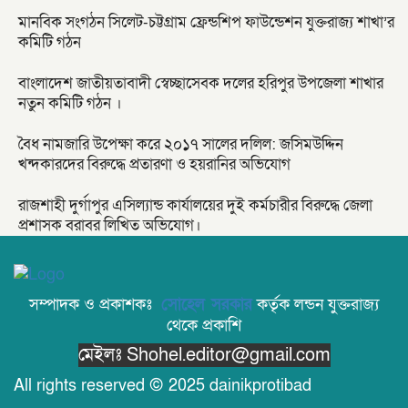
মানবিক সংগঠন সিলেট-চট্টগ্রাম ফ্রেন্ডশিপ ফাউন্ডেশন যুক্তরাজ্য শাখা’র
কমিটি গঠন
বাংলাদেশ জাতীয়তাবাদী স্বেচ্ছাসেবক দলের হরিপুর উপজেলা শাখার
নতুন কমিটি গঠন ।
বৈধ নামজারি উপেক্ষা করে ২০১৭ সালের দলিল: জসিমউদ্দিন
খন্দকারদের বিরুদ্ধে প্রতারণা ও হয়রানির অভিযোগ
রাজশাহী দুর্গাপুর এসিল্যান্ড কার্যালয়ের দুই কর্মচারীর বিরুদ্ধে জেলা
প্রশাসক বরাবর লিখিত অভিযোগ।
সম্পাদক ও প্রকাশকঃ
সোহেল সরকার
কর্তৃক লন্ডন যুক্তরাজ্য
থেকে প্রকাশি
মেইলঃ Shohel.editor@gmail.com
All rights reserved © 2025 dainikprotibad