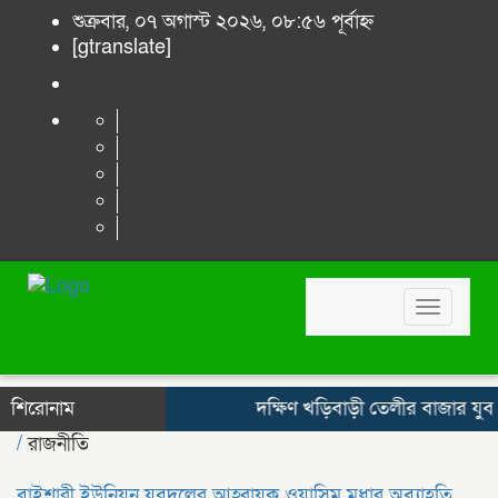
শুক্রবার, ০৭ অগাস্ট ২০২৬, ০৮:৫৬ পূর্বাহ্ন
[gtranslate]
Toggle
navigat
শিরোনাম
দক্ষিণ খড়িবাড়ী তেলীর বাজার যুব
/
রাজনীতি
বাইশারী ইউনিয়ন যুবদলের আহ্বায়ক ওয়াসিম মৃধার অব্যাহতি