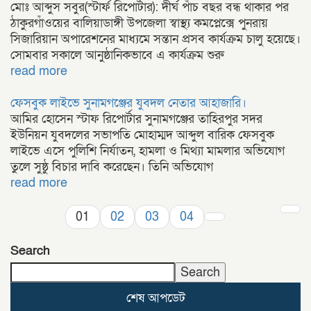
মোঃ আব্দুস সবুর(স্টার্ফ রিপোর্টার): দীর্ঘ পাঁচ বছর বন্ধ থাকার পর
ঠাকুরগাঁওয়ের বালিয়াডাঙ্গী উপজেলা স্বাস্থ্য কমপ্লেক্সে পুনরায়
সিজারিয়ান অপারেশনের মাধ্যমে সন্তান প্রসব কার্যক্রম চালু হয়েছে।
সোমবার সকালে আনুষ্ঠানিকভাবে এ কার্যক্রম শুরু
read more
ফেসবুক লাইভে সুনামগঞ্জের যুবদল নেতার আহাজারি।
আমির হোসেন স্টাফ রিপোর্টার সুনামগঞ্জের তাহিরপুর সদর
ইউনিয়ন যুবদলের সভাপতি মোহাম্মদ আব্দুল বারিক ফেসবুক
লাইভে এসে পুলিশি নির্যাতন, হামলা ও মিথ্যা মামলার অভিযোগ
তুলে সুষ্ঠু বিচার দাবি করেছেন। তিনি অভিযোগ
read more
01
02
03
04
Search
Search
শেষ আপডেট