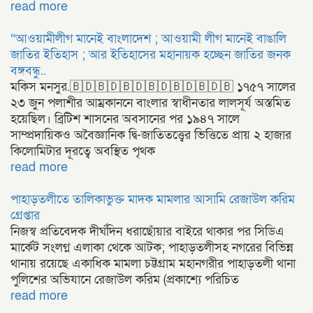
read more
“আওয়ামীলীগ মানেই বাংলাদেশ ; আওয়ামী লীগ মানেই বাঙালি
জাতির ইতিহাস ; আর ইতিহাসের মহানায়ক হচ্ছেন জাতির জনক
বঙ্গবন্ধু..
মকিস মনসুর.🇧🇩🇧🇩🇧🇩🇧🇩🇧🇩🇧🇩🇧 ১৭৫৭ সালের
২৩ জুন পলাশীর আম্রকাননে বাংলার স্বাধীনতার লালসূর্য অস্তমিত
হয়েছিল। ব্রিটিশ শাসনের অবসানের পর ১৯৪৭ সালে
সাম্প্রদায়িকও অবৈজ্ঞানিক দ্বি-জাতিতত্ত্বের ভিত্তিতে প্রায় ২ হাজার
কিলোমিটার দূরত্বে অবস্থিত পৃথক
read more
পাহাড়তলীতে তালিকাভুক্ত মাদক মামলার আসামি রেজাউল করিম
গ্রেপ্তার
নিজস্ব প্রতিবেদক দীর্ঘদিন ধরাছোঁয়ার বাইরে থাকার পর সিডিএ
মার্কেট সংলগ্ন এলাকা থেকে আটক; পাহাড়তলীসহ নগরের বিভিন্ন
থানায় রয়েছে একাধিক মামলা চট্টগ্রাম মহানগরীর পাহাড়তলী থানা
পুলিশের অভিযানে রেজাউল করিম (প্রকাশ্যে পরিচিত
read more