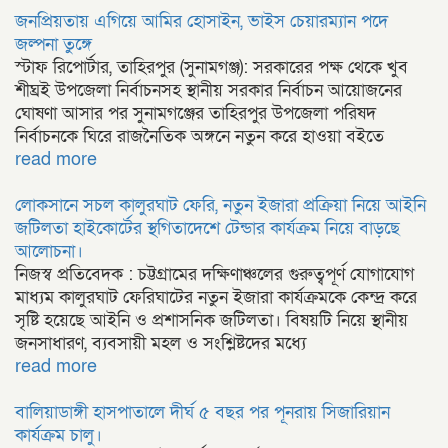
জনপ্রিয়তায় এগিয়ে আমির হোসাইন, ভাইস চেয়ারম্যান পদে
জল্পনা তুঙ্গে
স্টাফ রিপোর্টার, তাহিরপুর (সুনামগঞ্জ): সরকারের পক্ষ থেকে খুব
শীঘ্রই উপজেলা নির্বাচনসহ স্থানীয় সরকার নির্বাচন আয়োজনের
ঘোষণা আসার পর সুনামগঞ্জের তাহিরপুর উপজেলা পরিষদ
নির্বাচনকে ঘিরে রাজনৈতিক অঙ্গনে নতুন করে হাওয়া বইতে
read more
লোকসানে সচল কালুরঘাট ফেরি, নতুন ইজারা প্রক্রিয়া নিয়ে আইনি
জটিলতা হাইকোর্টের স্থগিতাদেশে টেন্ডার কার্যক্রম নিয়ে বাড়ছে
আলোচনা।
নিজস্ব প্রতিবেদক : চট্টগ্রামের দক্ষিণাঞ্চলের গুরুত্বপূর্ণ যোগাযোগ
মাধ্যম কালুরঘাট ফেরিঘাটের নতুন ইজারা কার্যক্রমকে কেন্দ্র করে
সৃষ্টি হয়েছে আইনি ও প্রশাসনিক জটিলতা। বিষয়টি নিয়ে স্থানীয়
জনসাধারণ, ব্যবসায়ী মহল ও সংশ্লিষ্টদের মধ্যে
read more
বালিয়াডাঙ্গী হাসপাতালে দীর্ঘ ৫ বছর পর পূনরায় সিজারিয়ান
কার্যক্রম চালু।