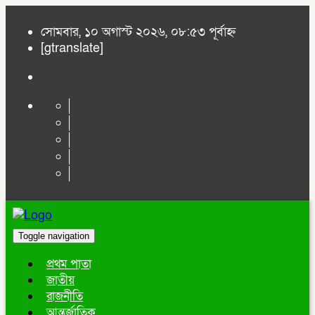
সোমবার, ১০ অগাস্ট ২০২৬, ০৮:৫৩ পূর্বাহ্ন
[gtranslate]
Toggle navigation
প্রথম পাতা
জাতীয়
রাজনীতি
আন্তর্জাতিক