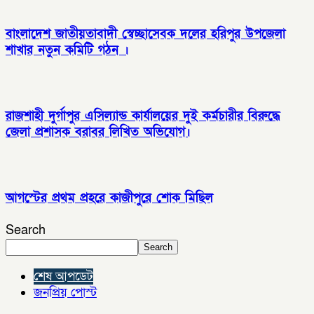
বাংলাদেশ জাতীয়তাবাদী স্বেচ্ছাসেবক দলের হরিপুর উপজেলা
শাখার নতুন কমিটি গঠন ।
রাজশাহী দুর্গাপুর এসিল্যান্ড কার্যালয়ের দুই কর্মচারীর বিরুদ্ধে
জেলা প্রশাসক বরাবর লিখিত অভিযোগ।
আগস্টের প্রথম প্রহরে কাজীপুরে শোক মিছিল
Search
Search
শেষ আপডেট
জনপ্রিয় পোস্ট