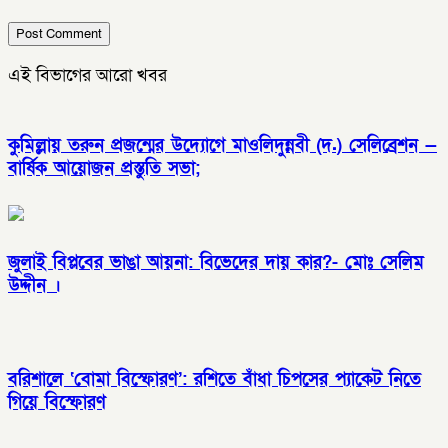
এই বিভাগের আরো খবর
কুমিল্লায় তরুন প্রজন্মের উদ্যোগে মাওলিদুন্নবী (দ.) সেলিব্রেশন —
বার্ষিক আয়োজন প্রস্তুতি সভা;
জুলাই বিপ্লবের ভাঙা আয়না: বিভেদের দায় কার?- মোঃ সেলিম
উদ্দীন ।
বরিশালে ‘বোমা বিস্ফোরণ’: রশিতে বাঁধা চিপসের প্যাকেট নিতে
গিয়ে বিস্ফোরণ