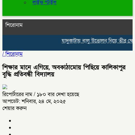
লাইফ স্টাইল
শিরোনাম
যাদুকাটায় বালু উত্তোলন নিয়ে তীব্র ক্ষোভ
/
শিরোনাম
শিক্ষার মানে এগিয়ে, অবকাঠামোয় পিছিয়ে কালিকাপুর
বুদ্ধি প্রতিবন্ধী বিদ্যালয়
রিপোর্টারের নাম
/ ১৮০ বার দেখা হয়েছে
আপডেট: শনিবার, ২৪ মে, ২০২৫
শেয়ার করুন