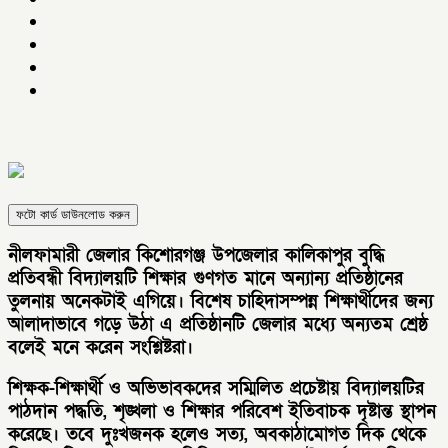
ফটো কার্ড ডাউনলোড করুন
নীলফামারী জেলার কিশোরগঞ্জ উপজেলার কালিকাপুর বুদ্ধি
প্রতিবন্ধী বিদ্যালয়টি শিক্ষার গুণগত মানে অন্যান্য প্রতিষ্ঠানের
তুলনায় অনেকটাই এগিয়ে। বিশেষ চাহিদাসম্পন্ন শিক্ষার্থীদের জন্য
আলাদাভাবে গড়ে উঠা এ প্রতিষ্ঠানটি জেলার মধ্যে অন্যতম শ্রেষ্ঠ
বলেই মনে করেন সংশ্লিষ্টরা।
শিক্ষক-শিক্ষার্থী ও অভিভাবকদের সম্মিলিত প্রচেষ্টায় বিদ্যালয়টির
পাঠদান পদ্ধতি, শৃঙ্খলা ও শিক্ষার পরিবেশ ইতিবাচক দৃষ্টান্ত স্থাপন
করেছে। তবে দুঃখজনক হলেও সত্য, অবকাঠামোগত দিক থেকে