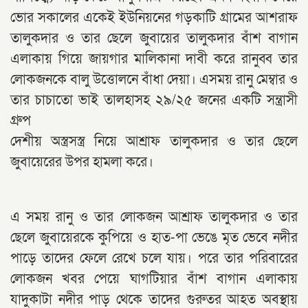
ভোর সকালের একেই ইউনিয়নের গড়কাটি গ্রামের আশরাফ
তালুকদার ও তার ছেলে জুবায়ের তালুকদার বাঁশ বাগান
এলাকায় গিয়ে জায়গার মালিকানা দাবী করে রানুব্ব তার
লোকজনকে বালু উত্তোলনে বাঁধা দেয়া। এসময় রানু মেম্বার ও
তার চাচাতো ভাই তালহাসহ ২৯/২৫ জনের একটি সন্ত্রাসী
গ্রুপ
দেশীয় অস্ত্রসস্ত্র নিয়ে আশ্রাফ তালুকদার ও তার ছেলে
জুবায়েরের উপর হামলা করে।
এ সময় রানু ও তার লোকজন আশ্রাফ তালুকদার ও তার
ছেলে জুবায়েরকে কুপিয়ে ও হাত-পা ভেঙে মৃত ভেবে নদীর
পাড়ে তাদের ফেলে রেখে চলে যায়। পরে তার পরিবারের
লোকজন খবর পেয়ে ঘাগটিয়ার বাঁশ বাগান এলাকায়
যাদুকাটা নদীর পাড় থেকে তাদের গুরুতর আহত অবস্থায়