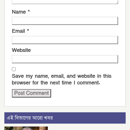
Name
*
Email
*
Website
Save my name, email, and website in this
browser for the next time I comment.
এই বিভাগের আরো খবর