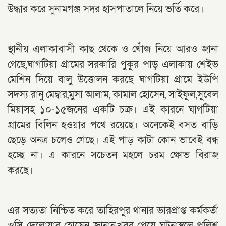
উদ্ধার করে সুনামগঞ্জ সদর হাসপাতালে নিয়ে ভর্তি করে।
স্থানীয় এলাকাবাসী কাছ থেকে ও খোঁজ নিয়ে আরও জানা
গেছে,ঘাগটিয়া গ্রামের সরকারি পুকুর পাড় এলাকায় শেইভ
মেশিন দিয়ে বালু উত্তোলন করছে ঘাগটিয়া গ্রামে ইউপি
সদস্য রানু মেম্বার,মুসা আলাম, কামাল হোসেন, সাইফুল,সুবেল
মিয়াসহ ১০-১৫জনের একটি চক্র। এই কারনে ঘাগটিয়া
গ্রামের বিলিন হওয়ার পথে রয়েছে। অনেকেই বসত বাড়ি
ছেড়ে অনত্র চলেও গেছে। এই পাড় কাটা কোন ভাবেই বন্ধ
হচ্ছে না। এ কারনে সচেতন মহলে চরম ক্ষোভ বিরাজ
করছে।
এর সত্যতা নিশ্চিত করে তাহিরপুর থানার ভারপ্রাপ্ত কর্মকর্তা
ওসি দেলোয়ার হোসেন জানান,খবর পেয়ে ঘটনাস্থলে পুলিশ