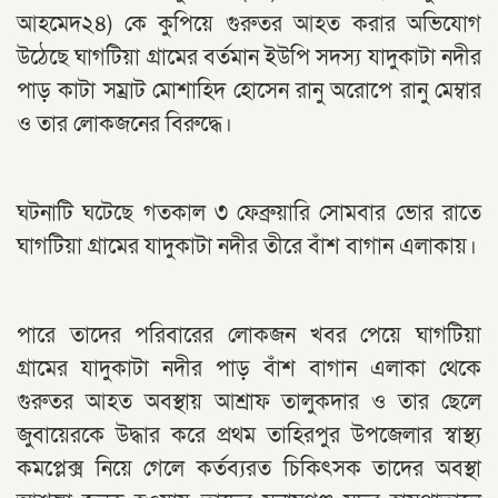
আহমেদ২৪) কে কুপিয়ে গুরুতর আহত করার অভিযোগ
উঠেছে ঘাগটিয়া গ্রামের বর্তমান ইউপি সদস্য যাদুকাটা নদীর
পাড় কাটা সম্রাট মোশাহিদ হোসেন রানু অরোপে রানু মেম্বার
ও তার লোকজনের বিরুদ্ধে।
ঘটনাটি ঘটেছে গতকাল ৩ ফেব্রুয়ারি সোমবার ভোর রাতে
ঘাগটিয়া গ্রামের যাদুকাটা নদীর তীরে বাঁশ বাগান এলাকায়।
পারে তাদের পরিবারের লোকজন খবর পেয়ে ঘাগটিয়া
গ্রামের যাদুকাটা নদীর পাড় বাঁশ বাগান এলাকা থেকে
গুরুতর আহত অবস্থায় আশ্রাফ তালুকদার ও তার ছেলে
জুবায়েরকে উদ্ধার করে প্রথম তাহিরপুর উপজেলার স্বাস্থ্য
কমপ্লেক্স নিয়ে গেলে কর্তব্যরত চিকিৎসক তাদের অবস্থা