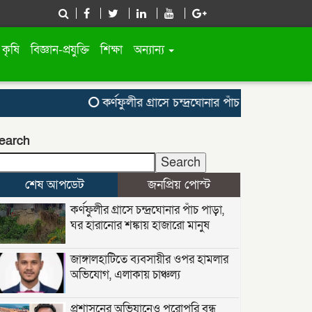
কৃষি
বিজ্ঞান-প্রযুক্তি
শিক্ষা
অন্যান্য
কর্ণফুলীর গ্রাসে চন্দ্রঘোনার পাঁচ পাড়া, ঘর হারানোর শ
earch
Search
শেষ আপডেট
জনপ্রিয় পোস্ট
কর্ণফুলীর গ্রাসে চন্দ্রঘোনার পাঁচ পাড়া,
ঘর হারানোর শঙ্কায় হাজারো মানুষ
জাঙ্গালহাটিতে ব্যবসায়ীর ওপর হামলার
অভিযোগ, এলাকায় চাঞ্চল্য
প্রশাসনের অভিযানেও পুরোপুরি বন্ধ