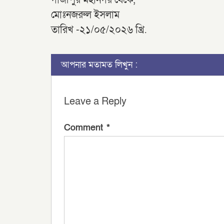
গাজীপুর মহানগর থেকে,
মোঃনজরুল ইসলাম
তারিখ -২১/০৫/২০২৬ খ্রি.
আপনার মতামত লিখুন :
Leave a Reply
Comment
*