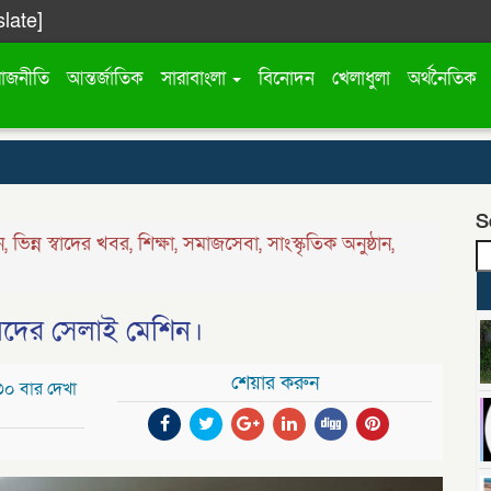
slate]
রাজনীতি
আন্তর্জাতিক
সারাবাংলা
বিনোদন
খেলাধুলা
অর্থনৈতিক
S
ন
,
ভিন্ন স্বাদের খবর
,
শিক্ষা
,
সমাজসেবা
,
সাংস্কৃতিক অনুষ্ঠান
,
ষদের সেলাই মেশিন।
শেয়ার করুন
৩০ বার দেখা