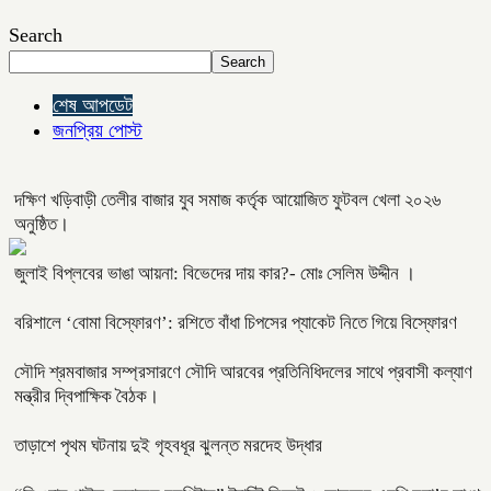
Search
Search
শেষ আপডেট
জনপ্রিয় পোস্ট
দক্ষিণ খড়িবাড়ী তেলীর বাজার যুব সমাজ কর্তৃক আয়োজিত ফুটবল খেলা ২০২৬
অনুষ্ঠিত।
জুলাই বিপ্লবের ভাঙা আয়না: বিভেদের দায় কার?- মোঃ সেলিম উদ্দীন ।
বরিশালে ‘বোমা বিস্ফোরণ’: রশিতে বাঁধা চিপসের প্যাকেট নিতে গিয়ে বিস্ফোরণ
সৌদি শ্রমবাজার সম্প্রসারণে সৌদি আরবের প্রতিনিধিদলের সাথে প্রবাসী কল্যাণ
মন্ত্রীর দ্বিপাক্ষিক বৈঠক।
তাড়াশে পৃথম ঘটনায় দুই গৃহবধূর ঝুলন্ত মরদেহ উদ্ধার