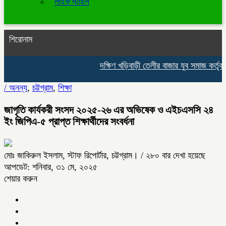
লাইফ স্টাইল
শিরোনাম
দক্ষিণ খড়িবাড়ী তেলীর বাজার যুব সমাজ কর্তৃক
/
অনন্য
,
চট্টগ্রাম
,
শিক্ষা
জাগৃতি কার্যকরী সংসদ ২০২৫-২৬ এর অভিষেক ও এইচএসসি ২৪
ইং জিপিএ-৫ প্রাপ্ত শিক্ষার্থীদের সংবর্ধনা
মোঃ জাকিরুল ইসলাম, স্টাফ রিপোর্টার, চট্টগ্রাম।
/ ২৮০ বার দেখা হয়েছে
আপডেট: শনিবার, ৩১ মে, ২০২৫
শেয়ার করুন