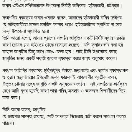
জনাব এবিএম মশিউজ্জামান উপজেলা নির্বাহী অফিসার, হাটহাজারী, চট্টগ্রাম।
সভাপতির বক্তব্যে জনাব ওসমান বলেন, আমাদের হাটহাজারী বাসির দুর্ভাগ্য
যে,হাটহাজারীতে মডেল মসজিদ আসার পরেও হাটহাজারীতে স্থাপিত না হয়ে
অন্য উপজেলা স্থাপিত হলো।
তিনি আরো বলেন, আমার প্রাণের সংগঠন জাগৃতির একটি নির্দিষ্ট স্থান দরকার
কারণ রোডস এন্ড হাইওয়ে থেকে জানানো হয়েছে। যদি ফ্লাইওভার করা হয়
তাহলে জাগৃতির কিছু অংশ ভেঙে ফেলা হবে। তাই তিনি উপদেষ্টার কাছে
জাগৃতির জন্য একটি স্থায়ী জায়গা ব্যবস্থা করার জন্য অনুরোধ করেন।
প্রধান অতিথির বক্তব্যে মুক্তিযুদ্ধ বিষয়ক মন্ত্রণালয় এবং দুর্যোগ ব্যবস্থাপনা
ও ত্রান মন্ত্রণালয়ের উপদেষ্টা জনাব ফারুক ই আজম বীর প্রতীক বলেন,
উত্তর চট্টলার মধ্যে জাগৃতি একটি অন্যতম সংগঠন। এই সংগঠনের কার্যক্রম
দেখে আমি মুগ্ধ হয়েছি কারণ তারা গরিব,অসহায় ও অসচ্ছল শিক্ষার্থীদের নিয়ে
কাজ করে।
তিনি আরো বলেন, জাগৃতির
যে জায়গার সমস্যা রয়েছে, সেটি আপনারা নিজেরায় চেষ্টা করলে সমাধান করতে
পারবেন।