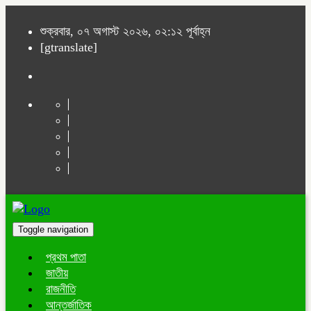
শুক্রবার, ০৭ অগাস্ট ২০২৬, ০২:১২ পূর্বাহ্ন
[gtranslate]
Toggle navigation
প্রথম পাতা
জাতীয়
রাজনীতি
আন্তর্জাতিক