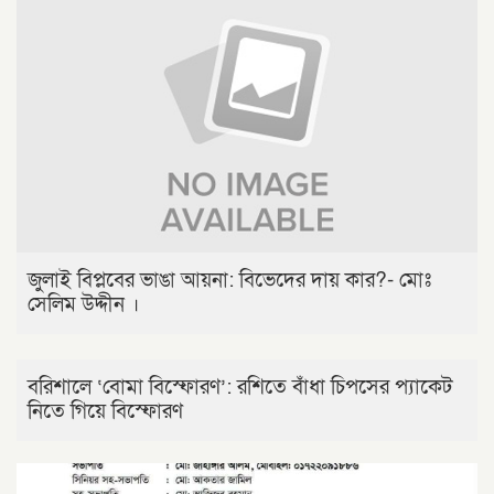
জুলাই বিপ্লবের ভাঙা আয়না: বিভেদের দায় কার?- মোঃ
সেলিম উদ্দীন ।
বরিশালে ‘বোমা বিস্ফোরণ’: রশিতে বাঁধা চিপসের প্যাকেট
নিতে গিয়ে বিস্ফোরণ