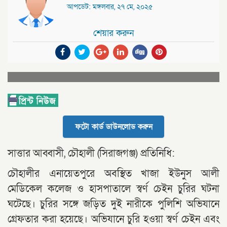
আপডেট: মঙ্গলবার, ২৭ মে, ২০২৫
শেয়ার করুন
ফটো কার্ড ডাউনলোড করুন
সাত্তার আব্বাসী, চৌহালী (সিরাজগঞ্জ) প্রতিনিধি:
চৌহালীর এনায়েতপুরে অবস্থিত খাজা ইউনুস আলী
মেডিকেল কলেজ ও হাসপাতালে স্বর্ণ চেইন চুরির ঘটনা
ঘটেছে। চুরির সঙ্গে জড়িত দুই নারীকে পুলিশি অভিযানে
গ্রেফতার করা হয়েছে। অভিযানে চুরি হওয়া স্বর্ণ চেইন এবং