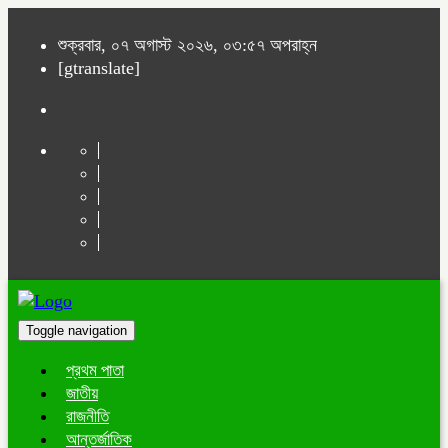
শুক্রবার, ০৭ অগাস্ট ২০২৬, ০৩:৫৭ অপরাহ্ন
[gtranslate]
Toggle navigation
প্রথম পাতা
জাতীয়
রাজনীতি
আন্তর্জাতিক