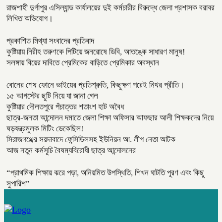
রাজশাহী দুর্গাপুর এসিল্যান্ড কার্যালয়ের দুই কর্মচারীর বিরুদ্ধে জেলা প্রশাসক বরাবর
লিখিত অভিযোগ।
প্রকাশিত মিথ্যা সংবাদের প্রতিবাদ
কুষ্টিয়ায় নিরীহ তরুণকে পিটিয়ে জনরোষে ডিবি, আতঙ্কে সাধারণ মানুষ!
সলঙ্গায় বিয়ের দাবিতে প্রেমিকের বাড়িতে প্রেমিকার অবস্থান
বোনের শেষ ফোনে ভাইয়ের প্রতিশ্রুতি, কিছুক্ষণ পরেই নিথর প্রীতি।
১৫ আগস্টের ছুটি নিয়ে যা জানা গেল
কুষ্টিয়ার দৌলতপুরে পঁচাত্তর শতাংশ হাট অবৈধ
ছাত্র-জনতা আন্দোলন দমাতে জেলা শিক্ষা অফিসার আফছার আলী শিক্ষকদের নিয়ে
ষড়যন্ত্রমুলক মিটিং ডেকেছিল!
সিরাজগঞ্জের সয়দাবাদে ফেন্সিডিলসহ ইউনিয়ন আ. লীগ নেতা আটক
আজ নতুন কর্মসূচি বৈষম্যবিরোধী ছাত্র আন্দোলনের
“প্রাথমিক শিক্ষায় ঝরে পড়া, অনিয়মিত উপস্থিতি, শিখন ঘাটতি পূরণ এবং কিছু
সুপারিশ”