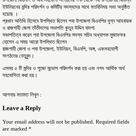
উপজেলা বিএনপি ও অঙ্গ সহযোগী সংগঠনের পক্ষ থেকে পবা উপজেলার বিভিন্ন
ইউনিয়নের মন্দির পরিদর্শন ও কমিটির সদস্যদের সাথে মতবিনিময় সভা অনুষ্ঠিত
হয়েছে ।
প্রধান অতিথি হিসেবে উপস্থিত ছিলেন পবা উপজেলা বিএনপির যুগ্ন আহবায়ক
ও রাজশাহী জেলা তাঁতীদলের সভাপতি কুতুব উদ্দিন বাদশা
সভাপতিত্ব করেন পবা উপজেলা বিএনপির সদস্য সচিব অধ্যাপক মুজাফফর
হোসেন এ সময় আরো উপস্থিত ছিলেন
রাজশাহী জেলা ও পবা উপজেলা, ইউনিয়ন, বিএনপি, অঙ্গ, এবংসহযোগী
সংগঠনের নেতৃবৃন্দ।
এসময় ৫ টি মন্দির ও পুজো মন্ডোপ পরিদর্শন করা হয় এবং নগদ আর্থিক অর্থ
সহযোগিতা করা হয়।
আপনার মতামত লিখুন :
Leave a Reply
Your email address will not be published.
Required fields
are marked
*