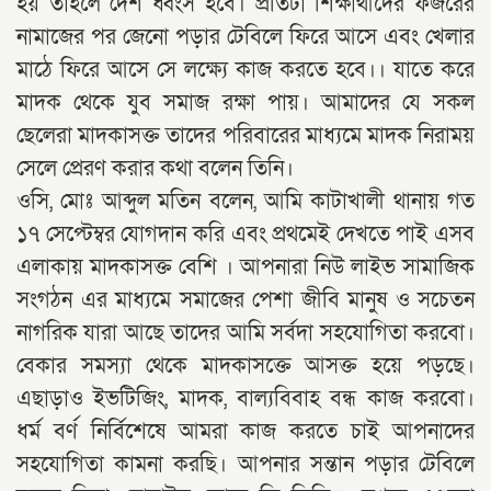
হয় তাহলে দেশ ধ্বংস হবে। প্রতিটা শিক্ষার্থীদের ফজরের
নামাজের পর জেনো পড়ার টেবিলে ফিরে আসে এবং খেলার
মাঠে ফিরে আসে সে লক্ষ্যে কাজ করতে হবে।। যাতে করে
মাদক থেকে যুব সমাজ রক্ষা পায়। আমাদের যে সকল
ছেলেরা মাদকাসক্ত তাদের পরিবারের মাধ্যমে মাদক নিরাময়
সেলে প্রেরণ করার কথা বলেন তিনি।
ওসি, মোঃ আব্দুল মতিন বলেন, আমি কাটাখালী থানায় গত
১৭ সেপ্টেম্বর যোগদান করি এবং প্রথমেই দেখতে পাই এসব
এলাকায় মাদকাসক্ত বেশি । আপনারা নিউ লাইভ সামাজিক
সংগঠন এর মাধ্যমে সমাজের পেশা জীবি মানুষ ও সচেতন
নাগরিক যারা আছে তাদের আমি সর্বদা সহযোগিতা করবো।
বেকার সমস্যা থেকে মাদকাসক্তে আসক্ত হয়ে পড়ছে।
এছাড়াও ইভটিজিং, মাদক, বাল্যবিবাহ বন্ধ কাজ করবো।
ধর্ম বর্ণ নির্বিশেষে আমরা কাজ করতে চাই আপনাদের
সহযোগিতা কামনা করছি। আপনার সন্তান পড়ার টেবিলে