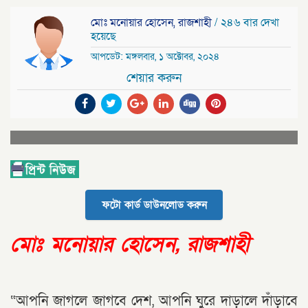
মোঃ মনোয়ার হোসেন, রাজশাহী
/ ২৪৬ বার দেখা
হয়েছে
আপডেট: মঙ্গলবার, ১ অক্টোবর, ২০২৪
শেয়ার করুন
ফটো কার্ড ডাউনলোড করুন
মোঃ মনোয়ার হোসেন, রাজশাহী
“আপনি জাগলে জাগবে দেশ, আপনি ঘুরে দাড়ালে দাঁড়াবে