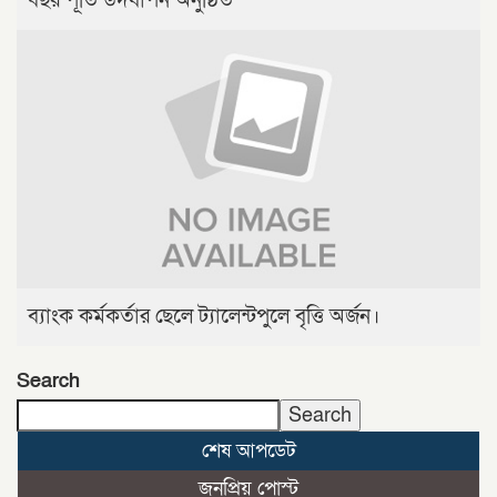
বছর পূর্তি উদযাপন অনুষ্ঠিত
ব্যাংক কর্মকর্তার ছেলে ট্যালেন্টপুলে বৃত্তি অর্জন।
Search
Search
শেষ আপডেট
জনপ্রিয় পোস্ট