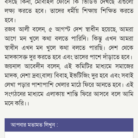
বসছে কিনা, মোবাইল ফোনে কি ভিডিও দেখছে এগুলো
লক্ষ্য করতে হবে। তাদের ধর্মীয় শিক্ষায় শিক্ষিত করতে
হবে।
রজব আলী বলেন, ৫ আগস্ট দেশ স্বাধীন হয়েছে, আমরা
আগে মন খুলে কথা বলতে পারিনি। কিন্তু এখন আমরা
স্বাধীন এখন মন খুলে কথা বলতে পারছি। দেশ থেকে
মাদকাসক্ত দুর করতে হবে এবং তাদের পাশে দাঁড়াতে হবে।
জয়নাল আবেদীন বলেন, এই কমিটির মাধ্যমে সমাজের
মাদক, নেশা দ্রব্য,বাল্য বিবাহ, ইভটিজিং দুর হবে এবং সবাই
লেখা পড়ার পাশাপাশি খেলার মাঠে ফিরে আনতে হবে। এই
সংগঠনের মাধ্যমে এলাকায় শান্তি ফিরে আসবে বলে আমি
মনে করি।।
আপনার মতামত লিখুন :