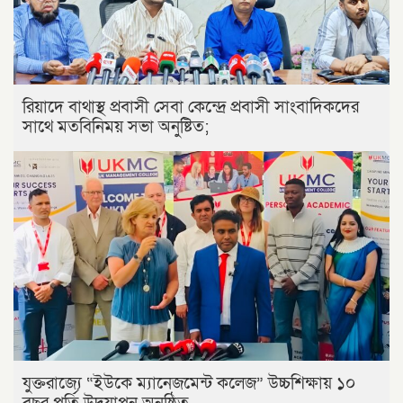
রিয়াদে বাথাস্থ প্রবাসী সেবা কেন্দ্রে প্রবাসী সাংবাদিকদের
সাথে মতবিনিময় সভা অনুষ্টিত;
যুক্তরাজ্যে “ইউকে ম্যানেজমেন্ট কলেজ” উচ্চশিক্ষায় ১০