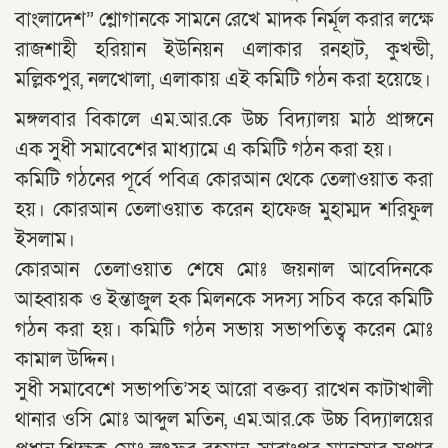
বাংলাদেশ” শ্লোগানকে সামনে রেখে মাদক নির্মূল করার লক্ষে
রাজশাহী হরিয়ান ইউনিয়ন এলাকার রনহাট, কুখন্ডী,
মল্লিকপুর, নলখোলা, এলাকায় এই কমিটি গঠন করা হয়েছে।
মঙ্গলবার বিকালে এম.আর.কে উচ্চ বিদ্যালয় মাঠ প্রাঙ্গনে
এক সুধী সমাবেশের মাধ্যামে এ কমিটি গঠন করা হয়।
কমিটি গঠনের পূর্বে পবিত্র কোরআন থেকে তেলাওয়াত করা
হয়। কোরআন তেলাওয়াত করেন হাফেজ মুহাম্মদ শরিফুল
ইসলাম।
কোরআন তেলাওয়াত শেষে মোঃ জয়নাল আবেদিনকে
আহ্বায়ক ও ইন্তাজুল হক মিলনকে সদস্য সচিব করে কমিটি
গঠন করা হয়। কমিটি গঠন সভায় সভাপতিত্ব করেন মোঃ
কামাল উদ্দিন।
সুধী সমাবেশে সভাপতি’সহ আরো বক্তব্য রাখেন কাটাখালী
থানার ওসি মোঃ আব্দুল মতিন, এম.আর.কে উচ্চ বিদ্যালয়ের