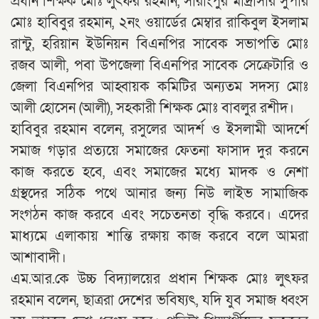
প্রধান শিক্ষক মোঃ লুৎফর রহমান, সারাংপুর মাদ্রাসার সুপার
মোঃ হাবিবুর রহমান, ২নং ওয়ার্ডের মেম্বার রাকিবুল ইসলাম
রান্টু, হরিয়ান ইউনিয়ন বিএনপির সাবেক সভাপতি মোঃ
রজব আলী, পবা উপজেলা বিএনপির সাবেক সেক্রেটারি ও
জেলা বিএনপির আহ্বায়ক কমিটির অন্যতম সদস্য মোঃ
আলী হোসেন (আলী), সহকারী শিক্ষক মোঃ বাবলুর রশীদ।
হাবিবুর রহমান বলেন, রসুলের আদর্শ ও ইসলামী আদর্শে
সমাজ গড়ার প্রত্যয়ে সমাজের ফেতনা ফাসাদ দুর করনে
কাজ করতে হবে, এবং সমাজের মধ্যে মাদক ও নেশা
গ্রস্থদের সঠিক পথে আনার জন্য নিউ লাইভ সামাজিক
সংগঠন কাজ করবে এবং সচেতনতা বৃদ্ধি করবে। এদের
মাধ্যমে এলাকায় শান্তি রক্ষায় কাজ করবে বলে আমরা
আশাবাদী।
এম.আর.কে উচ্চ বিদ্যালয়ের প্রধান শিক্ষক মোঃ লুৎফর
রহমান বলেন, ছাত্ররা দেশের ভবিষ্যৎ, যদি যুব সমাজ ধ্বংস