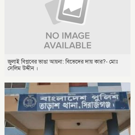
জুলাই বিপ্লবের ভাঙা আয়না: বিভেদের দায় কার?- মোঃ
সেলিম উদ্দীন ।