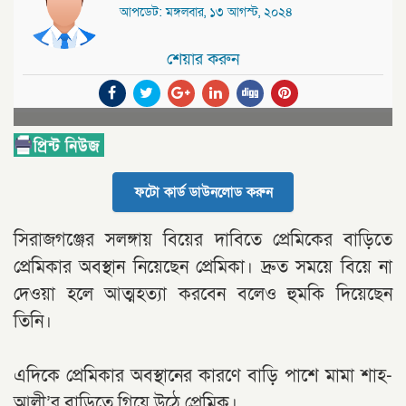
আপডেট: মঙ্গলবার, ১৩ আগস্ট, ২০২৪
শেয়ার করুন
ফটো কার্ড ডাউনলোড করুন
সিরাজগঞ্জের সলঙ্গায় বিয়ের দাবিতে প্রেমিকের বাড়িতে
প্রেমিকার অবস্থান নিয়েছেন প্রেমিকা। দ্রুত সময়ে বিয়ে না
দেওয়া হলে আত্মহত্যা করবেন বলেও হুমকি দিয়েছেন
তিনি।
এদিকে প্রেমিকার অবস্থানের কারণে বাড়ি পাশে মামা শাহ-
আলী’র বাড়িতে গিয়ে উঠে প্রেমিক।