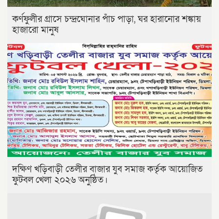
কর্ণফুলীর গ্রাসে চন্দ্রঘোনার পাঁচ পাড়া, ঘর হারানোর শঙ্কায়
হাজারো মানুষ
দক্ষিণ খড়িবাড়ী তেলীর বাজার যুব সমাজ কর্তৃক আয়োজিত
ফুটবল খেলা ২০২৬ অনুষ্ঠিত।