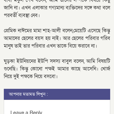
বাবা মকুল শেখ বলেন, আমি তাদের সম্পর্কে বিষয়ে কিছু
জানি না। এখন এলাকার গণ্যমান্য ব্যক্তিদের সঙ্গে কথা বলে
পরবর্তী ব্যবস্থা নেব।
প্রেমিক নাঈমের মামা শাহ-আলী বলেন,মেয়েটি এসেছে কিন্তু
আমাদের ছেলের বয়স হয় নাই। আর ছেলের পরিবার গরিব
মানুষ তাই তার পরিবার এখন তাকে বিয়ে করাবে না।
ঘুড়কা ইউনিয়নের ইউপি সদস্য বাবুল বলেন, আমি বিষয়টি
শুনেছি। কিন্তু কোনো পক্ষই আমার কাছে আসেনি। খোজঁ
নিয়ে দুই পক্ষকে নিয়ে বসবো।
আপনার মতামত লিখুন :
Leave a Reply