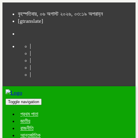
বৃহস্পতিবার, ০৬ অগাস্ট ২০২৬, ০৩:১৯ অপরাহ্ন
[gtranslate]
Toggle navigation
প্রথম পাতা
জাতীয়
রাজনীতি
আন্তর্জাতিক