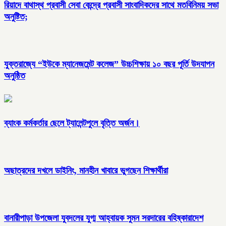
রিয়াদে বাথাস্থ প্রবাসী সেবা কেন্দ্রে প্রবাসী সাংবাদিকদের সাথে মতবিনিময় সভা
অনুষ্টিত;
যুক্তরাজ্যে “ইউকে ম্যানেজমেন্ট কলেজ” উচ্চশিক্ষায় ১০ বছর পূর্তি উদযাপন
অনুষ্ঠিত
ব্যাংক কর্মকর্তার ছেলে ট্যালেন্টপুলে বৃত্তি অর্জন।
অছাত্রদের দখলে ডাইনিং, মানহীন খাবারে ভুগছেন শিক্ষার্থীরা
বানারীপাড়া উপজেলা যুবদলের যুগ্ম আহ্বায়ক সুমন সরদারের বহিষ্কারাদেশ