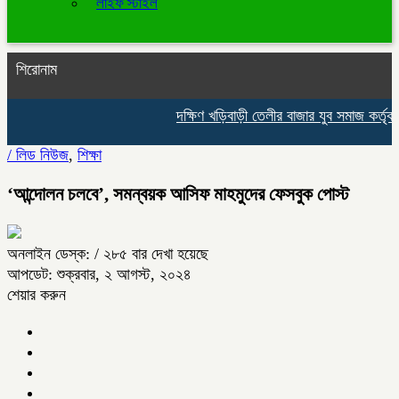
লাইফ স্টাইল
শিরোনাম
দক্ষিণ খড়িবাড়ী তেলীর বাজার যুব সমাজ কর্তৃক
/
লিড নিউজ
,
শিক্ষা
‘আন্দোলন চলবে’, সমন্বয়ক আসিফ মাহমুদের ফেসবুক পোস্ট
অনলাইন ডেস্ক:
/ ২৮৫ বার দেখা হয়েছে
আপডেট: শুক্রবার, ২ আগস্ট, ২০২৪
শেয়ার করুন