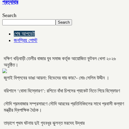
প্রত্যাহার
Search
Search
শেষ আপডেট
জনপ্রিয় পোস্ট
দক্ষিণ খড়িবাড়ী তেলীর বাজার যুব সমাজ কর্তৃক আয়োজিত ফুটবল খেলা ২০২৬
অনুষ্ঠিত।
জুলাই বিপ্লবের ভাঙা আয়না: বিভেদের দায় কার?- মোঃ সেলিম উদ্দীন ।
বরিশালে ‘বোমা বিস্ফোরণ’: রশিতে বাঁধা চিপসের প্যাকেট নিতে গিয়ে বিস্ফোরণ
সৌদি শ্রমবাজার সম্প্রসারণে সৌদি আরবের প্রতিনিধিদলের সাথে প্রবাসী কল্যাণ
মন্ত্রীর দ্বিপাক্ষিক বৈঠক।
তাড়াশে পৃথম ঘটনায় দুই গৃহবধূর ঝুলন্ত মরদেহ উদ্ধার