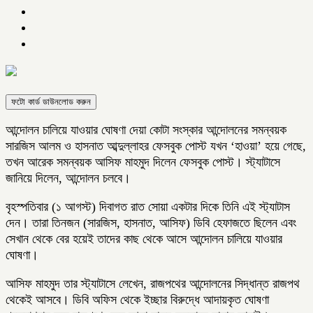
ফটো কার্ড ডাউনলোড করুন
আন্দোলন চালিয়ে যাওয়ার ঘোষণা দেয়া কোটা সংস্কার আন্দোলনের সমন্বয়ক
সারজিস আলম ও হাসনাত আব্দুল্লাহর ফেসবুক পোস্ট যখন ‘হাওয়া’ হয়ে গেছে,
তখন আরেক সমন্বয়ক আসিফ মাহমুদ দিলেন ফেসবুক পোস্ট। স্ট্যাটাসে
জানিয়ে দিলেন, আন্দোলন চলবে।
বৃহস্পতিবার (১ আগস্ট) দিবাগত রাত সোয়া একটার দিকে তিনি এই স্ট্যাটাস
দেন। তারা তিনজন (সারজিস, হাসনাত, আসিফ) ডিবি হেফাজতে ছিলেন এবং
সেখান থেকে বের হয়েই তাদের কাছ থেকে আসে আন্দোলন চালিয়ে যাওয়ার
ঘোষণা।
আসিফ মাহমুদ তার স্ট্যাটাসে লেখেন, রাজপথের আন্দোলনের সিদ্ধান্ত রাজপথ
থেকেই আসবে। ডিবি অফিস থেকে ইচ্ছার বিরুদ্ধে আদায়কৃত ঘোষণা