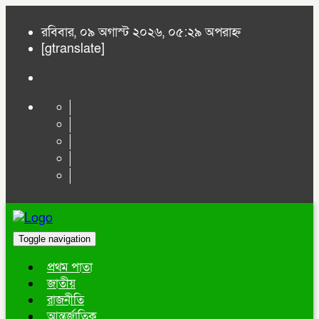
রবিবার, ০৯ অগাস্ট ২০২৬, ০৫:২৯ অপরাহ্ন
[gtranslate]
Toggle navigation
প্রথম পাতা
জাতীয়
রাজনীতি
আন্তর্জাতিক