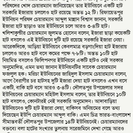
পরিষদের খোদ চেয়ারম্যান জানিয়েছেন তার ইউনিয়নে একটি হাট
সরকারি ইজারায় চললেও হাট রয়েছে অন্তত ১২ টি। রিফায়েতপুর
ইউনিয়ন পরিষদ চেয়ারম্যান আব্দুল মান্নান বিশ্বাস জানান, সরকারি
ইজারা হাট ছাড়াও তার ইউনিয়নে চলে আরও ৩-৪টি হাট।
খলিশাকুন্ডীর চেয়ারম্যান জুলমত হোসেন বলেন, ইজারা ছাড়া কয়েকটি
হাট বসলেও এই ইউনিয়নে দুটি হাট রয়েছে সরকারি ইজারা নেয়া।
আরেকদিকে, আড়িয়া ইউনিয়নে কেবলমাত্র বড়গাংদিয়া হাট ইজারায়
চললেও আরও হাট বসে কমের পক্ষে ৭-৮টি। অন্তত ১০টি হাট
নিয়মিত বসলেও ফিলিপনগর ইউনিয়নে একটি হাটও নেই সরকার
অনুমোদিত, এমন তথ্য জানান ইউনিয়নটির সাবেক চেয়ারম্যান
ফজলুল হক। মরিচা ইউনিয়নের জাহিদুল ইসলাম চেয়ারম্যান বলেন,
আগে বৈরাগীর চর হাটসহ দুটি ইজারা দেয়া হাট বসলেও এখন বসে
একটি, বাকি হাট বসে আরও ৩-৪টি। দৌলতপুর উপজেলার সদর
ইউনিয়নের চেয়ারম্যান মহিউল ইসলাম বলেন, তার ইউনিয়নে ১০টি
হাট বসলেও, কোনটারই নেই সরকারি অনুমোদন। আদাবাড়িয়া
ইউনিয়নেও দুটি হাট ইজারা দেয়া, বাকিসব অনিয়মের বলে তথ্য
দিয়েছেন ইউপি চেয়ারম্যান আব্দুল বাকি। এমন চিত্র ভারত-বাংলাদেশ
সীমান্তবর্তী দৌলতপুর উপজেলার ১৪টি ইউনিয়নেই। চেয়ারম্যানদের
বক্তব্যে বলা হাটের সংখ্যার তুলনায় সরেজমিনে দেখা গেছে আরও