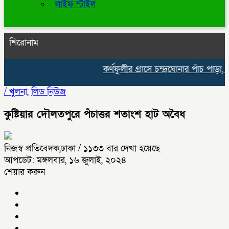
লাইফ স্টাইল
শিরোনাম
কর্ণফুলীর গ্রাসে চন্দ্রঘোনার পাঁচ পাড়া, ঘ
/
খুলনা
,
লিড নিউজ
কুষ্টিয়ার দৌলতপুরে পঁচাত্তর শতাংশ হাট অবৈধ
নিজস্ব প্রতিবেদক,ঢাকা
/ ১১৩৩ বার দেখা হয়েছে
আপডেট: মঙ্গলবার, ১৬ জুলাই, ২০২৪
শেয়ার করুন