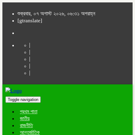
শুক্রবার, ০৭ অগাস্ট ২০২৬, ০৬:৩১ অপরাহ্ন
[gtranslate]
Toggle navigation
প্রথম পাতা
জাতীয়
রাজনীতি
আন্তর্জাতিক