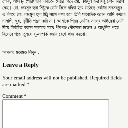
লোক, আসন্ন পৌরসভার নির্বাচনে মেয়র পদে মো. নজমুল হুদা মিঠু কোন বিকল্প
নেই। মো. নজমুল হুদা মিঠুকে ভোট দিতে মরিয়া হয়ে উঠেছে ভোটার সদস্যবৃন্দ।
এ বিষয়ে মো. নজমুল হুদা মিঠু সাথে কথা হলে তিনি সাংবাদিক বলেন আমি কখনো
দালালী, ঘুষ, দূর্নীতি পছন্দ করি না। আমাকে প্রিয় ভোটার সদস্য ভাইয়েরা ভোট
দিয়ে নির্বাচিত করলে সকলের সাথে পীরগঞ্জ পৌরসভা মডেল ও আধুনিক শহর
হিসেবে গড়ে তুলবো সু-সম্পর্ক বজায় রেখে কাজ করবো।
আপনার মতামত লিখুন :
Leave a Reply
Your email address will not be published.
Required fields
are marked
*
Comment
*