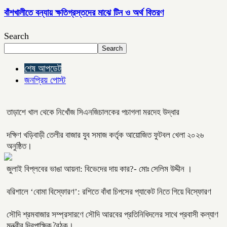
বাঁশখালীতে বন্যায় ক্ষতিগ্রস্তদের মাঝে টিন ও অর্থ বিতরণ
Search
Search
শেষ আপডেট
জনপ্রিয় পোস্ট
তাড়াশে খাল থেকে নিখোঁজ সিএনজিচালকের পচাগলা মরদেহ উদ্ধার
দক্ষিণ খড়িবাড়ী তেলীর বাজার যুব সমাজ কর্তৃক আয়োজিত ফুটবল খেলা ২০২৬
অনুষ্ঠিত।
জুলাই বিপ্লবের ভাঙা আয়না: বিভেদের দায় কার?- মোঃ সেলিম উদ্দীন ।
বরিশালে ‘বোমা বিস্ফোরণ’: রশিতে বাঁধা চিপসের প্যাকেট নিতে গিয়ে বিস্ফোরণ
সৌদি শ্রমবাজার সম্প্রসারণে সৌদি আরবের প্রতিনিধিদলের সাথে প্রবাসী কল্যাণ
মন্ত্রীর দ্বিপাক্ষিক বৈঠক।