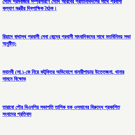
সৌদি শ্রমবাজার সম্প্রসারণে সৌদি আরবের প্রতিনিধিদলের সাথে প্রবাসী
কল্যাণ মন্ত্রীর দ্বিপাক্ষিক বৈঠক।
রিয়াদে বাথাস্থ প্রবাসী সেবা কেন্দ্রে প্রবাসী সাংবাদিকদের সাথে মতবিনিময় সভা
অনুষ্টিত;
মহানবী (সা.)-কে নিয়ে কটূক্তির অভিযোগে বানারীপাড়ায় উত্তেজনা, থানার
সামনে বিক্ষোভ
তারাবো পৌর বিএনপির সভাপতি তাশিক হক ওসমানের বিরুদ্ধে প্রকাশিত
সংবাদের প্রতিবাদ