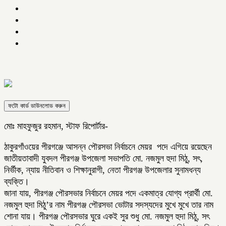
ফটো কার্ড ডাউনলোড করুন
মোঃ মাহফুজুর রহমান, স্টাফ রিপোর্টার-
ঠাকুরগাঁওয়ের পীরগঞ্জে আসন্ন পৌরসভা নির্বাচনে মেয়র পদে এগিয়ে রয়েছেন
জাতীয়তাবাদী যুবদল পীরগঞ্জ উপজেলা সভাপতি মো. নজমুল হুদা মিঠু, সৎ,
নির্ভীক, ন্যায় নীতিবান ও শিক্ষানুরাগী, নেতা পীরগঞ্জ উপজেলার সুনামধন্য
ব্যক্তি।
জানা যায়, পীরগঞ্জ পৌরসভার নির্বাচনে মেয়র পদে একমাত্র যোগ্য প্রার্থী মো.
নজমুল হুদা মিঠু’র নাম পীরগঞ্জ পৌরসভা ভোটার সদস্যদের মুখে মুখে তার নাম
শোনা যায়। পীরগঞ্জ পৌরসভার ঘুরে একই সুর শুধু মো. নজমুল হুদা মিঠু, সৎ