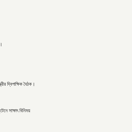
ত।
্রীর দ্বিপাক্ষিক বৈঠক।
টেনে সাক্ষাৎ বিনিময়