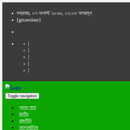
শুক্রবার, ০৭ অগাস্ট ২০২৬, ০২:০৩ অপরাহ্ন
[gtranslate]
Toggle navigation
প্রথম পাতা
জাতীয়
রাজনীতি
আন্তর্জাতিক