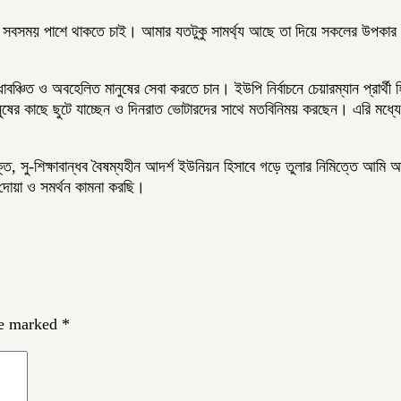
ে সবসময় পাশে থাকতে চাই। আমার যতটুকু সামর্থ্য আছে তা দিয়ে সকলের উপকার 
াবঞ্চিত ও অবহেলিত মানুষের সেবা করতে চান। ইউপি নির্বাচনে চেয়ারম্যান প্রার
মানুষের কাছে ছুটে যাচ্ছেন ও দিনরাত ভোটারদের সাথে মতবিনিময় করছেন। এরি মধ্যে
ক্ত, সু-শিক্ষাবান্ধব বৈষম্যহীন আদর্শ ইউনিয়ন হিসাবে গড়ে তুলার নিমিত্তে আমি আগ
 দোয়া ও সমর্থন কামনা করছি।
re marked
*