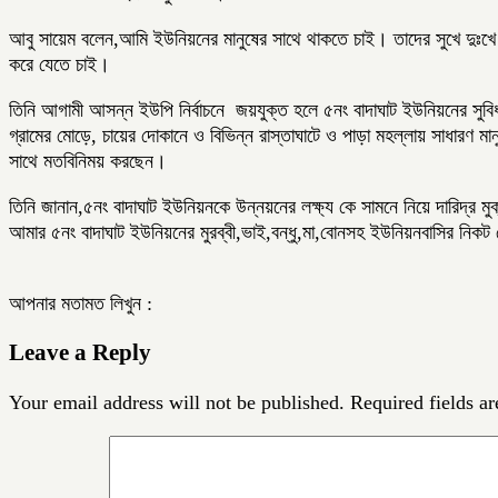
আবু সায়েম বলেন,আমি ইউনিয়নের মানুষের সাথে থাকতে চাই। তাদের সুখে দুঃখ
করে যেতে চাই।
তিনি আগামী আসন্ন ইউপি নির্বাচনে জয়যুক্ত হলে ৫নং বাদাঘাট ইউনিয়নের সুবিধ
গ্রামের মোড়ে, চায়ের দোকানে ও বিভিন্ন রাস্তাঘাটে ও পাড়া মহল্লায় সাধারণ 
সাথে মতবিনিময় করছেন।
তি‌নি জানান,৫নং বাদাঘাট ইউনিয়নকে উন্নয়নের লক্ষ্য কে সামনে নিয়ে দারিদ্র মু
আমার ৫নং বাদাঘাট ইউনিয়নের মুরব্বী,ভাই,বন্ধু,মা,বোনসহ ইউনিয়নবাসির নিকট
আপনার মতামত লিখুন :
Leave a Reply
Your email address will not be published.
Required fields a