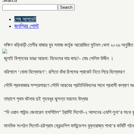
Search
Search
শেষ আপডেট
জনপ্রিয় পোস্ট
দক্ষিণ খড়িবাড়ী তেলীর বাজার যুব সমাজ কর্তৃক আয়োজিত ফুটবল খেলা ২০২৬ অনুষ্ঠি
জুলাই বিপ্লবের ভাঙা আয়না: বিভেদের দায় কার?- মোঃ সেলিম উদ্দীন ।
বরিশালে ‘বোমা বিস্ফোরণ’: রশিতে বাঁধা চিপসের প্যাকেট নিতে গিয়ে বিস্ফোরণ
সৌদি শ্রমবাজার সম্প্রসারণে সৌদি আরবের প্রতিনিধিদলের সাথে প্রবাসী কল্যাণ মন্ত
তাড়াশে পৃথম ঘটনায় দুই গৃহবধূর ঝুলন্ত মরদেহ উদ্ধার
“দি ওয়ান পাউন্ড জেনারেল হসপিটাল” ট্রাস্টি সিলেট-২ আসনের এমপি লুনা’র সা‌থে বৃ
মানবিক সংগঠন সিলেট-চট্টগ্রাম ফ্রেন্ডশিপ ফাউন্ডেশন যুক্তরাজ্য শাখা’র কমিটি গঠন