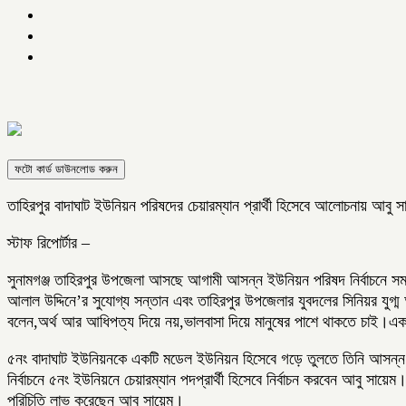
ফটো কার্ড ডাউনলোড করুন
তাহিরপুর বাদাঘাট ইউনিয়ন পরিষদের চেয়ারম্যান প্রার্থী হিসেবে আলোচনায় আবু 
স্টাফ রিপোর্টার –
সুনামগঞ্জ তাহিরপুর উপজেলা আসছে আগামী আসন্ন ইউনিয়ন পরিষদ নির্বাচনে সমর্থ
আলাল উদ্দিনে’র সুযোগ্য সন্তান এবং তাহিরপুর উপজেলার যুবদলের সিনিয়র যুগ্
বলেন,অর্থ আর আধিপত্য দিয়ে নয়,ভালবাসা দিয়ে মানুষের পাশে থাকতে চাই।একটি
৫নং বাদাঘাট ইউনিয়নকে একটি মডেল ইউনিয়ন হিসেবে গড়ে তুলতে তিনি আসন্ন ই
নির্বাচনে ৫নং ইউনিয়নে চেয়ারম্যান পদপ্রার্থী হিসেবে নির্বাচন করবেন আবু সা
পরিচিতি লাভ করেছেন আবু সায়েম।