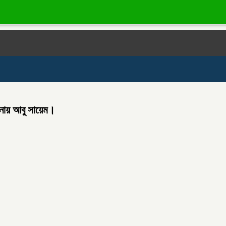
োচনায় আবু সায়েম।