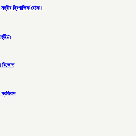
্ত্রীর দ্বিপাক্ষিক বৈঠক।
ুষ্টিত;
 বিক্ষোভ
প্রতিবাদ