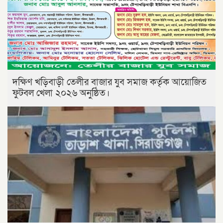
দক্ষিণ খড়িবাড়ী তেলীর বাজার যুব সমাজ কর্তৃক আয়োজিত
ফুটবল খেলা ২০২৬ অনুষ্ঠিত।