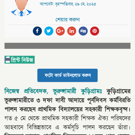
আপডেট: বৃহস্পতিবার, ২৯ মে, ২০২৫
শেয়ার করুন
ফটো কার্ড ডাউনলোড করুন
নিজেস্ব প্রতিবেদক, ভূরুঙ্গামারী কুড়িগ্রামঃ
কুড়িগ্রামের
ভূরুঙ্গামারীতে ৩ দফা দাবী আদায়ে পূর্নদিবস কর্মবিরতি
পালন করছেন প্রাথমিক বিদ্যালয়ের সহকারী শিক্ষকবৃন্দ।
গত ৫ মে থেকে প্রাথমিক সহকারী শিক্ষক ঐক্য পরিষদের
আহবানে বিভিন্নভাবে এ কর্মসূচি পালন করছেন তাঁরা।