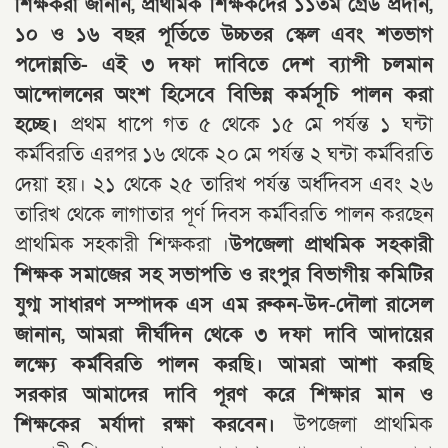
শিক্ষকরা জানান, প্রাথমিক শিক্ষকদের ১১তম গ্রেড প্রদান,
১০ ও ১৬ বছর পূর্তিতে উচ্চতর স্কেল এবং শতভাগ
পদোন্নতি- এই ৩ দফা দাবিতে দেশ ব্যাপী চলমান
আন্দোলনের অংশ হিসেবে বিভিন্ন কর্মসূচি পালন করা
হচ্ছে।
প্রথম ধাপে গত ৫ থেকে ১৫ মে পর্যন্ত ১ ঘন্টা
কর্মবিরতি এরপর ১৬ থেকে ২০ মে পর্যন্ত ২ ঘন্টা কর্মবিরতি
দেয়া হয়। ২১ থেকে ২৫ তারিখ পর্যন্ত অর্ধদিবস এবং ২৬
তারিখ থেকে লাগাতার পূর্ণ দিবস কর্মবিরতি পালন করছেন
প্রাথমিক সহকারী শিক্ষকরা ।
উপজেলা প্রাথমিক সহকারী
শিক্ষক সমাজের সহ সভাপতি ও রংপুর বিভাগীয় কমিটির
যুগ্ম সাধারণ সম্পাদক এস এম রুকন-উদ-দৌলা রাসেল
জানান, আমরা দীর্ঘদিন থেকে ৩ দফা দাবি আদায়ের
লক্ষ্যে কর্মবিরতি পালন করছি। আমরা আশা করছি
সরকার আমাদের দাবি পূরণ করে শিক্ষার মান ও
শিক্ষকের মর্যাদা রক্ষা করবেন।
উপজেলা প্রাথমিক