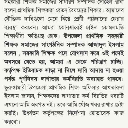
সহকারী শিক্ষক সমাজের সাধারণ সম্পাদক সোহেল রানা
বলেন প্রাথমিক শিক্ষকরা বেতন বৈষম্যের শিকার। আমাদের
যৌক্তিক দাবিগুলো মেনে নিয়ে শ্রেণী পাঠদানের ফেরার
ব্যবস্থা করবেন। আমরা কোনভাবেই চাইনা কোমলমতি
শিক্ষার্থীরা ক্ষতিগ্রস্থ হোক।
উপজেলা প্রাথমিক সহকারী
শিক্ষক সমাজের সাংগঠনিক সম্পাদক আজাদুল ইসলাম
বলেন , সরকারি শিক্ষক পদে যোগদান করে ওই পদেই
অবসরে যেতে হয়, আমরা এ থেকে পরিত্রাণ চাচ্ছি।
কর্তৃপক্ষ ইতিবাচক সাড়া না দিলে দাবি আদায় না হওয়া
পর্যন্ত পূর্ণদিবস লাগাতার কর্মবিরতি অব্যাহত থাকবে
।
ভূরুঙ্গামারী উপজেলা প্রাথমিক শিক্ষা অফিসার আখতারুল
ইসলাম জানান, শিক্ষকদের লাগাতার কর্ম বিরতির খবরটি
এখনো আমি অবগত নই। তবে আমি খোঁজ খবর রাখার চেষ্টা
করছি। ঊর্ধ্বতন কর্তৃপক্ষের নির্দেশনা মোতাবেক কাজ
করবো।