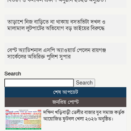
বিতরণ ও ফলাফল প্রকাশ অনুষ্ঠান ২০২৬ অনুষ্ঠিত।
তাড়াশে নিজ বাড়িতে না থাকায় বসতভিটা দখল ও
মালামাল লুটপাটের অভিযোগ বড় ভাইয়ের বিরুদ্ধে
বেস্ট অ্যাডিশনাল এসপি অ্যাওয়ার্ড পেলেন রায়গঞ্জ
সার্কেলের অতিরিক্ত পুলিশ সুপার
Search
Search
শেষ আপডেট
জনপ্রিয় পোস্ট
দক্ষিণ খড়িবাড়ী তেলীর বাজার যুব সমাজ কর্তৃক
আয়োজিত ফুটবল খেলা ২০২৬ অনুষ্ঠিত।