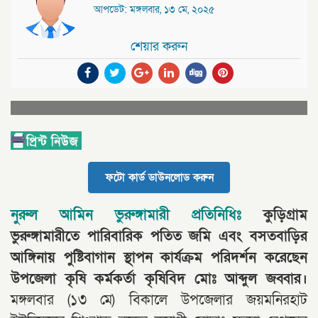
আপডেট: মঙ্গলবার, ১৩ মে, ২০২৫
শেয়ার করুন
ফটো কার্ড ডাউনলোড করুন
নুরুল আমিন ভুরুঙ্গামারী প্রতিনিধিঃ
কুড়িগ্রাম
ভুরুঙ্গামারীতে পারিবারিক পতিত জমি এবং বসতবাড়ির
আঙ্গিনায় পুষ্টিবাগান স্থাপন কার্যক্রম পরিদর্শন করেছেন
উপজেলা কৃষি কর্মকর্তা কৃষিবিদ মোঃ আব্দুল জব্বার।
মঙ্গলবার (১৩ মে) বিকালে উপজেলার জয়মনিরহাট