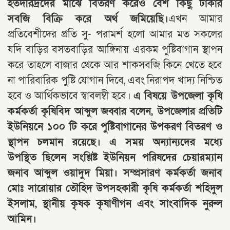
হতদরিদ্রদের মাঝে বিতরণ করেও বেশ কিছু টাকার
সবজি বিক্রি করে অর্থ জমিয়েছি।
এখন আমার
প্রতিবেশীদের প্রতি সু- পরামর্শ হলো আমার মত সকলের
যদি বাড়ির বসতবাড়ির আঙ্গিনায় এরকম পুষ্টিবাগান স্থাপন
করে তাহলে বাজার থেকে আর শাকসবজি কিনে খেতে হবে
না পারিবারিক পুষ্টি যোগান দিবে, এবং নিরাপদ খাদ্য নিশ্চিত
হবে ও আর্থিকভাবে স্বাবলম্বী হবে।
এ বিষয়ে উপজেলা কৃষি
কর্মকর্তা কৃষিবিদ আব্দুল জব্বার বলেন, উপজেলার প্রতিটি
ইউনিয়নে ১০০ টি করে পুষ্টিবাগানের উপকরণ বিতরণ ও
স্থাপন চলমান রয়েছে। এ সময় অন্যান্যদের মধ্যে
উপস্থিত ছিলেন সংশ্লিষ্ট ইউনিয়ন পরিষদের চেয়ারম্যান
জনাব আব্দুল ওয়াদুদ মিয়া। সম্প্রসারণ কর্মকর্তা জনাব
মোঃ সারোয়ার তৌহিদ উপসহকারী কৃষি কর্মকর্তা শহিদুল
ইসলাম, স্থানীয় কৃষক কৃষাণীগন এবং সাংবাদিক নুরুল
আমিন।