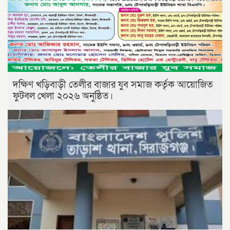
দক্ষিণ খড়িবাড়ী তেলীর বাজার যুব সমাজ কর্তৃক আয়োজিত
ফুটবল খেলা ২০২৬ অনুষ্ঠিত।