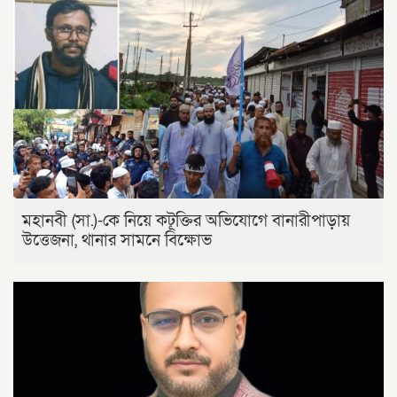
মহানবী (সা.)-কে নিয়ে কটূক্তির অভিযোগে বানারীপাড়ায়
উত্তেজনা, থানার সামনে বিক্ষোভ