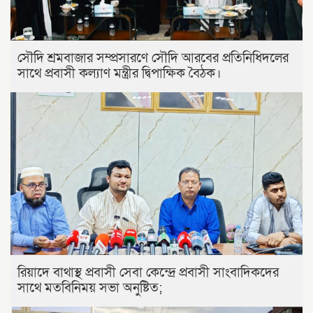
সৌদি শ্রমবাজার সম্প্রসারণে সৌদি আরবের প্রতিনিধিদলের
সাথে প্রবাসী কল্যাণ মন্ত্রীর দ্বিপাক্ষিক বৈঠক।
রিয়াদে বাথাস্থ প্রবাসী সেবা কেন্দ্রে প্রবাসী সাংবাদিকদের
সাথে মতবিনিময় সভা অনুষ্টিত;