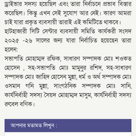
ড্রাইভার সদস্য হয়েছিল এবং তারা নির্বাচনে প্রভাব বিস্তার
করেছিল। কিন্তু এখন সেই সুযোগ আর নেই। কারণ আমরা
চাই যারা প্রকৃত ব্যবসায়ী তারাই এই কমিটিতে থাকবে।
হাটহাজারী সিটি সেন্টার ব্যবসায়ী সমিতি কার্যকরী সংসদ
২০২৫ -২৬ সালের জন্য যারা নির্বাচিত হয়েছেন তারা
হলেন:
সভাপতি মোহাম্মদ রফিক, সাধারণ সম্পাদক মোঃ শওকত
হোসেন , সহ-সভাপতি মোঃ মামুনুর রশিদ, সহ-সাধারণ
সম্পাদক মোঃ জাহিদ হোসেন মুন্না, ধর্ম ও অর্থ সম্পাদক মোঃ
ওসমান গনি মুন্না, সাংগঠনিক সম্পাদক মোঃ সানি,
কার্যনির্বাহী সদস্য সৈয়দ মোহাম্মদ মাসুম, কার্যনির্বাহী সদস্য
রুবেল বণিক।
আপনার মতামত লিখুন :