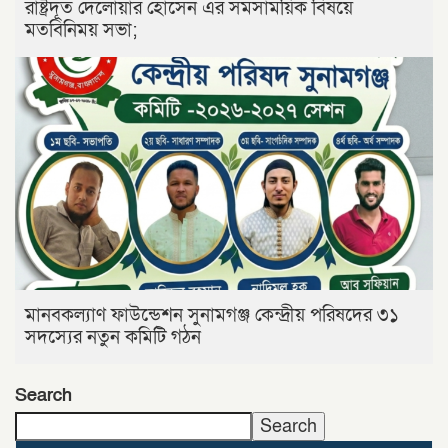
রাষ্ট্রদূত দেলোয়ার হোসেন এর সমসাময়িক বিষয়ে
মতবিনিময় সভা;
মানবকল্যাণ ফাউন্ডেশন সুনামগঞ্জ কেন্দ্রীয় পরিষদের ৩১
সদস্যের নতুন কমিটি গঠন
Search
Search