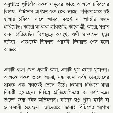
অনুপাতে পৃথিবীর সকল মানুষের কাছে আজকে চব্বিশের
বিদায়। পঁচিশের আগমন শুরু হতে চলছে। চব্বিশ মানে দুই
হাজার চব্বিশ সালে আমরা কতই না আত্মীয় স্বজন
হারিয়েছি। কারো মা বাবা হারিয়েছি, কারো স্ত্রী, কারো, সন্তান
কন‍্যা হারিয়েছি। বিশ্বজুড়ে অসংখ্য গুণী মানুষদের মৃত্যু
ঘটেছে। এভাবেই তিনশত পয়ষট্টি দিনরাত শেষ হচ্ছে
আজকে।
একটি বছর যেন একটি কাল, একটি যুগ থেকে যুগান্তর।
আজকে সকল ভালো ঘটনা, মন্ধ ঘটনা সবই যেন,চোখের
সামনে এক পলকেই ভেসে উঠে। চলমান চব্বিশে যারা
বিজয়ী হয়েছেন। বিভিন্ন প্রতিযোগিতায় বা কর্মক্ষেত্রে।
তাদের জন‍্য রইল অভিনন্দন। যাদের স্বপ্ন পূরণ হয়নি বা
লোকসানী হয়েছেন। তাদেরকে জানাই পঁচিশের আগাম