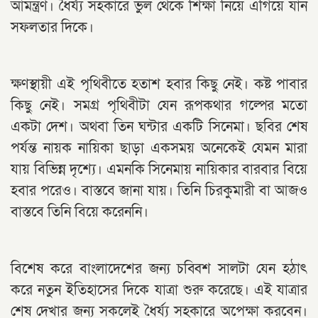
আমন্ত্রণ। ধৈর্য্য সহকারে ভুল থেকে শিক্ষা নিয়ে এগিয়ে যান
সফলতার দিকে।
ক্ষণস্থায়ী এই পৃথিবীতে হতাশ হবার কিছু নেই। কষ্ট পাবার
কিছু নেই। সমগ্র পৃথিবীটা যেন রূপকথার গল্পের মতো
একটা দেশ। অথবা তিন ঘন্টার একটি সিনেমা। ছবির শেষ
পর্যন্ত নায়ক নায়িকা ছাড়া একসময় অনেকেই যেমন মারা
যায় বিভিন্ন দৃশ্যে। এমনকি সিনেমায় নায়িকার বারবার বিয়ে
হবার পরেও। বাস্তবে জানা যায়। তিনি চিরকুমারী বা আজও
বাস্তবে তিনি বিয়ে করেননি।
বিশেষ করে বাংলাদেশের জন্য চব্বিশ সালটা যেন হঠাৎ
করে নতুন ইতিহাসের দিকে যাত্রা শুরু করেছে। এই যাত্রার
শেষ দেখার জন‍্য সকলেই ধৈর্য্য সহকারে অপেক্ষা করবেন।