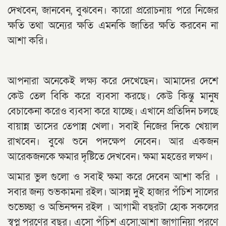
দেখবেন, জানবেন, বুঝবেন। কারো প্ররোচনায় পরে নিজের
ক্ষতি তথা অন‍্যের ক্ষতি এমনকি জাতির ক্ষতি করবেন না
আশা করি।
আপনারা অনেকেই লক্ষ্য করে দেখেছেন। আমাদের দেশে
কেউ তেল বিকি করে ব‍্যবসা করছে। কেউ কিন্তু মানুষ
বেচাকেনা করেও ব‍্যবসা করে যাচ্ছে। এখানে প্রতিদিন চলছে
বায়ান্ন তাসের তেপান্ন খেলা। সবাই নিজের দিকে খেয়াল
রাখবেন। বুঝে শুনে পদক্ষেপ নেবেন। আর একজন
আরেকজনকে ক্ষমার দৃষ্টিতে দেখবেন। ক্ষমা মহত্তের লক্ষণ।
আমার ভুল গুলো ও সবাই ক্ষমা করে দেবেন আশা করি ।
সবার জন‍্য শুভকামনা রইল। আসন্ন দুই হাজার পঁচিশ সালের
শুভেচ্ছা ও অভিনন্দন রইল । আগামী বছরটা হোক সকলের
স্বপ্ন পূরণের বছর। এসো পঁচিশ এসো,আশা জাগানিয়া পূরণে