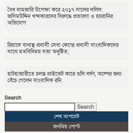
বৈধ নামজারি উপেক্ষা করে ২০১৭ সালের দলিল:
জসিমউদ্দিন খন্দকারদের বিরুদ্ধে প্রতারণা ও হয়রানির
অভিযোগ
রিয়াদে বাথাস্থ প্রবাসী সেবা কেন্দ্রে প্রবাসী সাংবাদিকদের
সাথে মতবিনিময় সভা অনুষ্টিত;
হাটহাজারীতে চলন্ত প্রাইভেট কারে গুলি বর্ষণ, অল্পের জন্য
বেঁচে গেলেন সাংবাদিক রনি
Search
Search
শেষ আপডেট
জনপ্রিয় পোস্ট