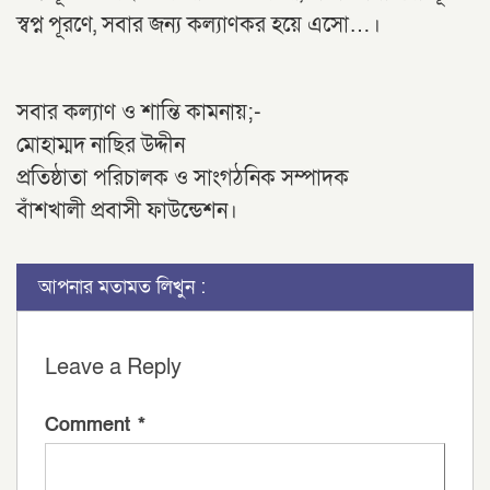
স্বপ্ন পূরণে, সবার জন্য কল‍্যাণকর হয়ে এসো…।
সবার কল্যাণ ও শান্তি কামনায়;-
মোহাম্মদ নাছির উদ্দীন
প্রতিষ্ঠাতা পরিচালক ও সাংগঠনিক সম্পাদক
বাঁশখালী প্রবাসী ফাউন্ডেশন।
আপনার মতামত লিখুন :
Leave a Reply
Comment
*