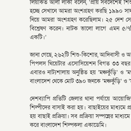
লিয়াকত আলী লাকী বলেন, ‘প্রায় সবদেশেই শিশ
হচ্ছে সেখানে আমরা অংশগ্রহণ করছি ১৯৯০ সাল
নিয়ে আমরা অংশগ্রহণ করেছিলাম। ২৫ দেশ সেখা
বিশ্লেষণ করেন। নাটক ভালো লাগে এমন ৫/৭ট
একটি।’
জানা গেছে, ২৬২টি শিশু-কিশোর, আদিবাসী ও অব
পিপলস থিয়েটার এসোসিয়েশন বিগত ৩৩ বছর যাবত 
এবারও নাট্যশালায় অনুষ্ঠিত হয় ‘মঞ্চকুঁড়ি’ ও ‘ম
বাংলাদেশ থেকে মোট ৩৯০ জনকে ‘মঞ্চকুঁড়ি’ ও ‘ম
দেশব্যাপি প্রতিটি জেলার থানা পর্যায়ে আয়োজিত 
শিল্পীদের বাসাই করা হয়। বাছাইয়ের মাধ্যমে প্রত
হয় বাছাই প্রক্রিয়া। সব প্রক্রিয়া সম্পন্নের মাধ
করে বাংলাদেশ শিল্পকলা একাডেমি।