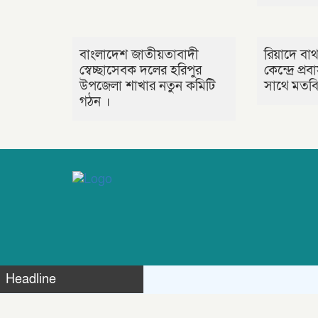
বাংলাদেশ জাতীয়তাবাদী
রিয়াদে বাথ
স্বেচ্ছাসেবক দলের হরিপুর
কেন্দ্রে প্
উপজেলা শাখার নতুন কমিটি
সাথে মতবিন
গঠন ।
Headline