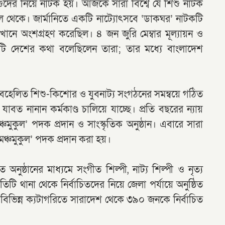
ুদের নিয়ে নাটক হয়। আজকে সারা বিশ্বে যে শিশু নাটক
 থেকে। জার্মানিতে একটি নাট্যোৎসবে ‘ডাকঘর’ নাটকটি
নে অংশগ্রহণ করেছিল। ৪ জন জুরি মেম্বার মূল্যায়ন ও
ি দেশের কথা বলেছিলেন তারা; তার মধ্যে বাংলাদেশ
হেলিত শিশু-কিশোর ও যুবনাট্য সংগঠনের সমন্বয়ে গঠিত
নানান কর্মকাণ্ড চালিয়ে যাচ্ছে। প্রতি বছরের ন্যায়
ঞ্চমুকুল’ পদক প্রদান ও সাংস্কৃতিক অনুষ্ঠান। এবারে সারা
ঞ্চমুকুল’ পদক প্রদান করা হয়।
অনুষ্ঠানের মাধ্যমে সংগীত শিল্পী, নাট্য শিল্পী ও নৃত্য
িটি থানা থেকে নির্বাচিতদের নিয়ে জেলা পর্যায়ে অনুষ্ঠিত
্যমে বিভিন্ন ক্যটাগরিতে সারাদেশ থেকে ৩৯০ জনকে নির্বাচিত