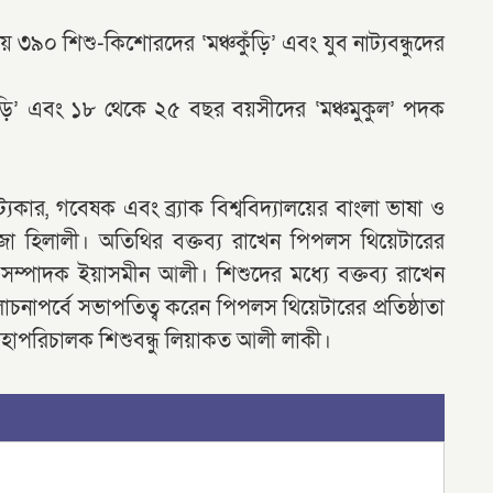
ায় ৩৯০ শিশু-কিশোরদের ‘মঞ্চকুঁড়ি’ এবং যুব নাট্যবন্ধুদের
ুঁড়ি’ এবং ১৮ থেকে ২৫ বছর বয়সীদের ‘মঞ্চমুকুল’ পদক
ট্যকার, গবেষক এবং ব্র্যাক বিশ্ববিদ্যালয়ের বাংলা ভাষা ও
জা হিলালী। অতিথির বক্তব্য রাখেন পিপলস থিয়েটারের
 সম্পাদক ইয়াসমীন আলী। শিশুদের মধ্যে বক্তব্য রাখেন
লোচনাপর্বে সভাপতিত্ব করেন পিপলস থিয়েটারের প্রতিষ্ঠাতা
াপরিচালক শিশুবন্ধু লিয়াকত আলী লাকী।