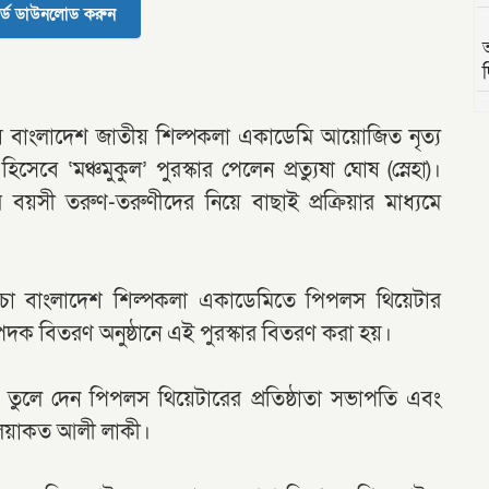
র্ড ডাউনলোড করুন
দ
 নিয়ে বাংলাদেশ জাতীয় শিল্পকলা একাডেমি আয়োজিত নৃত্য
সেবে ‘মঞ্চমুকুল’ পুরস্কার পেলেন প্রত্যুষা ঘোষ (স্নেহা)।
য়সী তরুণ-তরুণীদের নিয়ে বাছাই প্রক্রিয়ার মাধ্যমে
াগিচা বাংলাদেশ শিল্পকলা একাডেমিতে পিপলস থিয়েটার
দক বিতরণ অনুষ্ঠানে এই পুরস্কার বিতরণ করা হয়।
ার তুলে দেন পিপলস থিয়েটারের প্রতিষ্ঠাতা সভাপতি এবং
লিয়াকত আলী লাকী।