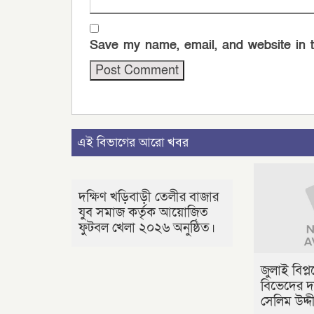
Save my name, email, and website in t
এই বিভাগের আরো খবর
দক্ষিণ খড়িবাড়ী তেলীর বাজার
যুব সমাজ কর্তৃক আয়োজিত
ফুটবল খেলা ২০২৬ অনুষ্ঠিত।
জুলাই বিপ্
বিভেদের দ
সেলিম উদ্দ