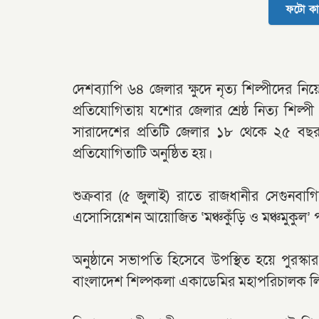
ফটো কা
দেশব্যাপি ৬৪ জেলার ক্ষুদে নৃত্য শিল্পীদের
প্রতিযোগিতায় যশোর জেলার শ্রেষ্ঠ নিত্য শিল্পী হি
সারাদেশের প্রতিটি জেলার ১৮ থেকে ২৫ বছর ব
প্রতিযোগিতাটি অনুষ্ঠিত হয়।
শুক্রবার (৫ জুলাই) রাতে রাজধানীর সেগুনব
এসোসিয়েশন আয়োজিত ‘মঞ্চকুঁড়ি ও মঞ্চমুকুল’ প
অনুষ্ঠানে সভাপতি হিসেবে উপস্থিত হয়ে পুরস্ক
বাংলাদেশ শিল্পকলা একাডেমির মহাপরিচালক 