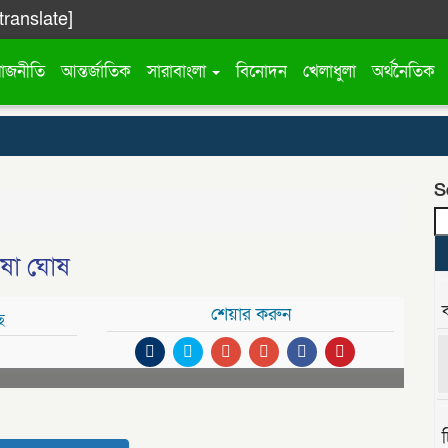
translate]
রাজনীতি
আন্তর্জাতিক
সারাবাংলা
বিনোদন
খেলাধুলা
অর্থনৈতিক
S
যুষা ঘোষ
শেয়ার করুন
ে