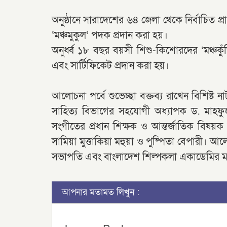
অনুষ্ঠানে সারাদেশের ৬৪ জেলা থেকে নির্বাচিত প্র
‘মঞ্চমুকুল’ পদক প্রদান করা হয়।
অনুর্ধ্ব ১৮ বছর বয়সী শিশু-কিশোরদের ‘মঞ্চক
এবং সার্টিফিকেট প্রদান করা হয়।
আলোচনা পর্বে শুভেচ্ছা বক্তব্য রাখেন বিশিষ্ট না
সাহিত্য বিভাগের সহযোগী অধ্যাপক ড. মাহফু
সংগীতের প্রধান শিক্ষক ও আন্তর্জাতিক বিষয়ক
সামিয়া মুত্তাকিয়া মহুয়া ও পুষ্পিতা বেপারী। আ
সভাপতি এবং বাংলাদেশ শিল্পকলা একাডেমির মহ
আপনার মতামত লিখুন :