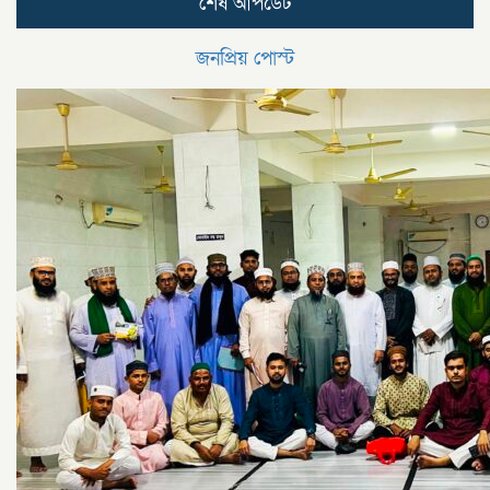
শেষ আপডেট
জনপ্রিয় পোস্ট