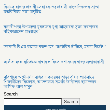
রিয়াদে বাথাস্থ প্রবাসী সেবা কেন্দ্রে প্রবাসী সাংবাদিকদের সাথে
মতবিনিময় সভা অনুষ্টিত;
বানারীপাড়া উপজেলা যুবদলের যুগ্ম আহ্বায়ক সুমন সরদারের
বহিষ্কারাদেশ প্রত্যাহার
সরকারি বিএম কলেজ ক্যাম্পাসে “ডাস্টবিন দাঁড়িয়ে, ময়লা নিচেই!”
আলীগ্রামকে বুড়িগঞ্জে রাখার দাবিতে প্রশাসনের দ্বারস্থ এলাকাবাসী
বরিশালে অটো-সিএনজির একতরফা ভাড়া বৃদ্ধির প্রতিবাদে
শিক্ষার্থীদের বিক্ষোভ; আন্দোলনে সমর্থন জানালেন ছাত্রদলের
আসিফ আল মামুন
Search
Search