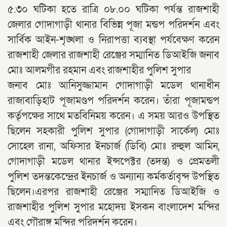
৫.৩০ ঘটিকা হতে রাত্রি ০৮.০০ ঘটিকা পর্যন্ত রাজশাহী
জেলার গোদাগাড়ী থানার বিভিন্ন পূজা মন্ডপ পরিদর্শন এবং
সার্বিক আইন-শৃঙ্খলা ও নিরাপত্তা ব্যবস্থা পর্যবেক্ষণ করেন
রাজশাহী জেলার রাজশাহী রেঞ্জের সম্মানিত ডিআইজি জনাব
মোঃ আলমগীর রহমান এবং রাজশাহীর পুলিশ সুপার
জনাব মোঃ আনিসুজ্জামান গোদাগাড়ী মডেল থানাধীন
রাজাবাড়িহাট পূজামণ্ডপ পরিদর্শন করেন। তাঁরা পূজামন্ডপ
কর্তৃপক্ষের সাথে মতবিনিময় করেন। এ সময় আরও উপস্থিত
ছিলেন সহকারী পুলিশ সুপার (গোদাগাড়ী সার্কেল) মোঃ
সোহেল রানা, অফিসার ইনচার্জ (ডিবি) মোঃ রুহুল আমিন,
গোদাগাড়ী মডেল থানার ইন্সপেক্টর (তদন্ত) ও প্রেমতলী
পুলিশ তদন্তকেন্দ্রের ইনচার্জ ও অন্যান্য কর্মকর্তাবৃন্দ উপস্থিত
ছিলেন।এরপর রাজশাহী রেঞ্জের সম্মানিত ডিআইজি ও
রাজশাহীর পুলিশ সুপার মহোদয় ইসকন বাংলাদেশ মন্দির
এবং গৌরাঙ্গ মন্দির পরিদর্শন করেন।