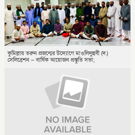
কুমিল্লায় তরুন প্রজন্মের উদ্যোগে মাওলিদুন্নবী (দ.)
সেলিব্রেশন — বার্ষিক আয়োজন প্রস্তুতি সভা;