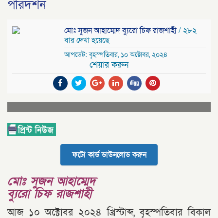
পরিদর্শন
মোঃ সুজন আহাম্মেদ ব্যুরো চিফ রাজশাহী
/ ২৮২
বার দেখা হয়েছে
আপডেট: বৃহস্পতিবার, ১০ অক্টোবর, ২০২৪
শেয়ার করুন
ফটো কার্ড ডাউনলোড করুন
মোঃ সুজন আহাম্মেদ
ব্যুরো চিফ রাজশাহী
আজ ১০ অক্টোবর ২০২৪ খ্রিস্টাব্দ, বৃহস্পতিবার বিকাল