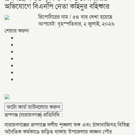
অভিযোগে বিএনপি নেতা কহিনুর বহিষ্কার
রিপোর্টারের নাম
/ ৫৪ বার দেখা হয়েছে
আপডেট: বৃহস্পতিবার, ২ জুলাই, ২০২৬
শেয়ার করুন
ফটো কার্ড ডাউনলোড করুন
রূপগঞ্জ (নারায়ণগঞ্জ) প্রতিনিধি :
নারায়ণগঞ্জের রূপগঞ্জে দলীয় শৃঙ্খলা ভঙ্গ এবং চাঁদাবাজিসহ বিভিন্ন
অনৈতিক কর্মকাণ্ডে জড়িত থাকায় উপজেলার কাঞ্চন পৌর