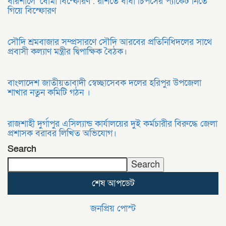
বরিশালে ‘বোমা বিস্ফোরণ’: রশিতে বাঁধা চিপসের প্যাকেট নিতে
গিয়ে বিস্ফোরণ
সৌদি শ্রমবাজার সম্প্রসারণে সৌদি আরবের প্রতিনিধিদলের সাথে
প্রবাসী কল্যাণ মন্ত্রীর দ্বিপাক্ষিক বৈঠক।
বাংলাদেশ জাতীয়তাবাদী স্বেচ্ছাসেবক দলের হরিপুর উপজেলা
শাখার নতুন কমিটি গঠন ।
রাজশাহী দুর্গাপুর এসিল্যান্ড কার্যালয়ের দুই কর্মচারীর বিরুদ্ধে জেলা
প্রশাসক বরাবর লিখিত অভিযোগ।
Search
Search
শেষ আপডেট
জনপ্রিয় পোস্ট