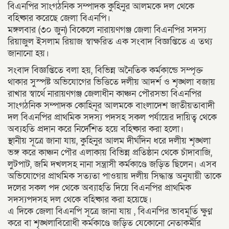
বিএনপির সাংগঠনিক সম্পাদক কুহিনুর আলমকে দল থেকে
বহিষ্কার করেছে জেলা বিএনপি।
মঙ্গলবার (৩০ জুন) বিকেলে নারায়ণগঞ্জ জেলা বিএনপির সদস্য
রিয়াজুল ইসলাম রিয়াজ স্বাক্ষরিত এক সংবাদ বিজ্ঞপ্তিতে এ তথ্য
জানানো হয়।
সংবাদ বিজ্ঞপ্তিতে বলা হয়, বিভিন্ন অনৈতিক কর্মকান্ডে সম্পৃক্ত
থাকার সুস্পষ্ট অভিযোগের ভিত্তিতে দলীয় আদর্শ ও শৃঙ্খলা বজায়
রাখার স্বার্থে নারায়ণগঞ্জ জেলাধীন কাঞ্চন পৌরসভা বিএনপির
সাংগঠনিক সম্পাদক কোহিনূর আলমকে বাংলাদেশ জাতীয়তাবাদী
দল বিএনপির প্রাথমিক সদস্য পদসহ সকল পর্যায়ের দায়িত্ব থেকে
অব্যহতি প্রদান করে নির্দেশিত হয়ে বহিষ্কার করা হলো।
স্থানীয় সূত্রে জানা যায়, কুহিনুর আলম দীর্ঘদিন ধরে দলীয় শৃঙ্খলা
ভঙ্গ করে কাঞ্চন পৌর এলাকায় বিভিন্ন প্রতিষ্ঠান থেকে চাঁদাবাজি,
লুটপাট, জমি দখলসহ নানা সন্ত্রাসী কর্মকাণ্ডে জড়িত ছিলেন। এসব
অভিযোগের প্রাথমিক সত্যতা পাওয়ায় দলীয় সিদ্ধান্ত অনুযায়ী তাকে
দলের সকল পদ থেকে অব্যাহতি দিয়ে বিএনপির প্রাথমিক
সদস্যপদসহ দল থেকে বহিষ্কার করা হয়েছে।
এ দিকে জেলা বিএনপি সূত্রে জানা যায় , বিএনপির ভাবমূর্তি ক্ষুণ্ন
করে বা শৃঙ্খলাবিরোধী কর্মকাণ্ডে জড়িত যেকোনো নেতাকর্মীর