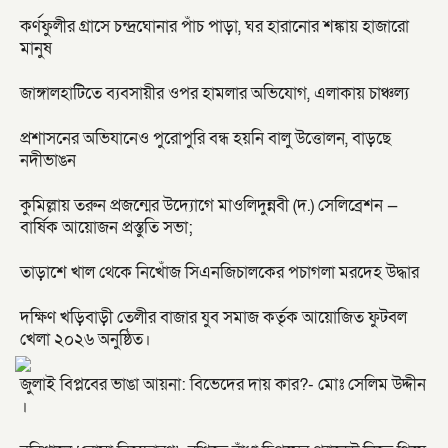
কর্ণফুলীর গ্রাসে চন্দ্রঘোনার পাঁচ পাড়া, ঘর হারানোর শঙ্কায় হাজারো
মানুষ
জাঙ্গালহাটিতে ব্যবসায়ীর ওপর হামলার অভিযোগ, এলাকায় চাঞ্চল্য
প্রশাসনের অভিযানেও পুরোপুরি বন্ধ হয়নি বালু উত্তোলন, বাড়ছে
নদীভাঙন
কুমিল্লায় তরুন প্রজন্মের উদ্যোগে মাওলিদুন্নবী (দ.) সেলিব্রেশন —
বার্ষিক আয়োজন প্রস্তুতি সভা;
তাড়াশে খাল থেকে নিখোঁজ সিএনজিচালকের পচাগলা মরদেহ উদ্ধার
দক্ষিণ খড়িবাড়ী তেলীর বাজার যুব সমাজ কর্তৃক আয়োজিত ফুটবল
খেলা ২০২৬ অনুষ্ঠিত।
জুলাই বিপ্লবের ভাঙা আয়না: বিভেদের দায় কার?- মোঃ সেলিম উদ্দীন
।