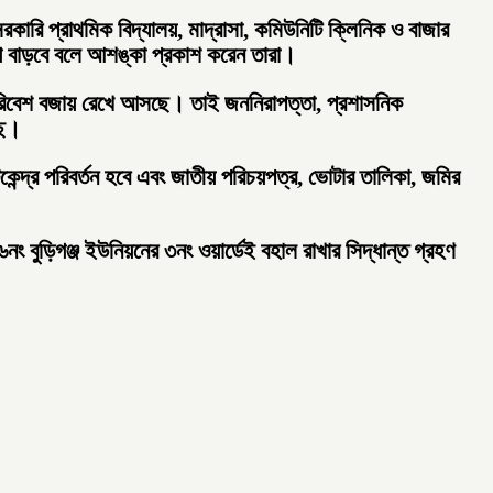
রকারি প্রাথমিক বিদ্যালয়, মাদ্রাসা, কমিউনিটি ক্লিনিক ও বাজার
ভোগ বাড়বে বলে আশঙ্কা প্রকাশ করেন তারা।
্ণ পরিবেশ বজায় রেখে আসছে। তাই জননিরাপত্তা, প্রশাসনিক
ছে।
টকেন্দ্র পরিবর্তন হবে এবং জাতীয় পরিচয়পত্র, ভোটার তালিকা, জমির
ং বুড়িগঞ্জ ইউনিয়নের ৩নং ওয়ার্ডেই বহাল রাখার সিদ্ধান্ত গ্রহণ