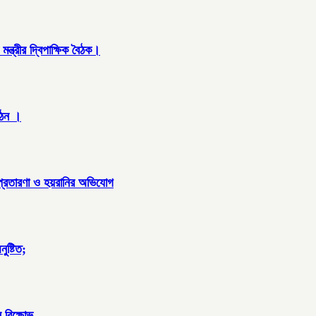
্ত্রীর দ্বিপাক্ষিক বৈঠক।
গঠন ।
 প্রতারণা ও হয়রানির অভিযোগ
ুষ্টিত;
 বিক্ষোভ