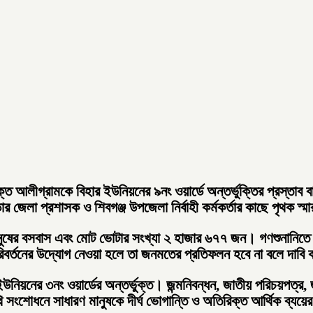
্ত আলীগ্রামকে বিহার ইউনিয়নের ৯নং ওয়ার্ডে অন্তর্ভুক্তির প্রস্তাব ব
 জেলা প্রশাসক ও শিবগঞ্জ উপজেলা নির্বাহী কর্মকর্তার কাছে পৃথক স্
নুষের বসবাস এবং মোট ভোটার সংখ্যা ২ হাজার ৬৭৭ জন। গণশুনানিতে 
িবর্তনের উদ্যোগ নেওয়া হলে তা জনমতের প্রতিফলন হবে না বলে দাবি
নিয়নের ৩নং ওয়ার্ডের অন্তর্ভুক্ত। জন্মনিবন্ধন, জাতীয় পরিচয়পত্র,
সংশোধনে সাধারণ মানুষকে দীর্ঘ ভোগান্তি ও অতিরিক্ত আর্থিক ব্যয়ে