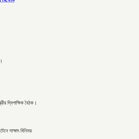
ত।
্রীর দ্বিপাক্ষিক বৈঠক।
টেনে সাক্ষাৎ বিনিময়