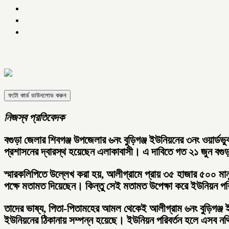
ফটো কার্ড ডাউনলোড করুন
নিজস্ব প্রতিবেদক
বগুড়া জেলার শিবগঞ্জ উপজেলার ৬নং বুড়িগঞ্জ ইউনিয়নের ৩নং ওয়ার্ডভুক
প্রশাসনের দ্বারস্থ হয়েছেন এলাকাবাসী। এ দাবিতে গত ২১ জুন বগুড়ার
স্মারকলিপিতে উল্লেখ করা হয়, আলীগ্রামে প্রায় ৩৫ হাজার ৫০০ মা
পক্ষে মতামত দিয়েছেন। কিন্তু সেই মতামত উপেক্ষা করে ইউনিয়ন পর
তাদের ভাষ্য, পিতা-পিতামহের আমল থেকেই আলীগ্রাম ৬নং বুড়িগঞ্জ ইউ
ইউনিয়নের ঠিকানায় সম্পন্ন হয়েছে। ইউনিয়ন পরিবর্তন হলে এসব নথি 