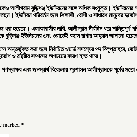
 থেকেও আলীগ্রাম বুড়িগঞ্জ ইউনিয়নের সঙ্গে অধিক সংযুক্ত। ইউনিয়নের স
সছেন। ইউনিয়ন পরিবর্তন হলে শিক্ষার্থী, রোগী ও সাধারণ মানুষের দুর্
ুলে ধরা হয়েছে। এলাকাবাসীর দাবি, আলীগ্রাম দীর্ঘদিন ধরে শান্তিপূর
ে বুড়িগঞ্জ ইউনিয়নের ৩নং ওয়ার্ডেই বহাল রাখার আহ্বান জানানো হয়ে
ে অন্তর্ভুক্ত করা হলে নির্বাচিত ওয়ার্ড সদস্যের পদ বিলুপ্ত হবে, ভো
র্ভোগ ও রাষ্ট্রীয় সম্পদের অপচয়ের কারণ হতে পারে।
বাক্ষর এবং জনস্বার্থ বিবেচনায় প্রশাসন আলীগ্রামকে পূর্বের মতো ৬ন
re marked
*