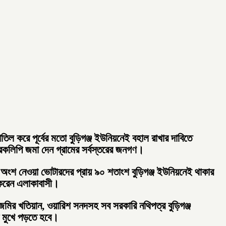
াতিল করে পূর্বের মতো বুড়িগঞ্জ ইউনিয়নেই বহাল রাখার দাবিতে
মারকলিপি জমা দেন গ্রামের সর্বস্তরের জনগণ।
অংশ নেওয়া ভোটারদের প্রায় ৯০ শতাংশ বুড়িগঞ্জ ইউনিয়নেই থাকার
 করেন এলাকাবাসী।
 জমির খতিয়ান, ওয়ারিশ সনদসহ সব সরকারি নথিপত্র বুড়িগঞ্জ
র মুখে পড়তে হবে।