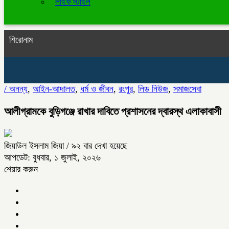
লাইফ স্টাইল
শিরোনাম
/
অনন্য
,
আইন-আদালত
,
ধর্ম ও জীবন
,
রংপুর
,
লিড নিউজ
,
সমাজসেবা
আলীগ্রামকে বুড়িগঞ্জে রাখার দাবিতে প্রশাসনের দ্বারস্থ এলাকাবাসী
জিয়াউল ইসলাম জিয়া
/ ৯২ বার দেখা হয়েছে
আপডেট: বুধবার, ১ জুলাই, ২০২৬
শেয়ার করুন