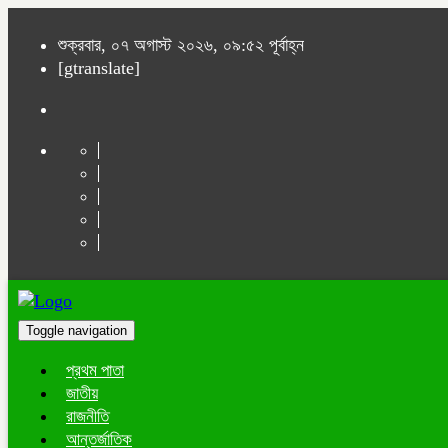
শুক্রবার, ০৭ অগাস্ট ২০২৬, ০৯:৫২ পূর্বাহ্ন
[gtranslate]
Toggle navigation
প্রথম পাতা
জাতীয়
রাজনীতি
আন্তর্জাতিক