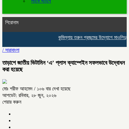
লাইফ স্টাইল
শিরোনাম
কুমিল্লায় তরুন প্রজন্মের উদ্যোগে মাওলিদুন্
/
সারাবাংলা
তাড়াশে জাতীয় ভিটামিন ‘এ’ প্লাস ক্যাম্পেইন সফলভাবে উদ্বোধন
করা হয়েছে
মোঃ শরীফ আহমেদ
/ ১০৬ বার দেখা হয়েছে
আপডেট: রবিবার, ২৮ জুন, ২০২৬
শেয়ার করুন