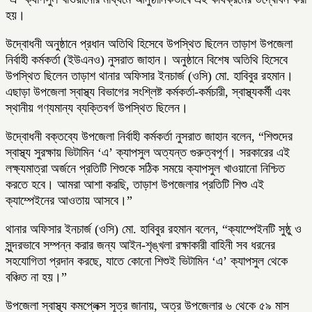
হয়।
উদ্বোধনী অনুষ্ঠানে প্রধান অতিথি হিসেবে উপস্থিত ছিলেন তাড়াশ উপজেলা
নির্বাহী কর্মকর্তা (ইউএনও) নুসরাত জাহান। অনুষ্ঠানে বিশেষ অতিথি হিসেবে
উপস্থিত ছিলেন তাড়াশ থানার অফিসার ইনচার্জ (ওসি) মো. হাবিবুর রহমান।
এছাড়া উপজেলা স্বাস্থ্য বিভাগের সংশ্লিষ্ট কর্মকর্তা-কর্মচারী, স্বাস্থ্যকর্মী এবং
স্থানীয় গণ্যমান্য ব্যক্তিবর্গ উপস্থিত ছিলেন।
উদ্বোধনী বক্তব্যে উপজেলা নির্বাহী কর্মকর্তা নুসরাত জাহান বলেন, “শিশুদের
স্বাস্থ্য সুরক্ষায় ভিটামিন ‘এ’ ক্যাপসুল অত্যন্ত গুরুত্বপূর্ণ। সরকারের এই
লক্ষ্যমাত্রা অর্জনে প্রতিটি শিশুকে সঠিক সময়ে ক্যাপসুল খাওয়ানো নিশ্চিত
করতে হবে। আমরা আশা করছি, তাড়াশ উপজেলার প্রতিটি শিশু এই
ক্যাম্পেইনের আওতায় আসবে।”
থানার অফিসার ইনচার্জ (ওসি) মো. হাবিবুর রহমান বলেন, “ক্যাম্পেইনটি সুষ্ঠু ও
সুন্দরভাবে সম্পন্ন করার জন্য আইন-শৃঙ্খলা রক্ষাকারী বাহিনী সব ধরনের
সহযোগিতা প্রদান করছে, যাতে কোনো শিশুই ভিটামিন ‘এ’ ক্যাপসুল থেকে
বঞ্চিত না হয়।”
উপজেলা স্বাস্থ্য কমপ্লেক্স সূত্র জানায়, অত্র উপজেলার ৬ থেকে ৫৯ মাস