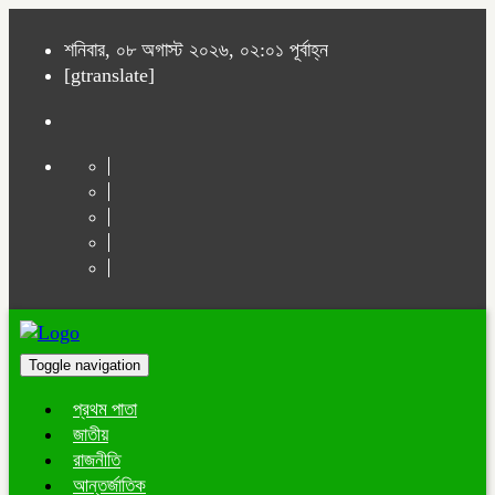
শনিবার, ০৮ অগাস্ট ২০২৬, ০২:০১ পূর্বাহ্ন
[gtranslate]
Toggle navigation
প্রথম পাতা
জাতীয়
রাজনীতি
আন্তর্জাতিক