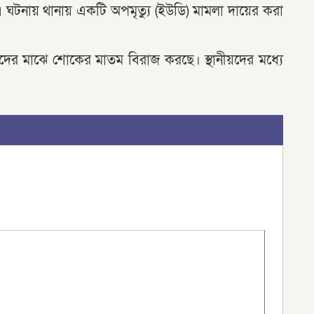
ে এ ঘটনায় থানায় একটি অপমৃত্যু (ইউডি) মামলা দায়ের করা
দের মাঝে শোকের মাতম বিরাজ করছে। স্থানীয়দের মধ্যে