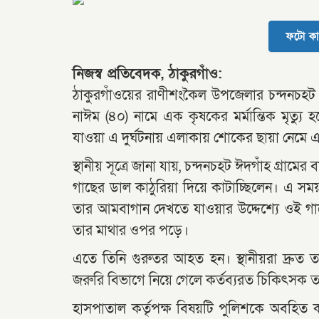
ফটো কা
নিজস্ব প্রতিবেদক, ঠাকুরগাঁও:
ঠাকুরগাঁওয়ের রাণীশংকৈল উপজেলার চন্দনচহট
নাঈম (৪০) নামে এক কৃষকের মর্মান্তিক মৃত্য
যাওয়া এ দুর্ঘটনায় এলাকায় শোকের ছায়া নেমে 
স্থানীয় সূত্রে জানা যায়, চন্দনচহট ঈদগাঁহ গ্র
গাছের ডাল কাঠুরিয়া দিয়ে কাটাচ্ছিলেন। এ সম
তার আমবাগান দেখতে যাওয়ার উদ্দেশ্যে ওই গ
তার মাথার ওপর পড়ে।
এতে তিনি গুরুতর আহত হন। স্থানীয়রা দ্রুত তাকে
জরুরি বিভাগে নিয়ে গেলে কর্তব্যরত চিকিৎসক 
হাসপাতাল কর্তৃপক্ষ বিষয়টি পুলিশকে অবহিত