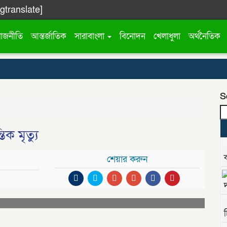
[gtranslate]
রাজনীতি
আন্তর্জাতিক
সারাবাংলা
বিনোদন
খেলাধুলা
অর্থনৈতিক
S
ক মৃত্যু
শেয়ার করুন