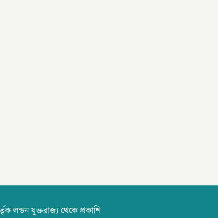
তৃক লন্ডন যুক্তরাজ্য থেকে প্রকাশি