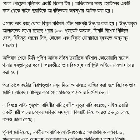
জেলা গোয়েন্দা পুলিশের একটি বিশেষ টিম। অভিযানের সময় হোটেলের একটি
কক্ষ থেকে নাইম দুয়ারিকে আপত্তিকর অবস্থায় আটক করা হয়।
এসময় তার কাছ থেকে বিপুল পরিমাণ যৌন সামগ্রী উদ্ধার করা হয়। উদ্ধারকৃত
আলামতের মধ্যে রয়েছে প্রায় ১০০ প্যাকেট কনডম, তিনটি বিশেষ পিচ্ছিল
জেল, বিভিন্ন ধরনের সিল, টোকেন এবং বিকৃত যৌনাচারে ব্যবহৃত অন্যান্য
সরঞ্জাম।
অভিযান শেষে ডিবি পুলিশ আটক নাইম দুয়ারিকে বরিশাল কোতোয়ালি মডেল
থানায় হস্তান্তর করে। পরবর্তীতে তার বিরুদ্ধে সংশ্লিষ্ট আইনে মামলা দায়ের
করা হয়।
পরে তাকে কঠোর নিরাপত্তার মধ্য দিয়ে আদালতে হাজির করা হলে বিচারক তার
জামিন আবেদন নামঞ্জুর করে জেলহাজতে পাঠানোর নির্দেশ দেন।
এ বিষয়ে আইনশৃঙ্খলা বাহিনীর দায়িত্বশীল সূত্র দাবি করেছে, নাইম দুয়ারি
একটি নারী পাচার চক্রের সক্রিয় সদস্য। বিষয়টি নিয়ে আরও তদন্ত চলছে
বলেও জানা গেছে।
পুলিশ জানিয়েছে, নগরীর আবাসিক হোটেলগুলোতে অসামাজিক কর্মকাণ্ড,
মানবপাচার এবং অন্যান্য অপরাধমূলক কার্যক্রম প্রতিরোধে তাদের বিশেষ