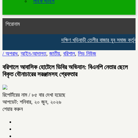
লাইফ স্টাইল
শিরোনাম
দক্ষিণ খড়িবাড়ী তেলীর বাজার যুব সমাজ কর্তৃ
/
অপরাধ
,
আইন-আদালত
,
জাতীয়
,
বরিশাল
,
লিড নিউজ
বরিশালে আবাসিক হোটেলে ডিবির অভিযান: বিএনপি নেতার ছেলে
বিকৃত যৌনাচারের সরঞ্জামসহ গ্রেফতার
রিপোর্টারের নাম
/ ৮৫ বার দেখা হয়েছে
আপডেট: শনিবার, ২০ জুন, ২০২৬
শেয়ার করুন