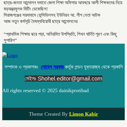
ছাত্র-জনতা আন্দোলন দমাতে জেলা শিক্ষা অফিসার আফছার আলী শিক্ষকদের নিয়ে
ষড়যন্ত্রমুলক মিটিং ডেকেছিল!
সিরাজগঞ্জের সয়দাবাদে ফেন্সিডিলসহ ইউনিয়ন আ. লীগ নেতা আটক
আজ নতুন কর্মসূচি বৈষম্যবিরোধী ছাত্র আন্দোলনের
“প্রাথমিক শিক্ষায় ঝরে পড়া, অনিয়মিত উপস্থিতি, শিখন ঘাটতি পূরণ এবং কিছু
সুপারিশ”
সম্পাদক ও প্রকাশকঃ
সোহেল সরকার
কর্তৃক লন্ডন যুক্তরাজ্য থেকে প্রকাশি
মেইলঃ Shohel.editor@gmail.com
All rights reserved © 2025 dainikprotibad
Theme Created By
Limon Kabir