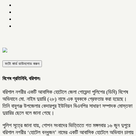
ফটো কার্ড ডাউনলোড করুন
বিশেষ প্রতিনিধি, বরিশাল:
বরিশাল নগরীর একটি আবাসিক হোটেলে জেলা গোয়েন্দা পুলিশের (ডিবি) বিশেষ
অভিযানে মো. নাইম দুয়ারি (২৮) নামে এক যুবককে গ্রেফতার করা হয়েছে।
তিনি বাবুগঞ্জ উপজেলার কেদারপুর ইউনিয়ন বিএনপির সাধারণ সম্পাদক মোস্তফা
দুয়ারির ছেলে বলে জানা গেছে।
পুলিশ সূত্রে জানা যায়, গোপন সংবাদের ভিত্তিতে গত মঙ্গলবার ১৬ জুন দুপুরে
বরিশাল নগরীর ‘হোটেল বন্ধুজন’ নামের একটি আবাসিক হোটেলে অভিযান চালায়