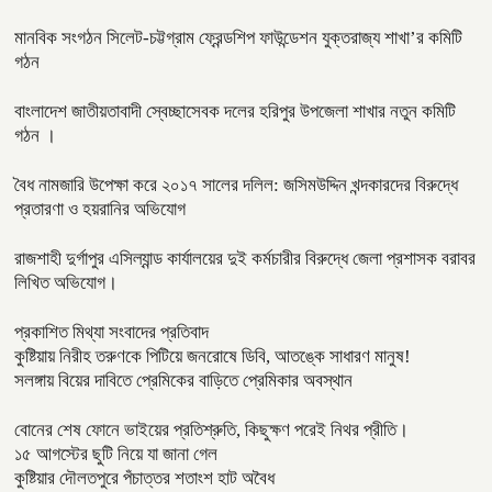
মানবিক সংগঠন সিলেট-চট্টগ্রাম ফ্রেন্ডশিপ ফাউন্ডেশন যুক্তরাজ্য শাখা’র কমিটি
গঠন
বাংলাদেশ জাতীয়তাবাদী স্বেচ্ছাসেবক দলের হরিপুর উপজেলা শাখার নতুন কমিটি
গঠন ।
বৈধ নামজারি উপেক্ষা করে ২০১৭ সালের দলিল: জসিমউদ্দিন খন্দকারদের বিরুদ্ধে
প্রতারণা ও হয়রানির অভিযোগ
রাজশাহী দুর্গাপুর এসিল্যান্ড কার্যালয়ের দুই কর্মচারীর বিরুদ্ধে জেলা প্রশাসক বরাবর
লিখিত অভিযোগ।
প্রকাশিত মিথ্যা সংবাদের প্রতিবাদ
কুষ্টিয়ায় নিরীহ তরুণকে পিটিয়ে জনরোষে ডিবি, আতঙ্কে সাধারণ মানুষ!
সলঙ্গায় বিয়ের দাবিতে প্রেমিকের বাড়িতে প্রেমিকার অবস্থান
বোনের শেষ ফোনে ভাইয়ের প্রতিশ্রুতি, কিছুক্ষণ পরেই নিথর প্রীতি।
১৫ আগস্টের ছুটি নিয়ে যা জানা গেল
কুষ্টিয়ার দৌলতপুরে পঁচাত্তর শতাংশ হাট অবৈধ