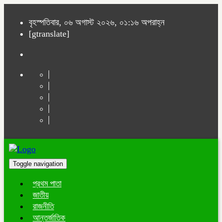
বৃহস্পতিবার, ০৬ অগাস্ট ২০২৬, ০১:১৬ অপরাহ্ন
[gtranslate]
Toggle navigation
প্রথম পাতা
জাতীয়
রাজনীতি
আন্তর্জাতিক