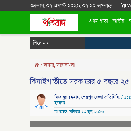
শুক্রবার, ০৭ অগাস্ট ২০২৬, ০৭:২০ অপরাহ্ন
[gtr
প্রথম পাতা
জাতীয়
শিরোনাম
/
অনন্য
,
সারাবাংলা
ঝিনাইগাতীতে সরকারের ৫ বছরে ২৫ কোক
মিজানুর রহমান, শেরপুর জেলা প্রতিনিধি:
/ ১১৯
হয়েছে
আপডেট: শনিবার, ১৩ জুন, ২০২৬