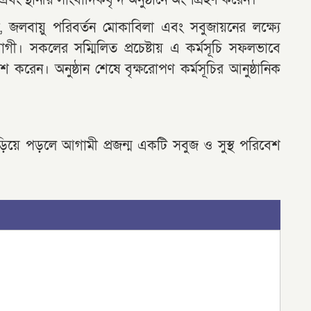
 এবং স্থানীয় সাংবাদিকবৃন্দ অনুষ্ঠানে অংশগ্রহণ করেন।
ষা, জলবায়ু পরিবর্তন মোকাবিলা এবং সবুজায়নের লক্ষ্যে
। সকলের সম্মিলিত প্রচেষ্টায় এ কর্মসূচি সফলভাবে
শ করেন। অনুষ্ঠান শেষে বৃক্ষরোপণ কর্মসূচির আনুষ্ঠানিক
ড়িয়ে পড়লে আগামী প্রজন্ম একটি সবুজ ও সুস্থ পরিবেশ