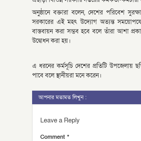
এছাড়া বিভিন্ন সরকারি দপ্তরের কর্মকর্তা-কর্মচারী
অনুষ্ঠানে বক্তারা বলেন, দেশের পরিবেশ সুরক্
সরকারের এই মহৎ উদ্যোগ অত্যন্ত সময়োপযোগী
বাস্তবায়ন করা সম্ভব হবে বলে তাঁরা আশা প্রকা
উদ্বোধন করা হয়।
এ ধরনের কর্মসূচি দেশের প্রতিটি উপজেলায় ছ
পাবে বলে স্থানীয়রা মনে করেন।
আপনার মতামত লিখুন :
Leave a Reply
Comment
*