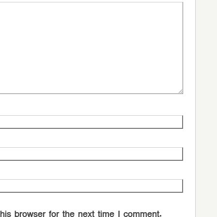
his browser for the next time I comment.