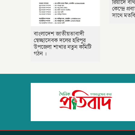
রিয়াদে বাথ
কেন্দ্রে প্
সাথে মতবিন
বাংলাদেশ জাতীয়তাবাদী
স্বেচ্ছাসেবক দলের হরিপুর
উপজেলা শাখার নতুন কমিটি
গঠন ।