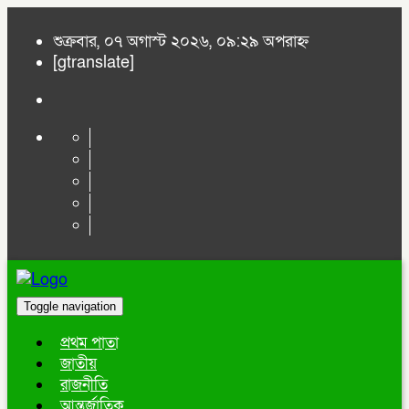
শুক্রবার, ০৭ অগাস্ট ২০২৬, ০৯:২৯ অপরাহ্ন
[gtranslate]
Toggle navigation
প্রথম পাতা
জাতীয়
রাজনীতি
আন্তর্জাতিক