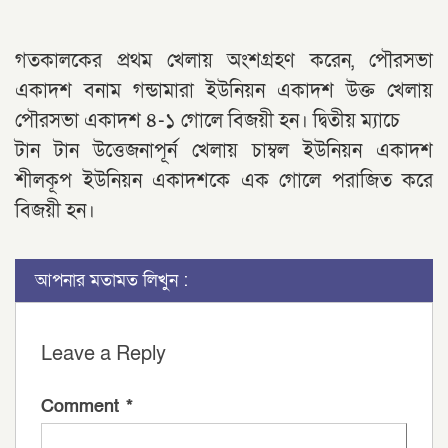
গতকালকের প্রথম খেলায় অংশগ্রহণ করেন, পৌরসভা
একাদশ বনাম গন্ডামারা ইউনিয়ন একাদশ উক্ত খেলায়
পৌরসভা একাদশ ৪-১ গোলে বিজয়ী হন। দ্বিতীয় ম্যাচে
টান টান উত্তেজনাপূর্ন খেলায় চাম্বল ইউনিয়ন একাদশ
শীলকূপ ইউনিয়ন একাদশকে এক গোলে পরাজিত করে
বিজয়ী হন।
আপনার মতামত লিখুন :
Leave a Reply
Comment
*