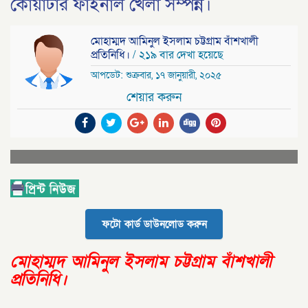
কোয়ার্টার ফাইনাল খেলা সম্পন্ন।
মোহাম্মদ আমিনুল ইসলাম চট্টগ্রাম বাঁশখালী
প্রতিনিধি।
/ ২১৯ বার দেখা হয়েছে
আপডেট: শুক্রবার, ১৭ জানুয়ারী, ২০২৫
শেয়ার করুন
ফটো কার্ড ডাউনলোড করুন
মোহাম্মদ আমিনুল ইসলাম চট্টগ্রাম বাঁশখালী
প্রতিনিধি।