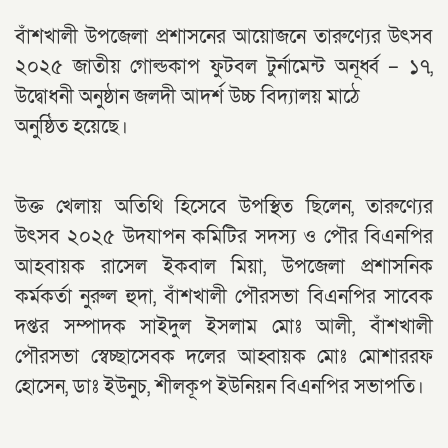
বাঁশখালী উপজেলা প্রশাসনের আয়োজনে তারুণ্যের উৎসব
২০২৫ জাতীয় গোল্ডকাপ ফুটবল টুর্নামেন্ট অনূর্ধ্ব – ১৭,
উদ্বোধনী অনুষ্ঠান জলদী আদর্শ উচ্চ বিদ্যালয় মাঠে
অনুষ্ঠিত হয়েছে।
উক্ত খেলায় অতিথি হিসেবে উপস্থিত ছিলেন, তারুণ্যের
উৎসব ২০২৫ উদযাপন কমিটির সদস্য ও পৌর বিএনপির
আহবায়ক রাসেল ইকবাল মিয়া, উপজেলা প্রশাসনিক
কর্মকর্তা নুরুল হুদা, বাঁশখালী পৌরসভা বিএনপির সাবেক
দপ্তর সম্পাদক সাইদুল ইসলাম মোঃ আলী, বাঁশখালী
পৌরসভা স্বেচ্ছাসেবক দলের আহ্বায়ক মোঃ মোশাররফ
হোসেন, ডাঃ ইউনুচ, শীলকূপ ইউনিয়ন বিএনপির সভাপতি।