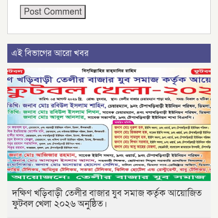
এই বিভাগের আরো খবর
দক্ষিণ খড়িবাড়ী তেলীর বাজার যুব সমাজ কর্তৃক আয়োজিত
ফুটবল খেলা ২০২৬ অনুষ্ঠিত।