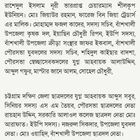
রাশেদুল ইসলাম নূরী ভারপ্রাপ্ত চেয়ারম্যান শীলকূপ
ইউনিয়ন। মোঃ জিয়াউর রহমান, ফারেজ বিন জিয়া ট্রেডার্স
এর মালিক। মোহাম্মদ ফজল কাদের, সদস্য সচিব, বাঁশখালী
উপজেলা কৃষক দল, ইয়াছিন চৌধুরী রিপন, ইউপি সদস্য,
বাঁশখালী উপজেলা ক্রীড়া সংস্থার জাফর ইকবাল,, বাঁশখালী
পৌরসভা যুবদলের সদস্য সচিব, শহিদুল কাইছার বাদশা,
পৌরসভা স্বেচ্ছাসেবকদলের যুগ্ন আহবায়ক আলাউদ্দিন,
আব্দুল গফুর, মাস্টার জানে আলম, সোহেল চৌধুরী,
চট্টগ্রাম দক্ষিণ জেলা ছাত্রদলের যুগ্ন আহবায়ক আব্দুস সবুর,
সিনিয়র সদস্য এস এম তৈয়ব, পৌরসভা ছাত্রদলের নেতা
রায়হান উদ্দিন, সরকারি আলাওল কলেজ ছাত্রদল নেতা মোঃ
আরাফাত। ইউপি সদস্য। নজরুল সিকদার, উপজেলা যুবদল
নেতা। মোঃ ওয়াহিদ, বাঁশখালী উপজেলা ছাত্রদল নেতা।