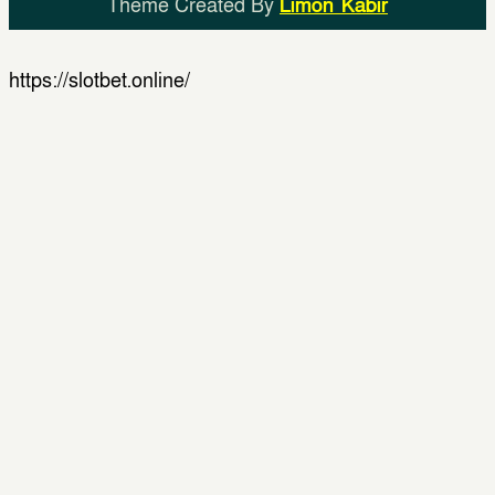
Theme Created By
Limon Kabir
https://slotbet.online/