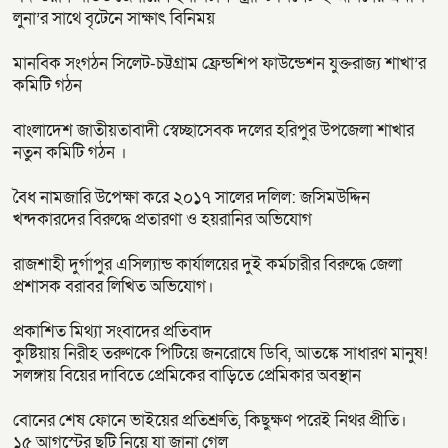
লুনা’র সা‌থে বৃটেনে সাক্ষাৎ বিনিময়
মানবিক সংগঠন সিলেট-চট্টগ্রাম ফ্রেন্ডশিপ ফাউন্ডেশন যুক্তরাজ্য শাখা’র
কমিটি গঠন
বাংলাদেশ জাতীয়তাবাদী স্বেচ্ছাসেবক দলের হরিপুর উপজেলা শাখার
নতুন কমিটি গঠন ।
বৈধ নামজারি উপেক্ষা করে ২০১৭ সালের দলিল: জসিমউদ্দিন
খন্দকারদের বিরুদ্ধে প্রতারণা ও হয়রানির অভিযোগ
রাজশাহী দুর্গাপুর এসিল্যান্ড কার্যালয়ের দুই কর্মচারীর বিরুদ্ধে জেলা
প্রশাসক বরাবর লিখিত অভিযোগ।
প্রকাশিত মিথ্যা সংবাদের প্রতিবাদ
কুষ্টিয়ায় নিরীহ তরুণকে পিটিয়ে জনরোষে ডিবি, আতঙ্কে সাধারণ মানুষ!
সলঙ্গায় বিয়ের দাবিতে প্রেমিকের বাড়িতে প্রেমিকার অবস্থান
বোনের শেষ ফোনে ভাইয়ের প্রতিশ্রুতি, কিছুক্ষণ পরেই নিথর প্রীতি।
১৫ আগস্টের ছুটি নিয়ে যা জানা গেল