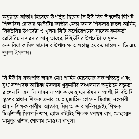
অনুষ্ঠানে অতিথি হিসেবে উপস্থিত ছিলেন সি ইউ সির উপদেষ্টা বিশিষ্ট
শিক্ষাবিদ রোভার স্কাউটের জাতীয় নেতা জনাব শিকদার রুহুল আমিন,
সিইউসির উপদেষ্টা ও খুলনা সিটি কর্পোরেশনের সাবেক কর্মকর্তা
রোটারিয়ান সরদার আবু তাহের, সিইউসির উপদেষ্টা ও খুলনা
নেসারিয়া কামিল মাদ্রাসার উপাধ্যক্ষ আলহাজ্ব হযরত মাওলানা ডি এম
নুরুল ইসলাম।
সি ইউ সি সভাপতি জনাব মোঃ শাহিন হোসেনের সভাপতিত্বে এবং
যুগ্ম সম্পাদক আরিফা ইসলাম খুকুমনির সঞ্চালনায় অনুষ্ঠানে বক্তৃতা
রাখেন সি এস সি সাধন সম্পাদক মোহাম্মদ ইমদাদ আলী, সি ইউ সি
স্কুলের প্রধান শিক্ষক জনাব মোঃ মুজাহিদ হোসেন মিরাজ, সহকারী
প্রধান শিক্ষক কারীমা আক্তার, মিম আক্তার মনিকা,ড্রইং শিক্ষক
চিত্রশিল্পী মিলন বিশ্বাস, হ্যান্ড রাইটিং শিক্ষক ধনঞ্জয় রায়, মোহাম্মদ
মামুনুর রশিদ, গোলাম মোস্তফা বাবুল।