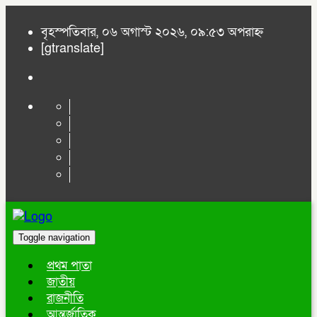
বৃহস্পতিবার, ০৬ অগাস্ট ২০২৬, ০৯:৫৩ অপরাহ্ন
[gtranslate]
Toggle navigation
প্রথম পাতা
জাতীয়
রাজনীতি
আন্তর্জাতিক