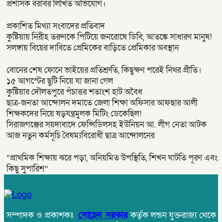
প্রশাসক বরাবর লিখিত অভিযোগ।
প্রকাশিত মিথ্যা সংবাদের প্রতিবাদ
কুষ্টিয়ায় নিরীহ তরুণকে পিটিয়ে জনরোষে ডিবি, আতঙ্কে সাধারণ মানুষ!
সলঙ্গায় বিয়ের দাবিতে প্রেমিকের বাড়িতে প্রেমিকার অবস্থান
বোনের শেষ ফোনে ভাইয়ের প্রতিশ্রুতি, কিছুক্ষণ পরেই নিথর প্রীতি।
১৫ আগস্টের ছুটি নিয়ে যা জানা গেল
কুষ্টিয়ার দৌলতপুরে পঁচাত্তর শতাংশ হাট অবৈধ
ছাত্র-জনতা আন্দোলন দমাতে জেলা শিক্ষা অফিসার আফছার আলী
শিক্ষকদের নিয়ে ষড়যন্ত্রমুলক মিটিং ডেকেছিল!
সিরাজগঞ্জের সয়দাবাদে ফেন্সিডিলসহ ইউনিয়ন আ. লীগ নেতা আটক
আজ নতুন কর্মসূচি বৈষম্যবিরোধী ছাত্র আন্দোলনের
“প্রাথমিক শিক্ষায় ঝরে পড়া, অনিয়মিত উপস্থিতি, শিখন ঘাটতি পূরণ এবং
কিছু সুপারিশ”
সম্পাদক ও প্রকাশকঃ
সোহেল সরকার
কর্তৃক লন্ডন যুক্তরাজ্য থেকে