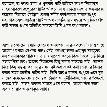
বলেছেন, আপনারা ঢাকা ও খুলনার পার্টি অফিসে আগুন দিয়েছেন,
সাহস থাকলে রংপুরের পার্টির অফিসে আগুন দিয়ে দেখান।শুক্রবার (৮
নভেম্বর) বিকেলে সেন্ট্রাল রোডস্থ দলীয় কার্যালয়ের সামনে রংপুর
মহানগর-জেলা জাতীয় পার্টি ও অঙ্গ সংগঠনের সমন্বয়ে অনুষ্ঠিত যৌথ
কর্মী সভায় প্রধান অতিথির বক্তব্যে তিনি এসব কথা বলেন।
জাপা’র কো-চেয়ারম্যান মোস্তফা জনসভায় আরও বলেন, বিভিন্ন গাছে
আমরা পরগাছা দেখতে পাই। সেই পরগাছা হলো এই নুর সাহেবের
দল গণঅধিকার পরিষদ। তারা সমাবেশ করতে বিএনপিকে চিঠি দিয়ে
সহযোগিতা চায়। তাদের নিজেদের কিছু করার সক্ষমতা নাই। তাদের
নিয়ে কিছু মন্তব্য করা আর সময় নষ্ট করা একই কথা। তাদের হিসাব
করার সময় জাতীয় পার্টির নাই। তিনি আরও বলেন, রংপুরে এসে নুর
সাহেব বলেছেন মেয়র মোস্তফা চাঁদাবাজ, দুর্নীতিবাজ, তাদের উদ্দেশ্যে
বলতে চাই। সাহস থাকলে সামনে এসে বলেন। আমরা দাঁত ভাঙ্গা
জবাব দেয়ার জন্য প্রস্তুত আছি।