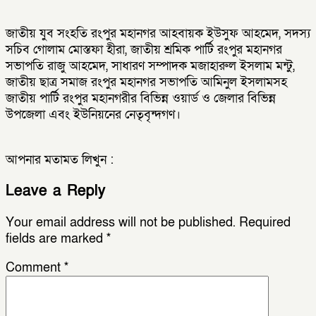
জাতীয় যুব সংহতি রংপুর মহানগর আহবায়ক ইউসুফ আহমেদ, সদস্য
সচিব গোলাম মোস্তফা হীরা, জাতীয় শ্রমিক পার্টি রংপুর মহানগর
সভাপতি রাজু আহমেদ, সাধারণ সম্পাদক মজাহারুল ইসলাম মন্টু,
জাতীয় ছাত্র সমাজ রংপুর মহানগর সভাপতি আমিনুল ইসলামসহ
জাতীয় পার্টি রংপুর মহানগরীর বিভিন্ন ওয়ার্ড ও জেলার বিভিন্ন
উপজেলা এবং ইউনিয়নের নেতৃবৃন্দগণ।
আপনার মতামত লিখুন :
Leave a Reply
Your email address will not be published.
Required
fields are marked
*
Comment
*