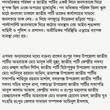
গণঅধিকার পরিষদ ও জাতীয় পার্টির একই দিনে জনসভাকে ঘিরে
দু’পক্ষ ছিল একে-অপরের মুখোমুখি। গণ অধিকার পরিষদ জিলা স্কুল
মাঠে জনসভা ডাকলে জাতীয় পার্টি তাদের কার্যালয়ের সামনে
জনসভার ডাক দেয়। এ নিয়ে নগজুড়ে উত্তেজনা ছড়িয়ে পড়ে।
পাল্টাপাল্টি জনসভাকে ঘিরে কঠোর অবস্থান নেয় আইন-শৃঙাখলা
বাহিনী ও পুলিশ ও প্রশাসন। অপ্রীতিকর পরিস্থিতি এড়াতে ব্যাপক
ব্যবস্থা নেয়া হয়।
এসময় অন্যান্যদের মধ্যে বক্তব্য রাখেন রংপুর সদর উপজেলা জাতীয়
পার্টির আহবায়ক মোঃ মাসুদ নবী মুন্না, জাতীয় পার্টি কেন্দ্রীয় সদস্য
মোঃ রুহুল আমিন লিটন, জাতীয় পার্টি মিঠাপুকুর উপজেলা আহবায়ক
মোঃ আনিসুর রহমান আনিস, তারাগঞ্জ উপজেলা জাতীয় পার্টির
সভাপতি শাহিনুর রহমান মার্শাল, বদরগঞ্জ উপজেলা জাতীয় পার্টির
সদস্য সচিব মাসুদ রানা, গঙ্গাচড়া উপজেলা জাতীয় পার্টির সভাপতি
আবুল কালাম আজাদ, কেন্দ্রীয় সদস্য ও রংপুর মহানগর জাতীয়
স্বেচ্ছাসেবক পার্টির আহবায়ক মোঃ ফারুক হোসেন মন্ডল, জাতীয় যুব
সংহতি রংপুর জেলার সাধারণ সম্পাদক আমিনুল ইসলাম,