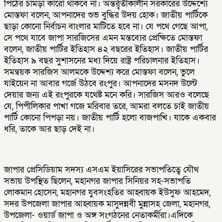
পিঠের চামড়া কারো থাকবে না। অন্তর্র্বতীকালীন সরকারের উদ্দেশ্যে
মোস্তফা বলেন, আপনাদের শুভ বুদ্ধির উদয় হোক। জাতীয় পার্টিকে
ছাড়া কোনো নির্বাচন বাংলার মাটিতে হবে না। যে পথে গেছে আপা,
সে পথে যাবে জাপা সারজিসের এমন মন্তব্যের প্রেক্ষিতে মোস্তফা
বলেন, জাতীয় পার্টির ইতিহাস ৪২ বছরের ইতিহাস। জাতীয় পার্টির
ইতিহাস ৯ বছর সুশাসনের মধ্য দিয়ে রাষ্ট্র পরিচালনার ইতিহাস।
সমন্বয়ক সারজিস আলমকে উদ্দেশ্য করে মোস্তফা বলেন, ভুলে
যাইয়েন না আবার গর্জে উঠবে রংপুর। আপনাদের মসনদ উল্টে
দেয়ার জন্য এই রংপুরকে যথেষ্ট মনে করি। সারজিস আরও বলেছে
যে, পিপীলিকার পাখা গজে মরিবার তরে, আমরা বলতে চাই জাতীয়
পার্টি কোনো পিপড়া নয়। জাতীয় পার্টি হলো বাজপাখি। যাকে একবার
ধরি, তাকে আর ছাড় দেই না।
জাপার প্রেসিডিয়াম সদস্য এসএম ইয়াসিরের সভাপতিত্বে যৌথ
সভায় উপস্থিত ছিলেন, মহানগর জাপার সিনিয়র সহ-সভাপতি
লোকমান হোসেন, মহানগর যুবসংহতির আহ্বায়ক ইউসুফ আহমেদ,
সদর উপজেলা জাপার আহ্বায়ক মাসুদন্নবী মুন্নাসহ জেলা, মহানগর,
উপজেলা- ওয়ার্ড জাপা ও অঙ্গ সংগঠনের নেতাকর্মীরা।এদিকে