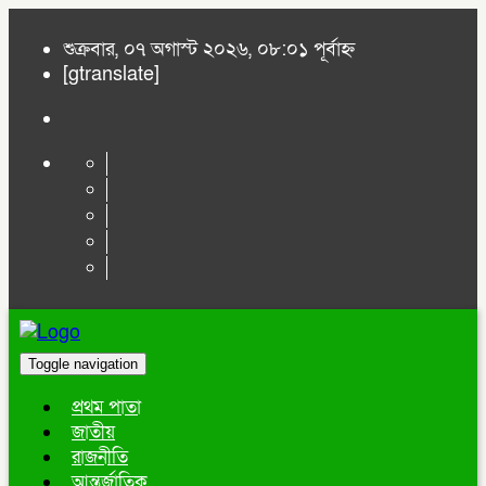
শুক্রবার, ০৭ অগাস্ট ২০২৬, ০৮:০১ পূর্বাহ্ন
[gtranslate]
Toggle navigation
প্রথম পাতা
জাতীয়
রাজনীতি
আন্তর্জাতিক