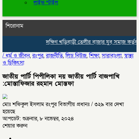
লাইফ স্টাইল
শিরোনাম
দক্ষিণ খড়িবাড়ী তেলীর বাজার যুব সমাজ কর্তৃক
/
ধর্ম ও জীবন
,
রংপুর
,
রাজনীতি
,
লিড নিউজ
,
শিক্ষা
,
সারাবাংলা
,
স্বাস্থ্য
ও চিকিৎসা
জাতীয় পার্টি পিপীলিকা নয় জাতীয় পার্টি বাজপাখি
:মোস্তাফিজার রহমান মোস্তফা
মোঃ শফিকুল ইসলাম রংপুর বিভাগীয় প্রধানঃ
/ ৩২৯ বার দেখা
হয়েছে
আপডেট: শুক্রবার, ৮ নভেম্বর, ২০২৪
শেয়ার করুন