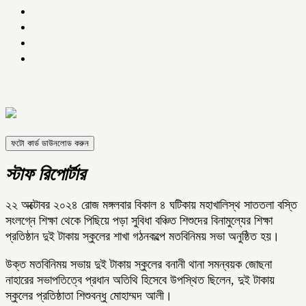
ফটো কার্ড ডাউনলোড করুন
স্টাফ রিপোর্টার
২২ অক্টোবর ২০২৪ রোজ মঙ্গলবার বিকাল ৪ ঘটিকায় মহাখালিস্থ সাততলা বস্তি
সংলগ্নে শিক্ষা থেকে পিছিয়ে পড়া সুবিধা বঞ্চিত শিশুদের বিনামুল্যের শিক্ষা
প্রতিষ্ঠান দুই টাকায় স্কুলের শাখা গঠনকল্পে মতবিনিময় সভা অনুষ্ঠিত হয়।
উক্ত মতবিনিময় সভায় দুই টাকায় স্কুলের বনানী থানা সমন্বয়ক জোছনা
নাহারের সভাপতিত্বে প্রধান অতিথি হিসেবে উপস্থিত ছিলেন, দুই টাকায়
স্কুলের প্রতিষ্ঠাতা শিশুবন্ধু মোহাম্মদ আলী।