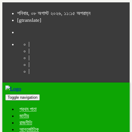
শনিবার, ০৮ অগাস্ট ২০২৬, ১১:১৫ অপরাহ্ন
[gtranslate]
Toggle navigation
প্রথম পাতা
জাতীয়
রাজনীতি
আন্তর্জাতিক