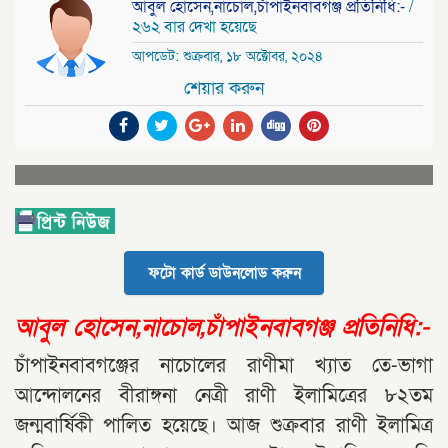
আবুল হোসেন,নাচোল,চাঁপাইনবাবগঞ্জ প্রতিনিধি:-
/
২৬২ বার দেখা হয়েছে
আপডেট: শুক্রবার, ১৮ অক্টোবর, ২০২৪
শেয়ার করুন
ফটো কার্ড ডাউনলোড করুন
আবুল হোসেন,নাচোল,চাঁপাইনবাবগঞ্জ প্রতিনিধি:-
চাঁপাইনবাবগঞ্জের নাচোলের রাণীমা খ্যাত তে-ভাগা
আন্দোলনের বীরাঙ্গনা নেত্রী রাণী ইলামিত্রের ৮২তম
জন্মবার্ষিকী পালিত হয়েছে। আজ শুক্রবার রাণী ইলামিত্র