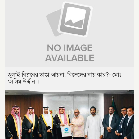
জুলাই বিপ্লবের ভাঙা আয়না: বিভেদের দায় কার?- মোঃ
সেলিম উদ্দীন ।