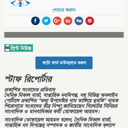
শেয়ার করুন
ফটো কার্ড ডাউনলোড করুন
স্টাফ রিপোর্টার
প্রকাশিত সংবাদের প্রতিবাদ
দৈনিক বিকাল বার্তা, সাপ্তাহিক নবদিগন্ত, সহ বিভিন্ন অনলাইন
পোর্টালে প্রকাশিত “তথ্য উপদেষ্টার নাম ভাঙ্গিয়ে হুমকি” নামক
শিরোনামে সংবাদের তীব্র নিন্দা জানিয়েছেন সিলেটের সিনিয়র
সাংবাদিক ও মানবাধিকার কর্মী তোফায়েল আহমদ।
সাংবাদিক তোফায়েল আহমদ বলেন, দৈনিক বিকাল বার্তা,
সাপ্তাহিক নব দিগন্তের সম্পাদক ও জাতীয় সাংবাদিক কল্যাণ