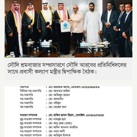
সৌদি শ্রমবাজার সম্প্রসারণে সৌদি আরবের প্রতিনিধিদলের
সাথে প্রবাসী কল্যাণ মন্ত্রীর দ্বিপাক্ষিক বৈঠক।