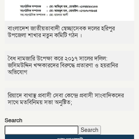
বাংলাদেশ জাতীয়তাবাদী স্বেচ্ছাসেবক দলের হরিপুর
উপজেলা শাখার নতুন কমিটি গঠন ।
বৈধ নামজারি উপেক্ষা করে ২০১৭ সালের দলিল:
জসিমউদ্দিন খন্দকারদের বিরুদ্ধে প্রতারণা ও হয়রানির
অভিযোগ
রিয়াদে বাথাস্থ প্রবাসী সেবা কেন্দ্রে প্রবাসী সাংবাদিকদের
সাথে মতবিনিময় সভা অনুষ্টিত;
Search
Search