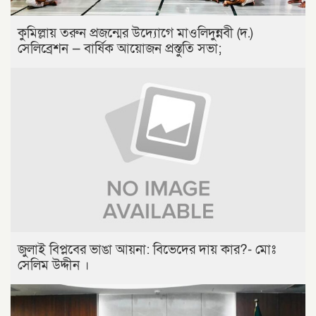
কুমিল্লায় তরুন প্রজন্মের উদ্যোগে মাওলিদুন্নবী (দ.)
সেলিব্রেশন — বার্ষিক আয়োজন প্রস্তুতি সভা;
জুলাই বিপ্লবের ভাঙা আয়না: বিভেদের দায় কার?- মোঃ
সেলিম উদ্দীন ।