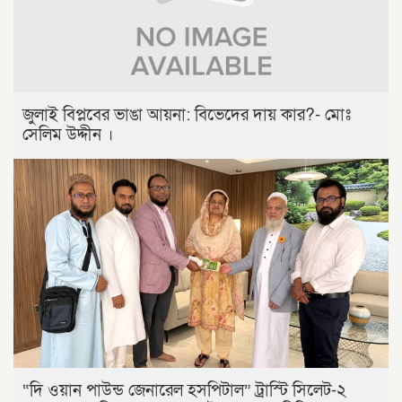
জুলাই বিপ্লবের ভাঙা আয়না: বিভেদের দায় কার?- মোঃ
সেলিম উদ্দীন ।
“দি ওয়ান পাউন্ড জেনারেল হসপিটাল” ট্রাস্টি সিলেট-২