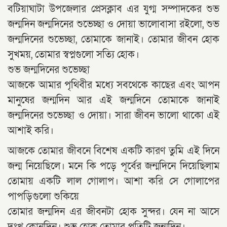
বটিয়াঘাটা উপজেলার প্রেসক্লাব এর যুগ্ম সম্পাদকের শুভ
জন্মদিন জন্মদিনের শুভেচ্ছা ও দোয়া ভালোবাসা রইলো, শুভ
জন্মদিনের শুভেচ্ছা, তোমাকে জানাই। তোমার জীবন হোক
সুখময়, তোমার স্বপ্নগুলো সত্যি হোক।
শুভ জন্মদিনের শুভেচ্ছা
আজকে আমার পৃথিবীর মধ্যে সবথেকে কাছের এবং আপন
মানুষের জন্মদিন আর এই জন্মদিনে তোমাকে জানাই
জন্মদিনের শুভেচ্ছা ও দোয়া। সারা জীবন ভালো থাকো এই
আশাই করি।
আজকে তোমার জীবনে বিশেষ একটি কারণ তুমি এই দিনে
জন্ম নিয়েছিলে। মনে কি পড়ে পূর্বের জন্মদিনে দিয়েছিলাম
তোমায় একটি লাল গোলাপ। আশা করি সে গোলাপের
পাপড়িগুলো শুকিয়ে
তোমার জন্মদিন এর জীবনটা হোক সুন্দর। যেন না আসে
দুঃখ কোনদিন। শুভ হোক তোমার প্রতিটি জন্মদিন।