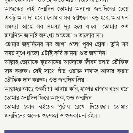
আজকের এই জন্মদিন তোমার অন্যান্য জন্মদিনের চেয়ে
একটু আলাদা হবে। তোমার সব স্বপ্নগুলো বড় হবে, আর যত
সমস্যা আছে সব সমস্যা দূর হয়ে যাবে। তোমার শুভ
জন্মদিনে জানাই অসংখ্য শুভেচ্ছা ও ভালোবাসা।
তোমার জন্মদিনের সব আশা গুলো পূরণ হোক। তুমি সব
সময় সুখে থাকো এটাই করি কামনা, শুভ জন্মদিন।
আল্লাহ তোমাকে কুরআনের আলোকে জীবন চলার তৌফিক
দান করুক। সেই সাথে পাঁচ ওয়াক্ত নামাজ আদায় করার
তৌফিক দান করুক। শুভ জন্মদিন প্রিয়।
আল্লাহর কাছে শুকরিয়া আদায় করি, হাজার হাজার বছর ধরে
তোমার জন্মদিন ফিরে আসুক, শুভ জন্মদিন
তোমার কোন বইয়ের পৃষ্ঠায় রেখে দিয়েছো। তোমার
জন্মদিনের অনেক শুভেচ্ছা ও শুভকামনা রইল।