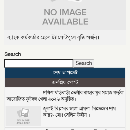
ব্যাংক কর্মকর্তার ছেলে ট্যালেন্টপুলে বৃত্তি অর্জন।
Search
Search
শেষ আপডেট
জনপ্রিয় পোস্ট
দক্ষিণ খড়িবাড়ী তেলীর বাজার যুব সমাজ কর্তৃক
আয়োজিত ফুটবল খেলা ২০২৬ অনুষ্ঠিত।
জুলাই বিপ্লবের ভাঙা আয়না: বিভেদের দায়
কার?- মোঃ সেলিম উদ্দীন ।