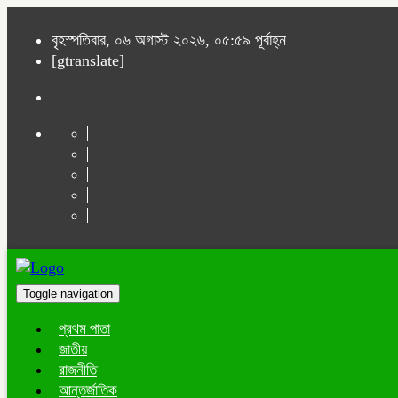
বৃহস্পতিবার, ০৬ অগাস্ট ২০২৬, ০৫:৫৯ পূর্বাহ্ন
[gtranslate]
Toggle navigation
প্রথম পাতা
জাতীয়
রাজনীতি
আন্তর্জাতিক