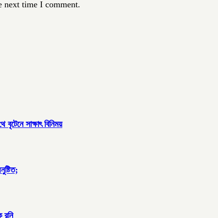
e next time I comment.
 বৃটেনে সাক্ষাৎ বিনিময়
ুষ্টিত;
ক রনি