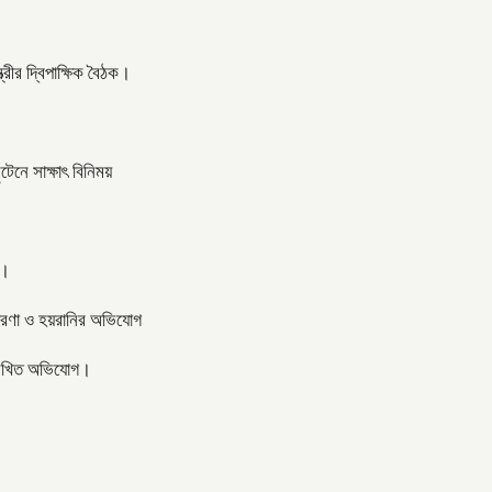
্রীর দ্বিপাক্ষিক বৈঠক।
টেনে সাক্ষাৎ বিনিময়
 ।
তারণা ও হয়রানির অভিযোগ
বর লিখিত অভিযোগ।