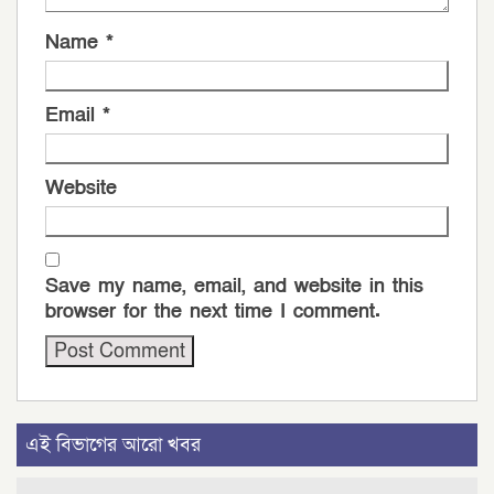
Name
*
Email
*
Website
Save my name, email, and website in this
browser for the next time I comment.
এই বিভাগের আরো খবর