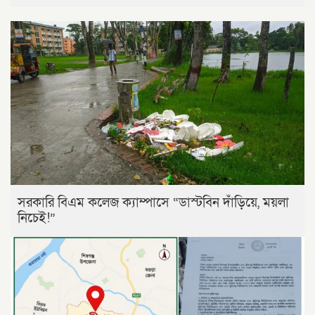
সরকারি বিএম কলেজ ক্যাম্পাসে “ডাস্টবিন দাঁড়িয়ে, ময়লা
নিচেই!”