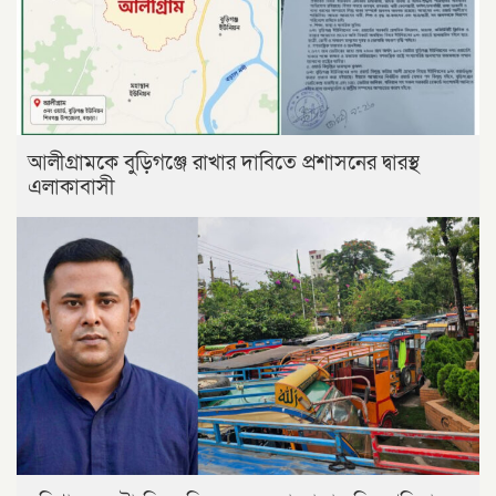
আলীগ্রামকে বুড়িগঞ্জে রাখার দাবিতে প্রশাসনের দ্বারস্থ
এলাকাবাসী