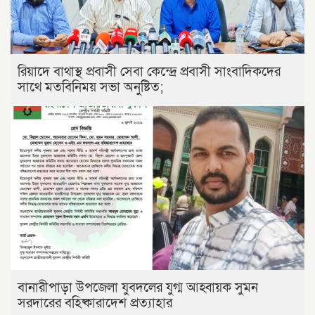
রিয়াদে বাথাস্থ প্রবাসী সেবা কেন্দ্রে প্রবাসী সাংবাদিকদের
সাথে মতবিনিময় সভা অনুষ্টিত;
বানারীপাড়া উপজেলা যুবদলের যুগ্ম আহ্বায়ক সুমন
সরদারের বহিষ্কারাদেশ প্রত্যাহার