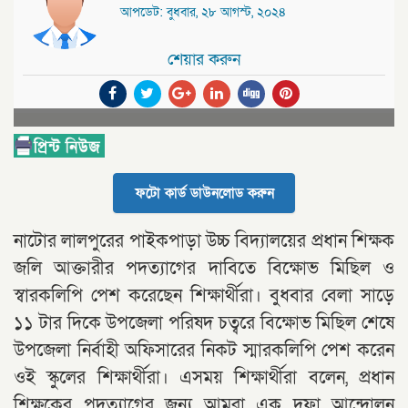
আপডেট: বুধবার, ২৮ আগস্ট, ২০২৪
শেয়ার করুন
ফটো কার্ড ডাউনলোড করুন
নাটোর লালপুরের পাইকপাড়া উচ্চ বিদ্যালয়ের প্রধান শিক্ষক
জলি আক্তারীর পদত্যাগের দাবিতে বিক্ষোভ মিছিল ও
স্বারকলিপি পেশ করেছেন শিক্ষার্থীরা। বুধবার বেলা সাড়ে
১১ টার দিকে উপজেলা পরিষদ চত্বরে বিক্ষোভ মিছিল শেষে
উপজেলা নির্বাহী অফিসারের নিকট স্মারকলিপি পেশ করেন
ওই স্কুলের শিক্ষার্থীরা। এসময় শিক্ষার্থীরা বলেন, প্রধান
শিক্ষকের পদত্যাগের জন্য আমরা এক দফা আন্দোলন