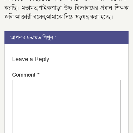
করছি। মতামত,পাইকপাড়া উচ্চ বিদ্যালয়ের প্রধান শিক্ষক
জলি আক্তারী বলেন,আমাকে নিয়ে ষড়যন্ত্র করা হচ্ছে।
আপনার মতামত লিখুন :
Leave a Reply
Comment
*