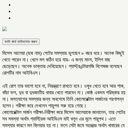
ফটো কার্ড ডাউনলোড করুন
মিসেস আলেয়া (ছদ্ম নাম) পেটের সমস্যায় ভুগছেন ৮ বছর ধরে। অনেক কিছুই
খেতে পারেন না। খেলে মল কঠিন হয়ে যায়- এ জন্য মাংস, ইলিশ মাছ
ছেড়েছেন। অনেক ডাক্তার দেখিয়েছেন। গ্যাস্ট্রএন্টারলজি বিশেষজ্ঞ বলেছেন
রোগটির নাম আইবিএস।
এই রোগ তার ভালো হবে না, নিয়ন্ত্রণে রাখতে হবে। ওষুধ খেতে হবে আর শাক,
কাঁচা ফল, দুধ বা দুধজাতীয় খাবার খেতে পারবেন না। কোষ্ঠ একদম পরিষ্কার হয়
না। মলত্যাগের সমস্যার জন্য অবশেষে তিনি কোলোরেক্টাল সার্জনের শরণাপন্ন
হলেন। পরীক্ষা করে দেখলেন পায়ুপথ সরু হয়ে গেছে।
কোলোরেক্টাল সার্জন পরীক্ষা-নিরীক্ষা করে মিসেস আলেয়াকে জানালেন, তার পেটের
সব সমস্যা অর্থাৎ গ্যাস্ট্রিক আইবিএস যাই বলুন এর মূলে পায়ুপথ। এতে
সমস্যার কারণে মল ক্লিয়ার হয় না। ফলে সেটা জমে অন্ত্রের অর্থাৎ খাবারের যে