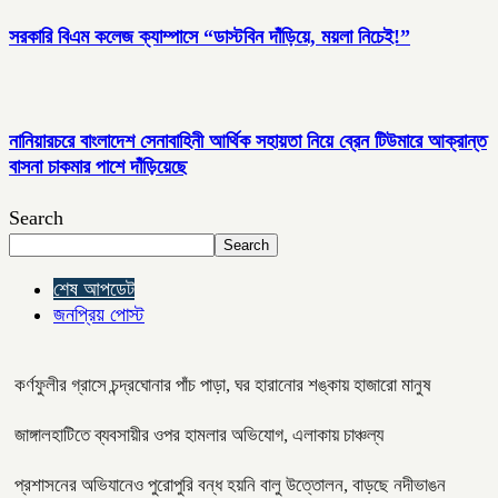
সরকারি বিএম কলেজ ক্যাম্পাসে “ডাস্টবিন দাঁড়িয়ে, ময়লা নিচেই!”
নানিয়ারচরে বাংলাদেশ সেনাবাহিনী আর্থিক সহায়তা নিয়ে ব্রেন টিউমারে আক্রান্ত
বাসনা চাকমার পাশে দাঁড়িয়েছে
Search
Search
শেষ আপডেট
জনপ্রিয় পোস্ট
কর্ণফুলীর গ্রাসে চন্দ্রঘোনার পাঁচ পাড়া, ঘর হারানোর শঙ্কায় হাজারো মানুষ
জাঙ্গালহাটিতে ব্যবসায়ীর ওপর হামলার অভিযোগ, এলাকায় চাঞ্চল্য
প্রশাসনের অভিযানেও পুরোপুরি বন্ধ হয়নি বালু উত্তোলন, বাড়ছে নদীভাঙন