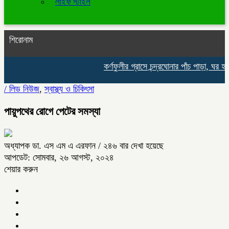
লাইফ স্টাইল
শিরোনাম
কর্ণফুলীর গ্রাসে চন্দ্রঘোনার পাঁচ পাড়া, ঘর হার
/
লিড নিউজ
,
স্বাস্থ্য ও চিকিৎসা
পায়ুপথের রোগে পেটের সমস্যা
অধ্যাপক ডা. এস এম এ এরফান
/ ২৪৬ বার দেখা হয়েছে
আপডেট: সোমবার, ২৬ আগস্ট, ২০২৪
শেয়ার করুন