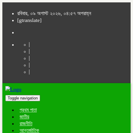
রবিবার, ০৯ অগাস্ট ২০২৬, ০৪:৫৭ অপরাহ্ন
[gtranslate]
Toggle navigation
প্রথম পাতা
জাতীয়
রাজনীতি
আন্তর্জাতিক