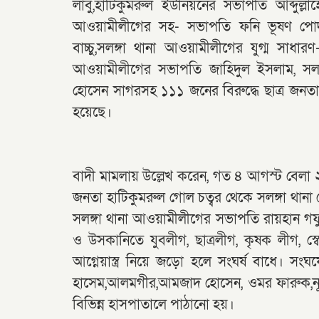
লাবু,হাটিকুমরুল ইউনিয়নের সভাপতি আব্দুল্লাহ
আওয়ামীলীগের সহ- সভাপতি ফনি ভূষণ পোদ্দা
বাচ্চু,সলঙ্গা থানা আওয়ামীলীগের যুগ্ম সাধা
আওয়ামীলীগের সভাপতি জাহিদুল ইসলাম, সলঙ্
হোসেন সাগরসহ ১১১ জনের বিরুদ্ধে ছাত্র জনতাক
হয়েছে।
বাদী মামলায় উল্লেখ করেন, গত ৪ আগস্ট বেলা 
জনতা হাটিকুমরুল গোল চত্বর থেকে সলঙ্গা থা
সলঙ্গা থানা আওয়ামীলীগের সভাপতি রায়হান গফ
ও উসকানিতে যুবলীগ, ছাত্রলীগ, কৃষক লীগ, স্
আগ্নেয়াস্ত্র নিয়ে জড়ো হলে সংঘর্ষ বাধে। সংঘ
হাসেম,আলমগীর,আমজাদ হোসেন, ওমর ফারুক,নূ
বিভিন্ন হাসপাতালে পাঠানো হয়।