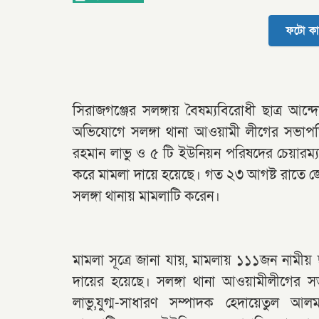
ফটো কা
সিরাজগঞ্জের সলঙ্গায় বৈষম্যবিরোধী ছাত্র আ
অভিযোগে সলঙ্গা থানা আওয়ামী লীগের সভাপ
রহমান লাভু ও ৫ টি ইউনিয়ন পরিষদের চেয়ারম্
করে মামলা দায়ে হয়েছে। গত ২৩ আগষ্ট রাতে জে
সলঙ্গা থানায় মামলাটি করেন।
মামলা সূত্রে জানা যায়, মামলায় ১১১জন নাম
দায়ের হয়েছে। সলঙ্গা থানা আওয়ামীলীগের 
লাভু,যুগ্ম-সাধারণ সম্পাদক হেদায়েতুল 