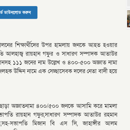
র্ড ডাউনলোড করুন
ন্দোলনের শিক্ষার্থীদের উপর হামলায় জনকে আহত হওয়ার
তি আলহাজ্ব রায়হান গফুর ও সাধারণ সম্পাদক আতাউর
যানসহ ১১১ জনের নাম উল্লেখ ও ৪০০-৫০০ অজ্ঞাত নামা
লহক উদ্দিন নামে এক সেচ্ছাসেবক দলের নেতা বাদী হয়ে
ীয় ছাড়া অজ্ঞাতনামা ৪০০/৫০০ জনকে আসামি করে মামলা
সভাপতি রায়হান গফুর,সাধারণ সম্পাদক আতাউর রহমান
আলম,সহ-সভাপতি মিজান বি এস সি, জাহাঙ্গীর আলম