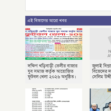
এই বিভাগের আরো খবর
দক্ষিণ খড়িবাড়ী তেলীর বাজার
জুলাই বিপ্
যুব সমাজ কর্তৃক আয়োজিত
বিভেদের দ
ফুটবল খেলা ২০২৬ অনুষ্ঠিত।
সেলিম উদ্দ