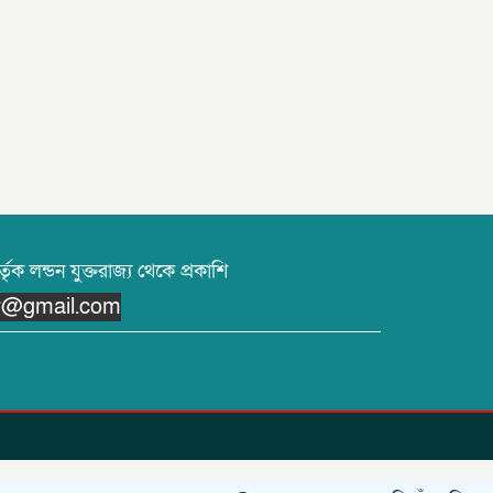
তৃক লন্ডন যুক্তরাজ্য থেকে প্রকাশি
or@gmail.com