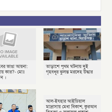
লবের ভাঙা আয়না:
তাড়াশে পৃথম ঘটনায় দুই
ায় কার?- মোঃ
গৃহবধূর ঝুলন্ত মরদেহ উদ্ধার
ীন ।
আল-ইযহার আইডিয়াল
মাদ্রাসায় মেধা বিকাশ, কুরআন