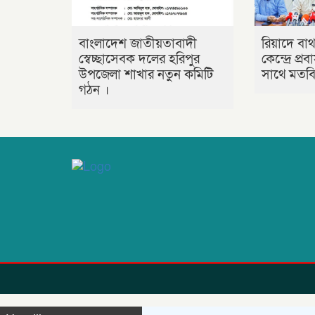
বাংলাদেশ জাতীয়তাবাদী
রিয়াদে বাথ
স্বেচ্ছাসেবক দলের হরিপুর
কেন্দ্রে প্
উপজেলা শাখার নতুন কমিটি
সাথে মতবিন
গঠন ।