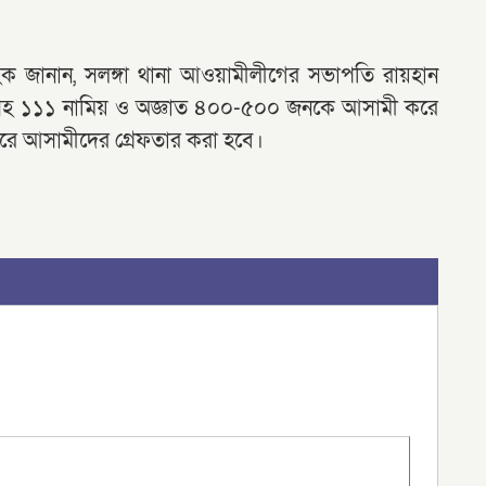
মুল হক জানান, সলঙ্গা থানা আওয়ামীলীগের সভাপতি রায়হান
ুসহ ১১১ নামিয় ও অজ্ঞাত ৪০০-৫০০ জনকে আসামী করে
রে আসামীদের গ্রেফতার করা হবে।