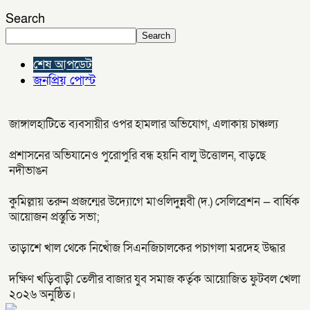
Search
Search
শেষ আপডেট
জনপ্রিয় পোস্ট
জাঙ্গালহাটিতে ব্যবসায়ীর ওপর হামলার অভিযোগ, এলাকায় চাঞ্চল্য
প্রশাসনের অভিযানেও পুরোপুরি বন্ধ হয়নি বালু উত্তোলন, বাড়ছে
নদীভাঙন
কুমিল্লায় তরুন প্রজন্মের উদ্যোগে মাওলিদুন্নবী (দ.) সেলিব্রেশন — বার্ষিক
আয়োজন প্রস্তুতি সভা;
তাড়াশে খাল থেকে নিখোঁজ সিএনজিচালকের পচাগলা মরদেহ উদ্ধার
দক্ষিণ খড়িবাড়ী তেলীর বাজার যুব সমাজ কর্তৃক আয়োজিত ফুটবল খেলা
২০২৬ অনুষ্ঠিত।