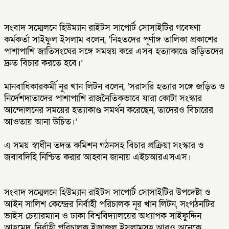
সংবাদ সম্মেলনে হিউম্যান রাইটস সাপোর্ট সোসাইটির গবেষণা
কর্মকর্তা সাইফুল ইসলাম বলেন, ‘নিহতদের পূর্ণাঙ্গ তালিকা প্রকাশের
পাশাপাশি জাতিসংঘের সঙ্গে সমন্বয় করে এসব হত্যাকাণ্ডে জড়িতদের
দ্রুত বিচার করতে হবে।’
মানবাধিকারকর্মী নূর খান লিটন বলেন, ‘সরাসরি হত্যার সঙ্গে জড়িত ও
নির্দেশদাতাদের পাশাপাশি রাজনৈতিকভাবে যারা কোটা সংস্কার
আন্দোলনের সময়ের হত্যাকাণ্ড সমর্থন করেছেন, তাদেরও বিচারের
আওতায় আনা উচিত।’
এ সময় স্বাধীন তদন্ত কমিশন গঠনসহ বিচার প্রক্রিয়া সংস্কার ও
জবাবদিহি নিশ্চিত করার আহ্বান জানায় এইচআরএসএস।
সংবাদ সম্মেলনে হিউম্যান রাইটস সাপোর্ট সোসাইটির উপদেষ্টা ও
আইন সালিশ কেন্দ্রের নির্বাহী পরিচালক নূর খান লিটন, সংগঠনটির
ভাইস চেয়ারম্যান ও ঢাকা বিশ্ববিদ্যালয়ের অধ্যাপক সাইফুদ্দিন
আহমেদ, নির্বাহী পরিচালক ইজাজুল ইসলামসহ আরও অনেকে