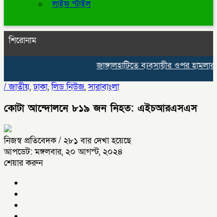
লাইফ স্টাইল
শিরোনাম
জাঙ্গালহাটিতে ব্যবসায়ীর ওপর হামলার অভ
/
জাতীয়
,
ঢাকা
,
লিড নিউজ
,
সারাবাংলা
কোটা আন্দোলনে ৮১৯ জন নিহত: এইচআরএসএস
নিজস্ব প্রতিবেদক
/ ২৮১ বার দেখা হয়েছে
আপডেট: মঙ্গলবার, ২০ আগস্ট, ২০২৪
শেয়ার করুন