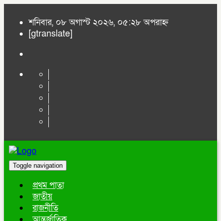
শনিবার, ০৮ অগাস্ট ২০২৬, ০৫:২৮ অপরাহ্ন
[gtranslate]
Toggle navigation
প্রথম পাতা
জাতীয়
রাজনীতি
আন্তর্জাতিক