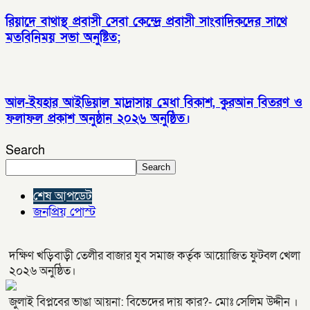
রিয়াদে বাথাস্থ প্রবাসী সেবা কেন্দ্রে প্রবাসী সাংবাদিকদের সাথে
মতবিনিময় সভা অনুষ্টিত;
আল-ইযহার আইডিয়াল মাদ্রাসায় মেধা বিকাশ, কুরআন বিতরণ ও
ফলাফল প্রকাশ অনুষ্ঠান ২০২৬ অনুষ্ঠিত।
Search
Search
শেষ আপডেট
জনপ্রিয় পোস্ট
দক্ষিণ খড়িবাড়ী তেলীর বাজার যুব সমাজ কর্তৃক আয়োজিত ফুটবল খেলা
২০২৬ অনুষ্ঠিত।
জুলাই বিপ্লবের ভাঙা আয়না: বিভেদের দায় কার?- মোঃ সেলিম উদ্দীন ।