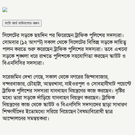
ফটো কার্ড ডাউনলোড করুন
সিলেটের সড়কে ছয়দিন পর ফিরেছেন ট্রাফিক পুলিশের সদস্যরা।
সোমবার (১২ আগস্ট) সকাল থেকে সিলেটের বিভিন্ন সড়কে দায়িত্ব
পালন করতে শুরু করেছেন ট্রাফিক পুলিশের সদস্যরা। তবে এখনো
সড়কে শৃঙ্খলা ধরে রাখতে পুলিশকে সহযোগিতা করছেন স্কাউট ও
বিএনসিসির সদস্যরা।
সরেজমিন দেখা গেছে, সকাল থেকে নগরের জিন্দাবাজার,
বন্দরবাজার, চৌহাট্টা, আম্বরখানা, নাইওরপুল ও সোবহানীঘাট পয়েন্টে
ট্রাফিক পুলিশের সদস্যরা যানবাহন নিয়ন্ত্রণের কাজ করছেন। বৃষ্টির
মধ্যে তারা সড়কে দাঁড়িয়ে যানবাহন নিয়ন্ত্রণ করছেন। ট্রাফিক
নিয়ন্ত্রণের কাজ থেকে স্কাউট ও বিএনসিসি সদস্যদের ছাড়া সাধারণ
শিক্ষার্থীদের ইতোমধ্যে সরিয়ে নিয়েছেন বৈষম্যবিরোধী ছাত্র
আন্দোলনের সমন্বয়করা।