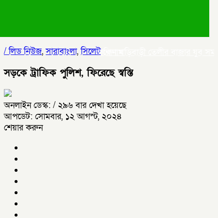
/
লিড নিউজ
,
সারাবাংলা
,
সিলেট
দক্ষিণ খড়িবাড়ী তেলীর বাজার যুব সমাজ
শিরোনাম
সড়কে ট্রাফিক পুলিশ, ফিরেছে স্বস্তি
অনলাইন ডেস্ক:
/ ২৯৬ বার দেখা হয়েছে
আপডেট: সোমবার, ১২ আগস্ট, ২০২৪
শেয়ার করুন