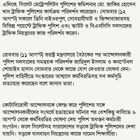
এদিকে, সিলেট মেট্রোপলিটন পুলিশের কমিশনার মো. জাকির হোসেন
খান ট্রাফিক পুলিশের কার্যক্রম পরিদর্শন করেছেন। সোমবার (১২
আগস্ট) সকালে তিনি নাইওরপুল, সোবহানীঘাট ও জিন্দাবাজারসহ
বিভিন্ন পয়েন্টে ট্রাফিক পুলিশ এবং স্কাউট ও বিএনসিসি সদস্যদের
ট্রাফিক নিয়ন্ত্রণের কাজ পরিদর্শন করেন।
রোববার (১১ আগস্ট) স্বরাষ্ট্র মন্ত্রণালয়ে বৈঠকের পর আন্দোলনকারী
পুলিশ সদস্যদের সমন্বয়ক পরিদর্শক জাহিদুল ইসলাম ও কনস্টেবল
শোয়াইব হাসান সোমবার থেকে কাজে যোগ দেওয়ার ঘোষণা দেন।
পুলিশ বাহিনীতে সংস্কারের আশ্বাসে কর্মবিরতিসহ সব কর্মসূচি
প্রত্যাহার করেছেন বলে জানান তারা।
কোটাবিরোধী আন্দোলনকে কেন্দ্র করে পুলিশের সঙ্গে
আন্দোলনকারীদের সংঘর্ষে হতাহতের ঘটনার পর বেশকিছু দাবিতে ৬
আগস্ট থেকে কর্মবিরতির ঘোষণা দেয় পুলিশ অধস্তন কর্মচারী
সংগঠন। ফলে সিলেটসহ সারাদেশের সড়কে ট্রাফিক পুলিশদের দেখা
যায়নি। সড়কে যানবাহন নিয়ন্ত্রণের কাজে নামেন শিক্ষার্থীরা।