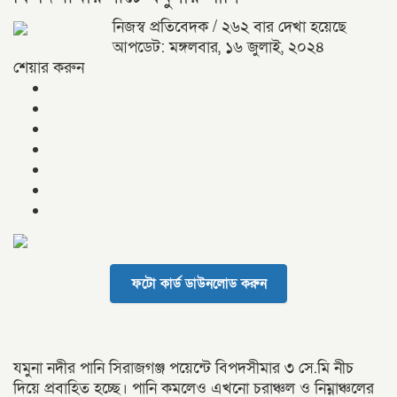
নিজস্ব প্রতিবেদক
/ ২৬২ বার দেখা হয়েছে
আপডেট: মঙ্গলবার, ১৬ জুলাই, ২০২৪
শেয়ার করুন
ফটো কার্ড ডাউনলোড করুন
যমুনা নদীর পানি সিরাজগঞ্জ পয়েন্টে বিপদসীমার ৩ সে.মি নীচ
দিয়ে প্রবাহিত হচ্ছে। পানি কমলেও এখনো চরাঞ্চল ও নিম্নাঞ্চলের