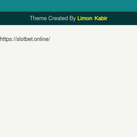
Theme Created By
Limon Kabir
https://slotbet.online/