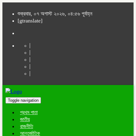
শুক্রবার, ০৭ অগাস্ট ২০২৬, ০৪:৫৬ পূর্বাহ্ন
[gtranslate]
Toggle navigation
প্রথম পাতা
জাতীয়
রাজনীতি
আন্তর্জাতিক