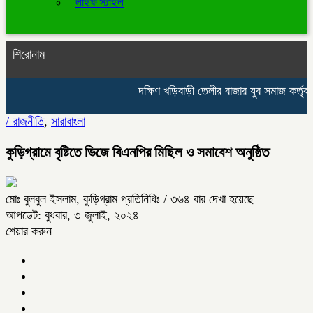
লাইফ স্টাইল
শিরোনাম
দক্ষিণ খড়িবাড়ী তেলীর বাজার যুব সমাজ কর্তৃ
/
রাজনীতি
,
সারাবাংলা
কুড়িগ্রামে বৃষ্টিতে ভিজে বিএনপির মিছিল ও সমাবেশ অনুষ্ঠিত
মোঃ বুলবুল ইসলাম, কুড়িগ্রাম প্রতিনিধিঃ
/ ৩৬৪ বার দেখা হয়েছে
আপডেট: বুধবার, ৩ জুলাই, ২০২৪
শেয়ার করুন