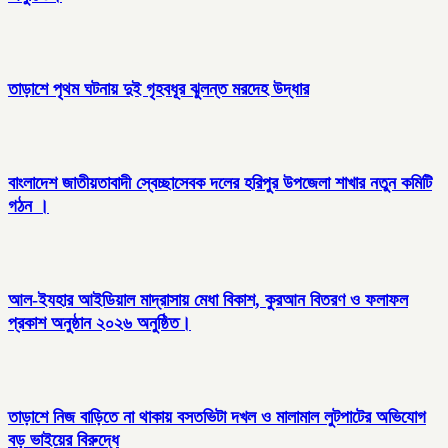
তাড়াশে পৃথম ঘটনায় দুই গৃহবধূর ঝুলন্ত মরদেহ উদ্ধার
বাংলাদেশ জাতীয়তাবাদী স্বেচ্ছাসেবক দলের হরিপুর উপজেলা শাখার নতুন কমিটি
গঠন ।
আল-ইযহার আইডিয়াল মাদ্রাসায় মেধা বিকাশ, কুরআন বিতরণ ও ফলাফল
প্রকাশ অনুষ্ঠান ২০২৬ অনুষ্ঠিত।
তাড়াশে নিজ বাড়িতে না থাকায় বসতভিটা দখল ও মালামাল লুটপাটের অভিযোগ
বড় ভাইয়ের বিরুদ্ধে