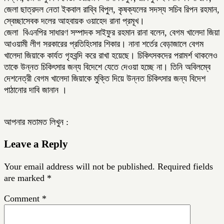
জেলা ছাত্রদল নেতা ইকবাল রাব্বি বিপুল, কৃষক্যলের সদস্য সচিব রিপন রহমান,
স্বেচ্ছাসেবক দলের আহবায়ক ওয়াহেদ রানা প্রমূখ।
জেলা বিএনপির সাধারণ সম্পাদক সাইফুর রহমান রানা বলেন, বেগম খালেদা জিয়া
আওয়ামী লীগ সরকারের প্রতিহিংসার শিকার। নানা শর্তের বেড়াজালে বেগম
খালেদা জিয়াকে কার্যত গৃহবন্দি করে রাখা হয়েছে। চিকিৎসকদের পরামর্শ থাকলেও
তাকে উন্নত চিকিৎসার জন্য বিদেশে যেতে দেওয়া হচ্ছে না। তিনি অবিলম্বে
দেশনেত্রী বেগম খালেদা জিয়াকে মুক্তি দিয়ে উন্নত চিকিৎসার জন্য বিদেশ
পাঠানোর দাবি জানান ।
আপনার মতামত লিখুন :
Leave a Reply
Your email address will not be published.
Required fields
are marked
*
Comment
*