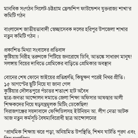
মানবিক সংগঠন সিলেট-চট্টগ্রাম ফ্রেন্ডশিপ ফাউন্ডেশন যুক্তরাজ্য শাখা’র
কমিটি গঠন
বাংলাদেশ জাতীয়তাবাদী স্বেচ্ছাসেবক দলের হরিপুর উপজেলা শাখার
নতুন কমিটি গঠন ।
প্রকাশিত মিথ্যা সংবাদের প্রতিবাদ
কুষ্টিয়ায় নিরীহ তরুণকে পিটিয়ে জনরোষে ডিবি, আতঙ্কে সাধারণ মানুষ!
সলঙ্গায় বিয়ের দাবিতে প্রেমিকের বাড়িতে প্রেমিকার অবস্থান
বোনের শেষ ফোনে ভাইয়ের প্রতিশ্রুতি, কিছুক্ষণ পরেই নিথর প্রীতি।
১৫ আগস্টের ছুটি নিয়ে যা জানা গেল
কুষ্টিয়ার দৌলতপুরে পঁচাত্তর শতাংশ হাট অবৈধ
ছাত্র-জনতা আন্দোলন দমাতে জেলা শিক্ষা অফিসার আফছার আলী
শিক্ষকদের নিয়ে ষড়যন্ত্রমুলক মিটিং ডেকেছিল!
সিরাজগঞ্জের সয়দাবাদে ফেন্সিডিলসহ ইউনিয়ন আ. লীগ নেতা আটক
আজ নতুন কর্মসূচি বৈষম্যবিরোধী ছাত্র আন্দোলনের
“প্রাথমিক শিক্ষায় ঝরে পড়া, অনিয়মিত উপস্থিতি, শিখন ঘাটতি পূরণ এবং