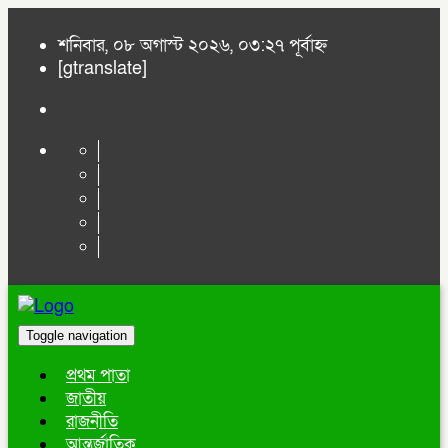
শনিবার, ০৮ অগাস্ট ২০২৬, ০৩:২৭ পূর্বাহ্ন
[gtranslate]
Toggle navigation
প্রথম পাতা
জাতীয়
রাজনীতি
আন্তর্জাতিক