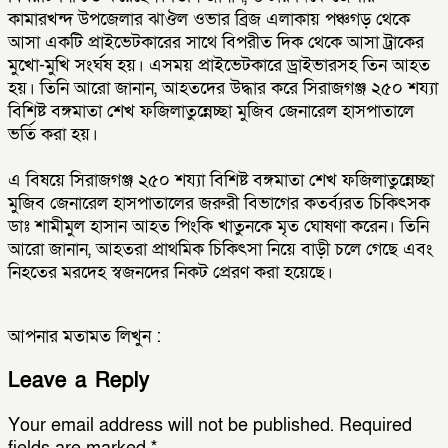
কামারখন্দ উপজেলার ঝাঔল ওভার ব্রিজ এলাকায় পঞ্চগড় থেকে
আসা একটি প্রাইভেটকারের সাথে বিপরীত দিক থেকে আসা ট্রাকের
মুখো-মুখি সংর্ঘষ হয়। এসময় প্রাইভেটকারে ড্রাইভারসহ তিন আহত
হয়। তিনি আরো জানান, আহতদের উদ্ধার করে সিরাজগঞ্জ ২৫০ শয্যা
বিশিষ্ট বঙ্গমাতা শেখ ফজিলাতুন্নেচ্ছা মুজিব জেনারেল হাসপাতালে
ভর্তি করা হয়।
এ বিষয়ে সিরাজগঞ্জ ২৫০ শয্যা বিশিষ্ট বঙ্গমাতা শেখ ফজিলাতুন্নেচ্ছা
মুজিব জেনারেল হাসপাতালের জরুরী বিভাগের কতর্ব্যরত চিকিৎসক
ডাঃ শামীমুল হাসান আহত পিংকি খাতুনকে মৃত ঘোষণা করেন। তিনি
আরো জানান, আহতরা প্রাথমিক চিকিৎসা নিয়ে বাড়ী চলে গেছে এবং
নিহতের মরদেহ স্বজনদের নিকট প্রেরণ করা হয়েছে।
আপনার মতামত লিখুন :
Leave a Reply
Your email address will not be published.
Required