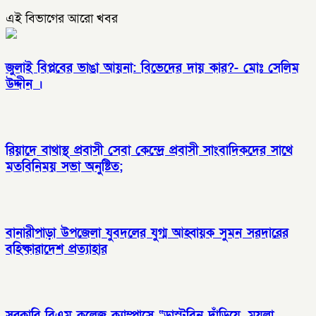
এই বিভাগের আরো খবর
জুলাই বিপ্লবের ভাঙা আয়না: বিভেদের দায় কার?- মোঃ সেলিম
উদ্দীন ।
রিয়াদে বাথাস্থ প্রবাসী সেবা কেন্দ্রে প্রবাসী সাংবাদিকদের সাথে
মতবিনিময় সভা অনুষ্টিত;
বানারীপাড়া উপজেলা যুবদলের যুগ্ম আহ্বায়ক সুমন সরদারের
বহিষ্কারাদেশ প্রত্যাহার
সরকারি বিএম কলেজ ক্যাম্পাসে “ডাস্টবিন দাঁড়িয়ে, ময়লা