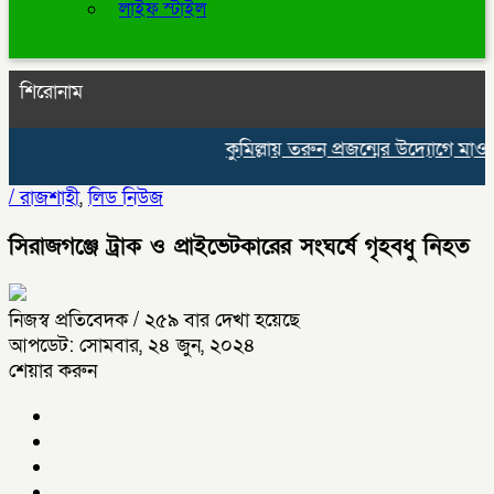
লাইফ স্টাইল
শিরোনাম
কুমিল্লায় তরুন প্রজন্মের উদ্যোগে মাওলিদ
/
রাজশাহী
,
লিড নিউজ
সিরাজগঞ্জে ট্রাক ও প্রাইভেটকারের সংঘর্ষে গৃহবধু নিহত
নিজস্ব প্রতিবেদক
/ ২৫৯ বার দেখা হয়েছে
আপডেট: সোমবার, ২৪ জুন, ২০২৪
শেয়ার করুন