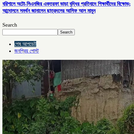
বরিশালে অটো-সিএনজির একতরফা ভাড়া বৃদ্ধির প্রতিবাদে শিক্ষার্থীদের বিক্ষোভ;
আন্দোলনে সমর্থন জানালেন ছাত্রদলের আসিফ আল মামুন
Search
Search
শেষ আপডেট
জনপ্রিয় পোস্ট