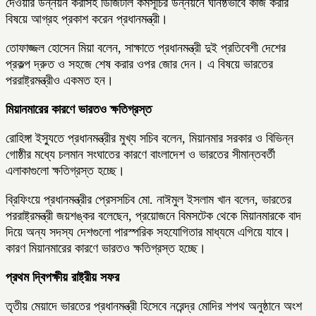
দেওয়ার উন্নয়ন করাসহ ডিজিটাল কর্মসূচির উন্নয়নে ঘনিষ্ঠভাবে কাজ করার
বিষয়ে আগ্রহ প্রকাশ করেন প্রধানমন্ত্রী।
তোফাজ্জল হোসেন মিয়া বলেন, সাক্ষাতে প্রধানমন্ত্রী দুই প্রতিবেশী দেশের
প্রকল্প দ্রুত ও সহজে শেষ করার ওপর জোর দেন। এ বিষয়ে ভারতের
পররাষ্ট্রমন্ত্রীও একমত হন।
মিয়ানমারের কারণে ভারতও ক্ষতিগ্রস্ত
রোহিঙ্গা ইস্যুতে প্রধানমন্ত্রীর মুখ্য সচিব বলেন, মিয়ানমার সরকার ও বিভিন্ন
গোষ্ঠীর মধ্যে চলমান সংঘাতের কারণে বাংলাদেশ ও ভারতের সীমান্তবর্তী
এলাকাগুলো ক্ষতিগ্রস্ত হচ্ছে।
ব্রিফিংয়ে প্রধানমন্ত্রীর প্রেসসচিব মো. নাঈমুল ইসলাম খান বলেন, ভারতের
পররাষ্ট্রমন্ত্রী জয়শঙ্কর বলেছেন, প্রয়োজনে বিমসটেক থেকে মিয়ানমারকে বাদ
দিয়ে অন্য সদস্য দেশগুলো পারস্পরিক সহযোগিতার মাধ্যমে এগিয়ে যাবে।
কারণ মিয়ানমারের কারণে ভারতও ক্ষতিগ্রস্ত হচ্ছে।
প্রথম দ্বিপক্ষীয় রাষ্ট্রীয় সফর
তৃতীয় মেয়াদে ভারতের প্রধানমন্ত্রী হিসেবে নরেন্দ্র মোদির শপথ অনুষ্ঠানে অংশ