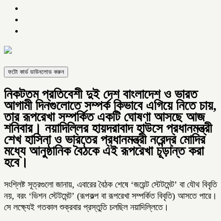
ফটো কার্ড ডাউনলোড করুন
নিকটতম প্রতিবেশী দুই দেশ বাংলাদেশ ও ভারত
আগামী দিনগুলোতে সম্পর্ক কিভাবে এগিয়ে নিতে চায়,
তার রূপরেখা সম্পর্কিত একটি ঘোষণা আসছে আজ
শনিবার। নয়াদিল্লির হায়দরাবাদ হাউসে প্রধানমন্ত্রী
শেখ হাসিনা ও ভারতের প্রধানমন্ত্রী নরেন্দ্র মোদির
মধ্যে আনুষ্ঠানিক বৈঠকে এই রূপরেখা চূড়ান্ত করা
হবে।
সংশ্লিষ্ট সূত্রগুলো জানায়, এবারের বৈঠক শেষে ‘জয়েন্ট স্টেটমেন্ট’ বা যৌথ বিবৃতি
নয়, বরং ‘ভিশন স্টেটমেন্ট’ (রূপকল্প বা রূপরেখা সম্পর্কিত বিবৃতি) আসতে পারে।
সে লক্ষ্যেই গতকাল শুক্রবার প্রস্তুতি চলছিল নয়াদিল্লিতে।