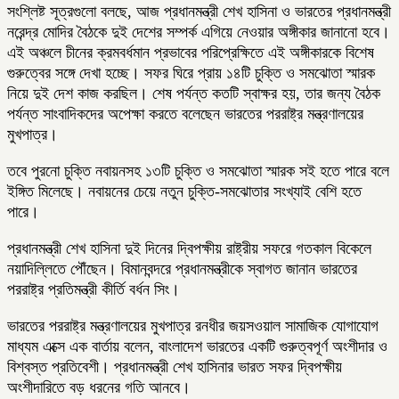
সংশ্লিষ্ট সূত্রগুলো বলছে, আজ প্রধানমন্ত্রী শেখ হাসিনা ও ভারতের প্রধানমন্ত্রী
নরেন্দ্র মোদির বৈঠকে দুই দেশের সম্পর্ক এগিয়ে নেওয়ার অঙ্গীকার জানানো হবে।
এই অঞ্চলে চীনের ক্রমবর্ধমান প্রভাবের পরিপ্রেক্ষিতে এই অঙ্গীকারকে বিশেষ
গুরুত্বের সঙ্গে দেখা হচ্ছে। সফর ঘিরে প্রায় ১৪টি চুক্তি ও সমঝোতা স্মারক
নিয়ে দুই দেশ কাজ করছিল। শেষ পর্যন্ত কতটি স্বাক্ষর হয়, তার জন্য বৈঠক
পর্যন্ত সাংবাদিকদের অপেক্ষা করতে বলেছেন ভারতের পররাষ্ট্র মন্ত্রণালয়ের
মুখপাত্র।
তবে পুরনো চুক্তি নবায়নসহ ১৩টি চুক্তি ও সমঝোতা স্মারক সই হতে পারে বলে
ইঙ্গিত মিলেছে। নবায়নের চেয়ে নতুন চুক্তি-সমঝোতার সংখ্যাই বেশি হতে
পারে।
প্রধানমন্ত্রী শেখ হাসিনা দুই দিনের দ্বিপক্ষীয় রাষ্ট্রীয় সফরে গতকাল বিকেলে
নয়াদিল্লিতে পৌঁছেন। বিমানবন্দরে প্রধানমন্ত্রীকে স্বাগত জানান ভারতের
পররাষ্ট্র প্রতিমন্ত্রী কীর্তি বর্ধন সিং।
ভারতের পররাষ্ট্র মন্ত্রণালয়ের মুখপাত্র রনধীর জয়সওয়াল সামাজিক যোগাযোগ
মাধ্যম এক্সে এক বার্তায় বলেন, বাংলাদেশ ভারতের একটি গুরুত্বপূর্ণ অংশীদার ও
বিশ্বস্ত প্রতিবেশী। প্রধানমন্ত্রী শেখ হাসিনার ভারত সফর দ্বিপক্ষীয়
অংশীদারিতে বড় ধরনের গতি আনবে।