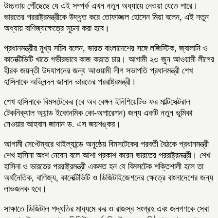
উচ্চতায় পৌঁছেছে যে এই সম্পর্ক এখন নতুন অধ্যায়ে নেওয়া যেতে পারে।
ভারতের পররাষ্ট্রমন্ত্রীকে উদ্ধৃত করে তোফাজ্জল হোসেন মিয়া বলেন, এই নতুন
অধ্যায় বাণিজ্যক্ষেত্রে সূচনা করা হবে।
প্রধানমন্ত্রীর মুখ্য সচিব বলেন, ভারত বাংলাদেশের সঙ্গে লজিস্টিক, জ্বালানি ও
কানেক্টিভিটি খাতে গভীরভাবে কাজ করতে চায়। আগামী ২৩ জুন আওয়ামী লীগের
হীরক জয়ন্তী উদযাপনের জন্য আওয়ামী লীগ সভাপতি প্রধানমন্ত্রী শেখ
হাসিনাকে অভিনন্দন জানান ভারতের পররাষ্ট্রমন্ত্রী।
শেখ হাসিনাকে বিমসটেকের (বে অব বেঙ্গল ইনিশিয়েটিভ ফর মাল্টিসেক্টরাল
টেকনিক্যাল অ্যান্ড ইকোনমিক কো-অপারেশন) জন্য একটি নতুন ভূমিকা
নেওয়ার আহবান জানান ড. এস জয়শঙ্কর।
আগামী সেপ্টেম্বরে থাইল্যান্ডে অনুষ্ঠেয় বিমসটেকের পরবর্তী বৈঠকে প্রধানমন্ত্রী
শেখ হাসিনা অংশ নেবেন বলে আশা প্রকাশ করেন ভারতের পররাষ্ট্রমন্ত্রী। শেখ
হাসিনা ও ভারতের পররাষ্ট্রমন্ত্রী একমত হন যে বিমসটেক শক্তিশালী হলে তা
অর্থনৈতিক, বাণিজ্য, কানেক্টিভিটি ও ডিজিটাইজেশনের ক্ষেত্রে বাংলাদেশের জন্য
লাভজনক হবে।
সাক্ষাতে ডিজিটাল পদ্ধতির মাধ্যমে কর ও রাজস্ব সংগ্রহ এবং জনগণকে সেবা