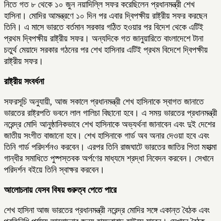
নিতে গত ৮ থেকে ১০ জুন নয়াদিল্লি সফর করেছিলেন প্রধানমন্ত্রী শেখ
হাসিনা। মোদির আমন্ত্রণে ১০ দিন পর এবার দ্বিপক্ষীয় রাষ্ট্রীয় সফর করছেন
তিনি। এ মাসে ভারতে বর্তমান সরকার গঠিত হওয়ার পর বিদেশ থেকে এটিই
প্রথম দ্বিপক্ষীয় রাষ্ট্রীয় সফর। অন্যদিকে গত জানুয়ারিতে বাংলাদেশে টানা
চতুর্থ মেয়াদে সরকার গঠনের পর শেখ হাসিনার এটিই প্রথম বিদেশে দ্বিপক্ষীয়
রাষ্ট্রীয় সফর।
রাষ্ট্রীয় সংবর্ধনা
সফরসূচি অনুযায়ী, আজ সকালে প্রধানমন্ত্রী শেখ হাসিনাকে স্বাগত জানাতে
ভারতের রাষ্ট্রপতি ভবনে লাল গালিচা বিছানো হবে। এ সময় ভারতের প্রধানমন্ত্রী
নরেন্দ্র মোদি আনুষ্ঠানিকভাবে শেখ হাসিনাকে অভ্যর্থনা জানাবেন এবং দুই দেশের
জাতীয় সংগীত বাজানো হবে। শেখ হাসিনাকে গার্ড অব অনার দেওয়া হবে এবং
তিনি গার্ড পরিদর্শনও করবেন। এরপর তিনি রাজঘাটে ভারতের জাতির পিতা মহাত্মা
গান্ধীর সমাধিতে পুষ্পস্তবক অর্পণের মাধ্যমে শ্রদ্ধা নিবেদন করবেন। সেখানে
পরিদর্শন বইয়ে তিনি স্বাক্ষর করবেন।
আলোচনায় যেসব বিষয় গুরুত্ব পেতে পারে
শেখ হাসিনা আজ ভারতের প্রধানমন্ত্রী নরেন্দ্র মোদির সঙ্গে একান্ত বৈঠক এবং