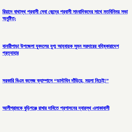
রিয়াদে বাথাস্থ প্রবাসী সেবা কেন্দ্রে প্রবাসী সাংবাদিকদের সাথে মতবিনিময় সভা
অনুষ্টিত;
বানারীপাড়া উপজেলা যুবদলের যুগ্ম আহ্বায়ক সুমন সরদারের বহিষ্কারাদেশ
প্রত্যাহার
সরকারি বিএম কলেজ ক্যাম্পাসে “ডাস্টবিন দাঁড়িয়ে, ময়লা নিচেই!”
আলীগ্রামকে বুড়িগঞ্জে রাখার দাবিতে প্রশাসনের দ্বারস্থ এলাকাবাসী