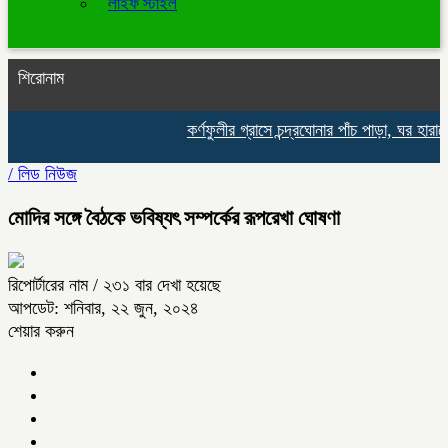
লাইফ স্টাইল
শিরোনাম
কর্ণফুলীর গ্রাসে চন্দ্রঘোনার পাঁচ পাড়া, ঘর হারানোর শ
/
লিড নিউজ
মোদির সঙ্গে বৈঠকে ভবিষ্যৎ সম্পর্কের রূপরেখা ঘোষণা
রিপোর্টারের নাম
/ ২৩১ বার দেখা হয়েছে
আপডেট: শনিবার, ২২ জুন, ২০২৪
শেয়ার করুন