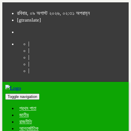
রবিবার, ০৯ অগাস্ট ২০২৬, ০২:৩১ অপরাহ্ন
[gtranslate]
Toggle navigation
প্রথম পাতা
জাতীয়
রাজনীতি
আন্তর্জাতিক