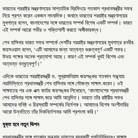
ভারতের পররাষ্ট্র মন্ত্রণালয়ের সাপ্তাহিক ব্রিফিংয়ে গতকাল প্রধানমন্ত্রীর সফর
নিয়ে প্রশ্ন করেন একজন সাংবাদিক। জবাবে ভারতের পররাষ্ট্র মন্ত্রণালয়ের
মুখপাত্র বলেন, বাংলাদেশের সঙ্গে ভারতের সম্পর্ক বিশেষ একটি সম্পর্ক। ভারত
এই সম্পর্ক আরো গভীর ও শক্তিশালী করতে অঙ্গীকারবদ্ধ।
শেখ হাসিনার ভারত সফর সম্পর্কে দেশটির পররাষ্ট্র মন্ত্রণালয়ের মুখপাত্র রনধীর
জয়সওয়াল বলেন, ‘এটি আমাদের জন্য অত্যন্ত গুরুত্বপূর্ণ একটি সফর।
উভয় পক্ষের অনেক প্রত্যাশা আছে। কারণ এই সম্পর্ক খুবই বিশেষ এবং
অত্যন্ত বন্ধুত্বপূর্ণ।’
এদিকে ভারতের পররাষ্ট্রমন্ত্রী ড. সুব্রামানিয়াম জয়শঙ্কর গতকাল সন্ধ্যায়
নয়াদিল্লিতে প্রধানমন্ত্রী শেখ হাসিনার সঙ্গে সৌজন্য সাক্ষাৎ করেন। ওই
সাক্ষাতের পর এক এক্স বার্তায় জয়শঙ্কর লিখেছেন, ‘বাংলাদেশের প্রধানমন্ত্রী
শেখ হাসিনার সঙ্গে সাক্ষাৎ করে আমি আনন্দিত। ভারতে তাঁর রাষ্ট্রীয় সফর
আমাদের ঘনিষ্ঠ ও চিরস্থায়ী সম্পর্কের নির্দেশক। আমাদের বিশেষ অংশীদারির
আরো উন্নতিতে তাঁর দিকনির্দেশনার আমি প্রশংসা করি।’
যুক্ত হবে নতুন ভিশন
প্রধানমন্ত্রীর সঙ্গে গতকাল সন্ধ্যায় ভারতের ব্যবসায়ী প্রতিনিধিদলও সাক্ষাৎ