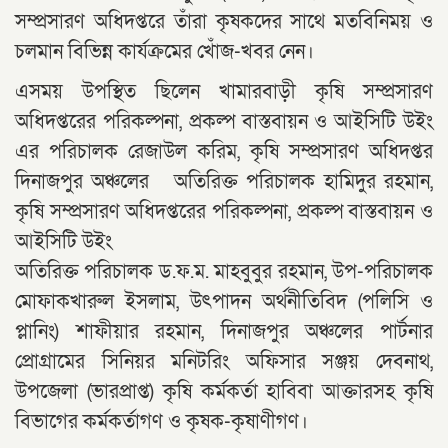
সম্প্রসারণ অধিদপ্তরে তাঁরা কৃষকদের সাথে মতবিনিময় ও
চলমান বিভিন্ন কার্যক্রমের খোঁজ-খবর নেন।
এসময় উপস্থিত ছিলেন খামারবাড়ী কৃষি সম্প্রসারণ
অধিদপ্তরের পরিকল্পনা, প্রকল্প বাস্তবায়ন ও আইসিটি উইং
এর পরিচালক রেজাউল করিম, কৃষি সম্প্রসারণ অধিদপ্তর
দিনাজপুর অঞ্চলের অতিরিক্ত পরিচালক হামিদুর রহমান,
কৃষি সম্প্রসারণ অধিদপ্তরের পরিকল্পনা, প্রকল্প বাস্তবায়ন ও
আইসিটি উইং
অতিরিক্ত পরিচালক ড.ফ.ম. মাহবুবুর রহমান, উপ-পরিচালক
মোফাকখারুল ইসলাম, উৎপাদন অর্থনীতিবিদ (পলিসি ও
প্লানিং) শাফীয়ার রহমান, দিনাজপুর অঞ্চলের পার্টনার
প্রোগ্রামের সিনিয়র মনিটরিং অফিসার সঞ্জয় দেবনাথ,
উপজেলা (ভারপ্রাপ্ত) কৃষি কর্মকর্তা হাবিবা আক্তারসহ কৃষি
বিভাগের কর্মকর্তাগণ ও কৃষক-কৃষাণীগণ।