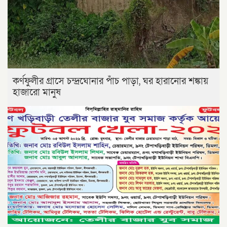
কর্ণফুলীর গ্রাসে চন্দ্রঘোনার পাঁচ পাড়া, ঘর হারানোর শঙ্কায়
হাজারো মানুষ