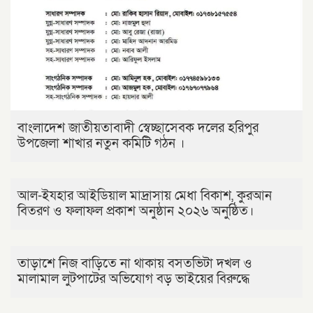
বাংলাদেশ জাতীয়তাবাদী স্বেচ্ছাসেবক দলের হরিপুর
উপজেলা শাখার নতুন কমিটি গঠন ।
আল-ইযহার আইডিয়াল মাদ্রাসায় মেধা বিকাশ, কুরআন
বিতরণ ও ফলাফল প্রকাশ অনুষ্ঠান ২০২৬ অনুষ্ঠিত।
তাড়াশে নিজ বাড়িতে না থাকায় বসতভিটা দখল ও
মালামাল লুটপাটের অভিযোগ বড় ভাইয়ের বিরুদ্ধে