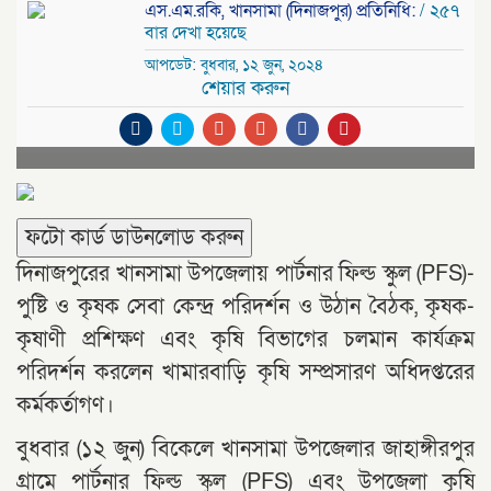
এস.এম.রকি, খানসামা (দিনাজপুর) প্রতিনিধি:
/ ২৫৭
বার দেখা হয়েছে
আপডেট: বুধবার, ১২ জুন, ২০২৪
শেয়ার করুন
ফটো কার্ড ডাউনলোড করুন
দিনাজপুরের খানসামা উপজেলায় পার্টনার ফিল্ড স্কুল (PFS)-
পুষ্টি ও কৃষক সেবা কেন্দ্র পরিদর্শন ও উঠান বৈঠক, কৃষক-
কৃষাণী প্রশিক্ষণ এবং কৃষি বিভাগের চলমান কার্যক্রম
পরিদর্শন করলেন খামারবাড়ি কৃষি সম্প্রসারণ অধিদপ্তরের
কর্মকর্তাগণ।
বুধবার (১২ জুন) বিকেলে খানসামা উপজেলার জাহাঙ্গীরপুর
গ্রামে পার্টনার ফিল্ড স্কুল (PFS) এবং উপজেলা কৃষি