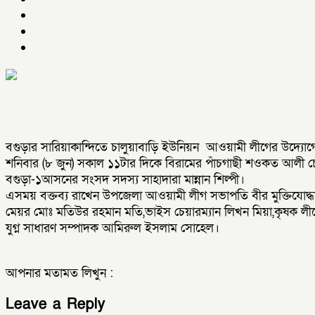
বগুড়ার সারিয়াকান্দিতে চালুয়াবাড়ি ইউনিয়ন আওয়ামী লীগের উদ্যোগে 
শনিবার (৮ জুন) সকাল ১১টার দিকে বিরামের পাঁচগাছী শওকত আলী চেয়
বগুড়া-১আসনের সংসদ সদস্য সাহাদারা মান্নান শিল্পী।
এসময় বক্তব্য রাখেন উপজেলা আওয়ামী লীগ সভাপতি বীর মুক্তিযোদ্ধ
মেয়র মোঃ মতিউর রহমান মতি,ভাইস চেয়ারম্যান লিখন মিয়া,কৃষক লীগের
যুগ্ন সাধারণ সম্পাদক আমিরুল ইসলাম সোহেল।
আপনার মতামত লিখুন :
Leave a Reply