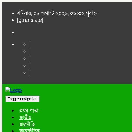
শনিবার, ০৮ অগাস্ট ২০২৬, ০৬:৩২ পূর্বাহ্ন
[gtranslate]
Toggle navigation
প্রথম পাতা
জাতীয়
রাজনীতি
আন্তর্জাতিক