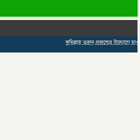
কুমিল্লায় তরুন প্রজন্মের উদ্যোগে মাওলিদুন