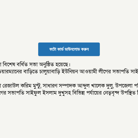
ফটো কার্ড ডাউনলোড করুন
বিশেষ বর্ধিত সভা অনুষ্ঠিত হয়েছে।
ারম্যানের বাড়িতে চালুয়াবাড়ি ইউনিয়ন আওয়ামী লীগের সভাপতি সাইদুল
া রেজাউল করিম মুন্টু, সাধারণ সম্পাদক আব্দুল খালেক দুলু, উপজেল
 সভাপতি সাইফুল ইসলাম দুখুসহ বিভিন্ন পর্যায়ের নেতৃবৃন্দ উপস্থিত 