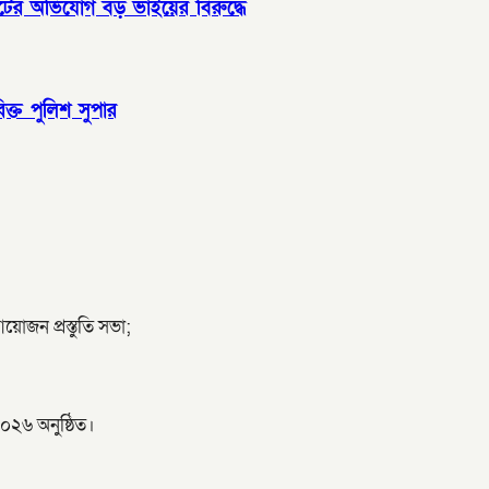
টের অভিযোগ বড় ভাইয়ের বিরুদ্ধে
িক্ত পুলিশ সুপার
 আয়োজন প্রস্তুতি সভা;
০২৬ অনুষ্ঠিত।