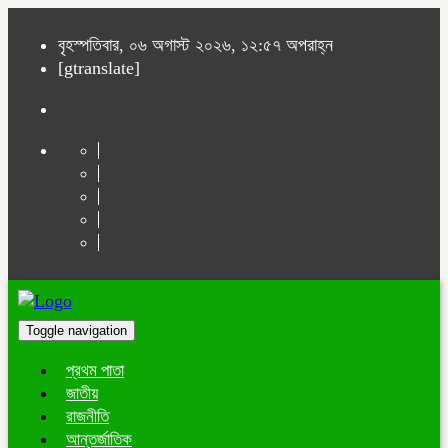
বৃহস্পতিবার, ০৬ অগাস্ট ২০২৬, ১২:৫৭ অপরাহ্ন
[gtranslate]
Toggle navigation
প্রথম পাতা
জাতীয়
রাজনীতি
আন্তর্জাতিক