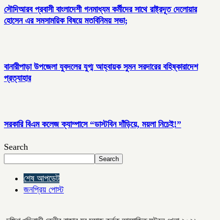
সৌদিআরব প্রবাসী বাংলাদেশী গনমাধ্যম কর্মীদের সাথে রাষ্ট্রদূত দেলোয়ার
হোসেন এর সমসাময়িক বিষয়ে মতবিনিময় সভা;
বানারীপাড়া উপজেলা যুবদলের যুগ্ম আহ্বায়ক সুমন সরদারের বহিষ্কারাদেশ
প্রত্যাহার
সরকারি বিএম কলেজ ক্যাম্পাসে “ডাস্টবিন দাঁড়িয়ে, ময়লা নিচেই!”
Search
Search
শেষ আপডেট
জনপ্রিয় পোস্ট