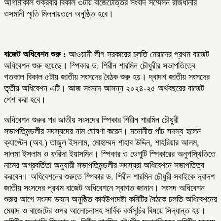
আগামীকাল শুক্রবার বিকাল ৩টায় বাজেটোত্তর সংবাদ সম্মেলন রাজধানীর
ওসমানী স্মৃতি মিলনায়তনে অনুষ্ঠিত হবে।
বাজেট অধিবেশন শুরু :
আওয়ামী লীগ সরকারের চলতি মেয়াদের প্রথম বাজেট
অধিবেশন শুরু হয়েছে। স্পিকার ড. শিরীন শারমিন চৌধুরীর সভাপতিত্বে
গতকাল বিকাল ৫টায় জাতীয় সংসদের বৈঠক শুরু হয়। দ্বাদশ জাতীয় সংসদের
তৃতীয় অধিবেশন এটি। আজ সংসদে আসন্ন ২০২৪-২৫ অর্থবছরের বাজেট
পেশ করা হবে।
অধিবেশন শুরুর পর জাতীয় সংসদের স্পিকার শিরীন শারমিন চৌধুরী
সভাপতিমন্ডলীর সদস্যদের নাম ঘোষণা করেন। মনোনীত পাঁচ সদস্য হলেন
ক্যাপ্টেন (অব.) তাজুল ইসলাম, মোহাম্মদ শাহাব উদ্দিন, শাহরিয়ার আলম,
সালমা ইসলাম ও ফরিদা ইয়াসমিন। স্পিকার ও ডেপুটি স্পিকারের অনুপস্থিতিতে
নামের অগ্রবর্তিতা অনুযায়ী সভাপতিমন্ডলীর সদস্যরা অধিবেশনে সভাপতিত্ব
করবেন। অধিবেশনের শুরুতে স্পিকার ড. শিরীন শারমিন চৌধুরী সবাইকে দ্বাদশ
জাতীয় সংসদের প্রথম বাজেট অধিবেশনে স্বাগত জানান। সংসদ অধিবেশন
শুরুর আগে সংসদ ভবনে অনুষ্ঠিত কার্যউপদেষ্টা কমিটির বৈঠকে চলতি অধিবেশনের
মেয়াদ ও বাজেটের ওপর আলোচনাসহ সার্বিক কর্মসূচির বিষয়ে সিদ্ধান্ত হয়।