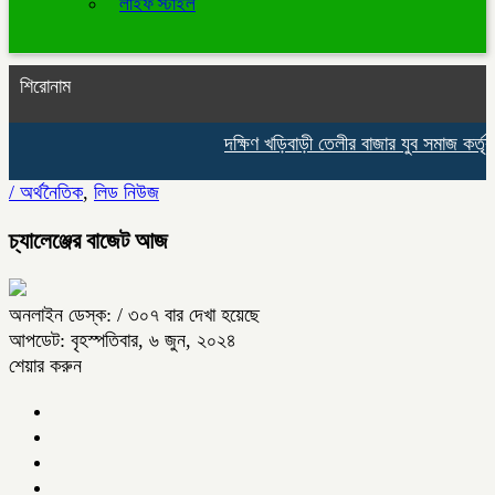
লাইফ স্টাইল
শিরোনাম
দক্ষিণ খড়িবাড়ী তেলীর বাজার যুব সমাজ কর্তৃ
/
অর্থনৈতিক
,
লিড নিউজ
চ্যালেঞ্জের বাজেট আজ
অনলাইন ডেস্ক:
/ ৩০৭ বার দেখা হয়েছে
আপডেট: বৃহস্পতিবার, ৬ জুন, ২০২৪
শেয়ার করুন