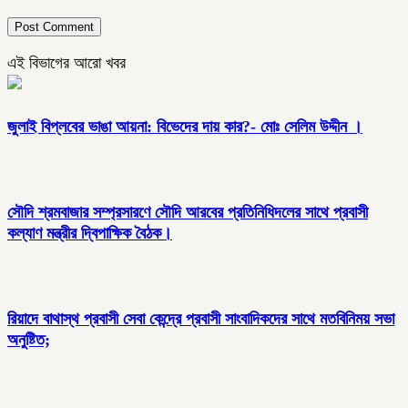
এই বিভাগের আরো খবর
জুলাই বিপ্লবের ভাঙা আয়না: বিভেদের দায় কার?- মোঃ সেলিম উদ্দীন ।
সৌদি শ্রমবাজার সম্প্রসারণে সৌদি আরবের প্রতিনিধিদলের সাথে প্রবাসী
কল্যাণ মন্ত্রীর দ্বিপাক্ষিক বৈঠক।
রিয়াদে বাথাস্থ প্রবাসী সেবা কেন্দ্রে প্রবাসী সাংবাদিকদের সাথে মতবিনিময় সভা
অনুষ্টিত;